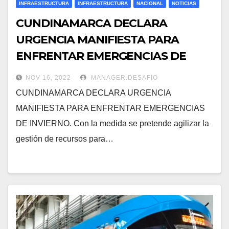
INFRAESTRUCTURA
INFRAESTRUCTURA
NACIONAL
NOTICIAS
CUNDINAMARCA DECLARA
URGENCIA MANIFIESTA PARA
ENFRENTAR EMERGENCIAS DE
INVIERNO.
NOV 16, 2022
MANAGER.DESAFIO
CUNDINAMARCA DECLARA URGENCIA
MANIFIESTA PARA ENFRENTAR EMERGENCIAS
DE INVIERNO. Con la medida se pretende agilizar la
gestión de recursos para…