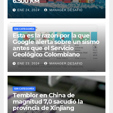
6.500 KM
ENE 24, 2024
MANAGER.DESAFIO
SIN CATEGORÍA
Esta es la razón por la que
Google alerta sobre un sismo
antes que el Servicio
Geológico Colombiano
ENE 23, 2024
MANAGER.DESAFIO
SIN CATEGORÍA
Temblor en China de
magnitud 7,0 sacudió la
provincia de Xinjiang