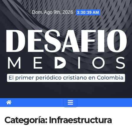
Saltar
Dom. Ago 9th, 2026
3:30:40 AM
al
contenido
Categoría:
Infraestructura