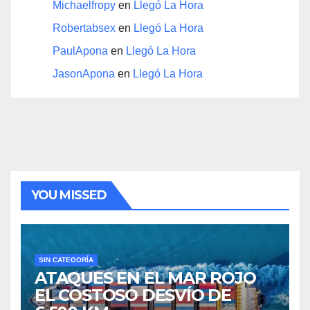
Michaelfropy
en
Llegó La Hora
Robertabsex
en
Llegó La Hora
PaulApona
en
Llegó La Hora
JasonApona
en
Llegó La Hora
YOU MISSED
SIN CATEGORÍA
ATAQUES EN EL MAR ROJO
EL COSTOSO DESVÍO DE