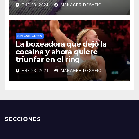
ENE 23, 2024
MANAGER.DESAFIO
SIN CATEGORÍA
La boxeadora que dejó la
cocaína y ahora quiere
triunfar en el ring​
ENE 23, 2024
MANAGER.DESAFIO
SECCIONES