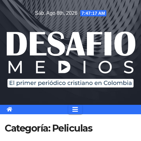
Saltar
Sáb. Ago 8th, 2026
7:47:18 AM
al
contenido
Categoría:
Peliculas