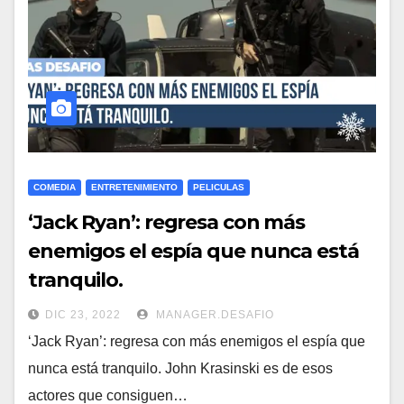
COMEDIA
ENTRETENIMIENTO
PELICULAS
‘Jack Ryan’: regresa con más
enemigos el espía que nunca está
tranquilo.
DIC 23, 2022
MANAGER.DESAFIO
‘Jack Ryan’: regresa con más enemigos el espía que
nunca está tranquilo. John Krasinski es de esos
actores que consiguen…