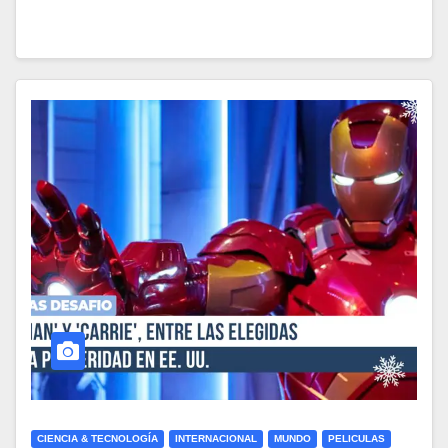
CIENCIA & TECNOLOGÍA
INTERNACIONAL
MUNDO
PELICULAS