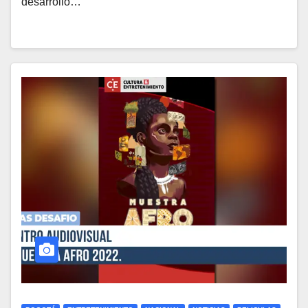
desarrollo…