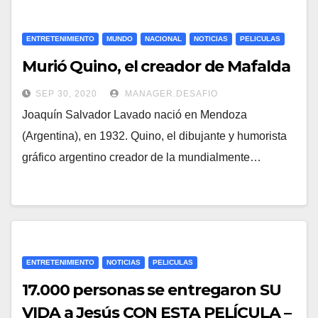
ENTRETENIMIENTO
MUNDO
NACIONAL
NOTICIAS
PELICULAS
Murió Quino, el creador de Mafalda
SEP 30, 2020
MANAGER.DESAFIO
Joaquín Salvador Lavado nació en Mendoza
(Argentina), en 1932. Quino, el dibujante y humorista
gráfico argentino creador de la mundialmente…
ENTRETENIMIENTO
NOTICIAS
PELICULAS
17.000 personas se entregaron SU
VIDA a Jesús CON ESTA PELÍCULA –