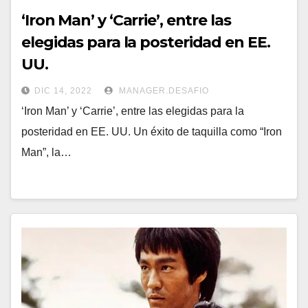
‘Iron Man’ y ‘Carrie’, entre las
elegidas para la posteridad en EE.
UU.
DIC 14, 2022
MANAGER.DESAFIO
‘Iron Man’ y ‘Carrie’, entre las elegidas para la
posteridad en EE. UU. Un éxito de taquilla como “Iron
Man”, la…