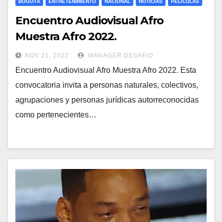
BOGOTÁ
ENTRETENIMIENTO
NACIONAL
NOTICIAS
PELICULAS
Encuentro Audiovisual Afro
Muestra Afro 2022.
NOV 21, 2022
MANAGER.DESAFIO
Encuentro Audiovisual Afro Muestra Afro 2022. Esta
convocatoria invita a personas naturales, colectivos,
agrupaciones y personas jurídicas autorreconocidas
como pertenecientes…