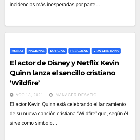
incidencias más inesperadas por parte…
MUNDO
NACIONAL
NOTICIAS
PELICULAS
VIDA CRISTIANA
El actor de Disney y Netflix Kevin
Quinn lanza el sencillo cristiano
‘Wildfire’
AGO 18, 2021
MANAGER.DESAFIO
El actor Kevin Quinn está celebrando el lanzamiento
de su nueva canción cristiana “Wildfire” que, según él,
sirve como símbolo…