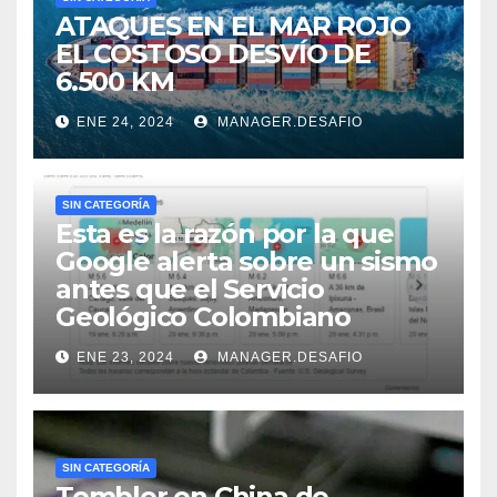
ATAQUES EN EL MAR ROJO
EL COSTOSO DESVÍO DE
6.500 KM
ENE 24, 2024
MANAGER.DESAFIO
SIN CATEGORÍA
Esta es la razón por la que
Google alerta sobre un sismo
antes que el Servicio
Geológico Colombiano
ENE 23, 2024
MANAGER.DESAFIO
SIN CATEGORÍA
Temblor en China de