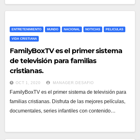
ENTRETENIMIENTO
MUNDO
NACIONAL
NOTICIAS
PELICULAS
VIDA CRISTIANA
FamilyBoxTV es el primer sistema
de televisión para familias
cristianas.
OCT 1, 2020
MANAGER.DESAFIO
FamilyBoxTV es el primer sistema de televisión para
familias cristianas. Disfruta de las mejores películas,
documentales, series infantiles con contenido…