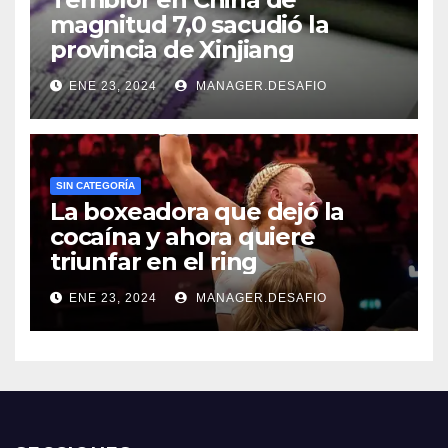
magnitud 7,0 sacudió la
provincia de Xinjiang
ENE 23, 2024
MANAGER.DESAFIO
SIN CATEGORÍA
La boxeadora que dejó la
cocaína y ahora quiere
triunfar en el ring​
ENE 23, 2024
MANAGER.DESAFIO