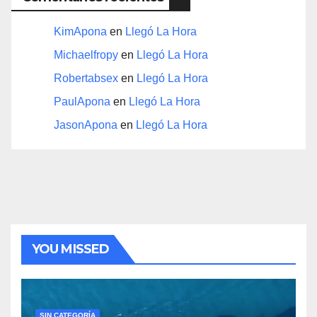
KimApona
en
Llegó La Hora
Michaelfropy
en
Llegó La Hora
Robertabsex
en
Llegó La Hora
PaulApona
en
Llegó La Hora
JasonApona
en
Llegó La Hora
YOU MISSED
SIN CATEGORÍA