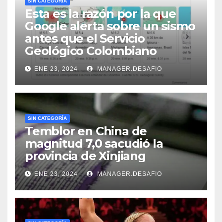
SIN CATEGORÍA
Esta es la razón por la que
Google alerta sobre un sismo
antes que el Servicio
Geológico Colombiano
ENE 23, 2024
MANAGER.DESAFIO
SIN CATEGORÍA
Temblor en China de
magnitud 7,0 sacudió la
provincia de Xinjiang
ENE 23, 2024
MANAGER.DESAFIO