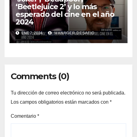
‘Beetlejuice 2’ y lo más
esperado del cine en el año
2024
ENE 2, 2024
MANAGER.DESAFIO
Comments (0)
Tu dirección de correo electrónico no será publicada.
Los campos obligatorios están marcados con
*
Comentario
*