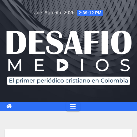
Saltar
Jue. Ago 6th, 2026
2:39:13 PM
al
contenido