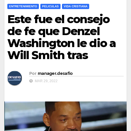
ENTRETENIMIENTO
PELICULAS
VIDA CRISTIANA
Este fue el consejo
de fe que Denzel
Washington le dio a
Will Smith tras
Por
manager.desafio
MAR 29, 2022