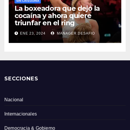
SIN CATEGORÍA
La boxeadora que dejó la
cocaína y ahora quiere
triunfar en el ring​
ENE 23, 2024
MANAGER.DESAFIO
SECCIONES
Nacional
Internacionales
Democracia & Gobierno