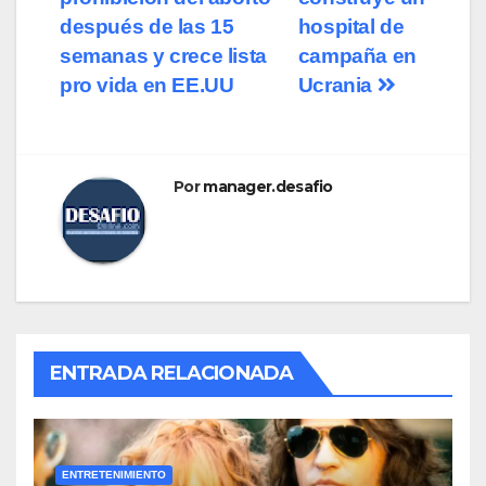
de
después de las 15
hospital de
entradas
semanas y crece lista
campaña en
pro vida en EE.UU
Ucrania
Por
manager.desafio
ENTRADA RELACIONADA
ENTRETENIMIENTO