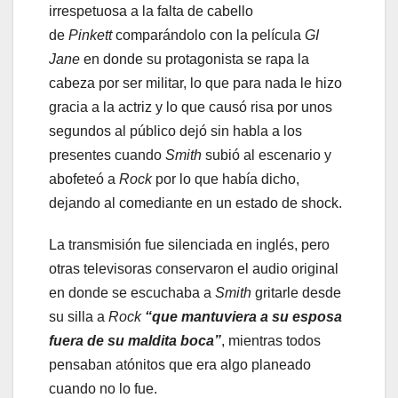
irrespetuosa a la falta de cabello
de
Pinkett
comparándolo con la película
GI
Jane
en donde su protagonista se rapa la
cabeza por ser militar, lo que para nada le hizo
gracia a la actriz y lo que causó risa por unos
segundos al público dejó sin habla a los
presentes cuando
Smith
subió al escenario y
abofeteó a
Rock
por lo que había dicho,
dejando al comediante en un estado de shock.
La transmisión fue silenciada en inglés, pero
otras televisoras conservaron el audio original
en donde se escuchaba a
Smith
gritarle desde
su silla a
Rock
“que mantuviera a su esposa
fuera de su maldita boca”
, mientras todos
pensaban atónitos que era algo planeado
cuando no lo fue.