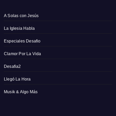
A Solas con Jesús
La Iglesia Habla
Especiales Desafio
Clamor Por La Vida
Desafia2
Llegó La Hora
Musik & Algo Más