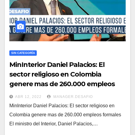
SIN CATEGORÍA
MinInterior Daniel Palacios: El
sector religioso en Colombia
genere mas de 260.000 empleos
formales
ABR 12, 2022
MANAGER.DESAFIO
MinInterior Daniel Palacios: El sector religioso en
Colombia genere mas de 260.000 empleos formales
El ministro del Interior, Daniel Palacios,…