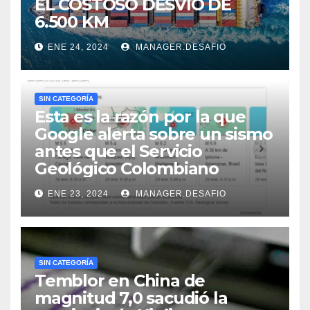
EL COSTOSO DESVÍO DE
6.500 KM
ENE 24, 2024
MANAGER.DESAFIO
SIN CATEGORÍA
Esta es la razón por la que
Google alerta sobre un sismo
antes que el Servicio
Geológico Colombiano
ENE 23, 2024
MANAGER.DESAFIO
SIN CATEGORÍA
Temblor en China de
magnitud 7,0 sacudió la