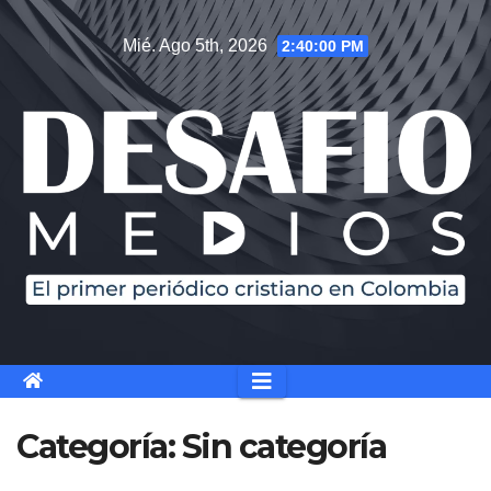
Saltar
Mié. Ago 5th, 2026
2:40:01 PM
al
contenido
Categoría:
Sin categoría