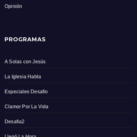
Opinión
PROGRAMAS
A Solas con Jesús
La Iglesia Habla
Especiales Desafio
Clamor Por La Vida
Desafia2
Llegó La Hora