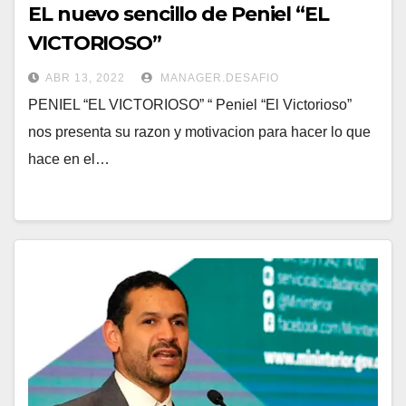
EL nuevo sencillo de Peniel “EL
VICTORIOSO”
ABR 13, 2022
MANAGER.DESAFIO
PENIEL “EL VICTORIOSO” “ Peniel “El Victorioso”
nos presenta su razon y motivacion para hacer lo que
hace en el…