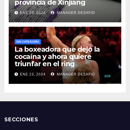
provincia de Xinjiang
ENE 23, 2024
MANAGER.DESAFIO
SIN CATEGORÍA
La boxeadora que dejó la
cocaína y ahora quiere
triunfar en el ring​
ENE 23, 2024
MANAGER.DESAFIO
SECCIONES