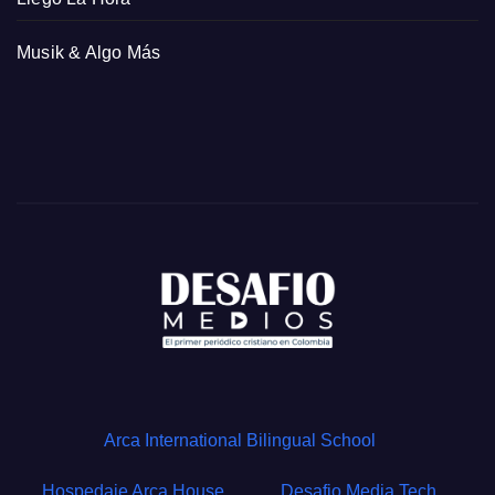
Musik & Algo Más
Arca International Bilingual School
Hospedaje Arca House
Desafio Media Tech