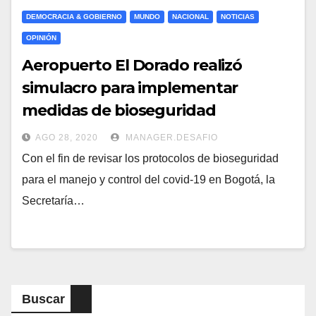
DEMOCRACIA & GOBIERNO
MUNDO
NACIONAL
NOTICIAS
OPINIÓN
Aeropuerto El Dorado realizó
simulacro para implementar
medidas de bioseguridad
AGO 28, 2020
MANAGER.DESAFIO
Con el fin de revisar los protocolos de bioseguridad
para el manejo y control del covid-19 en Bogotá, la
Secretaría…
Buscar