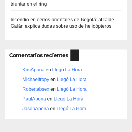
triunfar en el ring​
Incendio en cerros orientales de Bogotá: alcalde
Galán explica dudas sobre uso de helicópteros
Comentarios recientes
KimApona
en
Llegó La Hora
Michaelfropy
en
Llegó La Hora
Robertabsex
en
Llegó La Hora
PaulApona
en
Llegó La Hora
JasonApona
en
Llegó La Hora