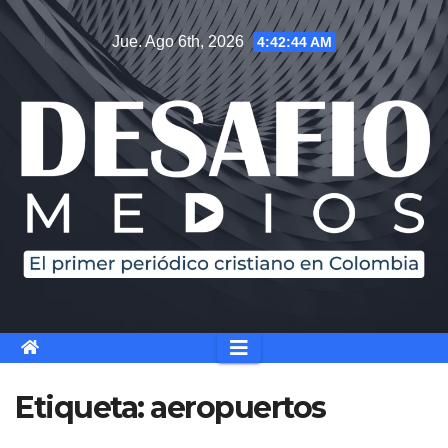
Saltar
Jue. Ago 6th, 2026
4:42:44 AM
al
contenido
Etiqueta:
aeropuertos