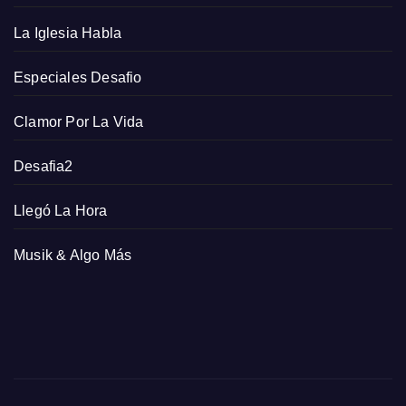
La Iglesia Habla
Especiales Desafio
Clamor Por La Vida
Desafia2
Llegó La Hora
Musik & Algo Más