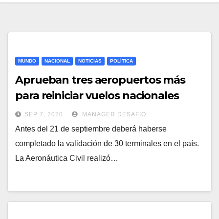
MUNDO
NACIONAL
NOTICIAS
POLÍTICA
Aprueban tres aeropuertos más
para reiniciar vuelos nacionales
SEP 7, 2020
MANAGER.DESAFIO
Antes del 21 de septiembre deberá haberse
completado la validación de 30 terminales en el país.
La Aeronáutica Civil realizó…