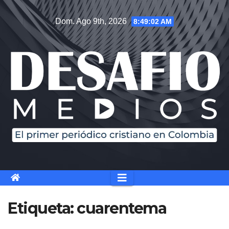
Saltar
Dom. Ago 9th, 2026
8:49:02 AM
al
contenido
Etiqueta:
cuarentema