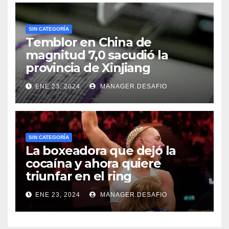
SIN CATEGORÍA
Temblor en China de
magnitud 7,0 sacudió la
provincia de Xinjiang
ENE 23, 2024
MANAGER.DESAFIO
SIN CATEGORÍA
La boxeadora que dejó la
cocaína y ahora quiere
triunfar en el ring​
ENE 23, 2024
MANAGER.DESAFIO