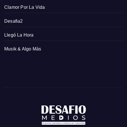
Clamor Por La Vida
Desafia2
Llegó La Hora
Musik & Algo Más