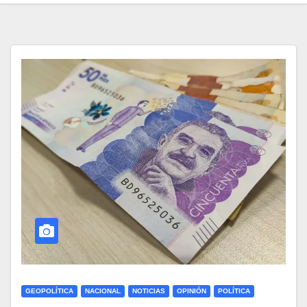
GEOPOLÍTICA
NACIONAL
NOTICIAS
OPINIÓN
POLÍTICA