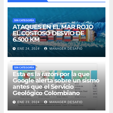
SIN CATEGORÍA
ATAQUES EN EL MAR ROJO
EL COSTOSO DESVÍO DE
6.500 KM
ENE 24, 2024
MANAGER.DESAFIO
SIN CATEGORÍA
Esta es la razón por la que
Google alerta sobre un sismo
antes que el Servicio
Geológico Colombiano
ENE 23, 2024
MANAGER.DESAFIO