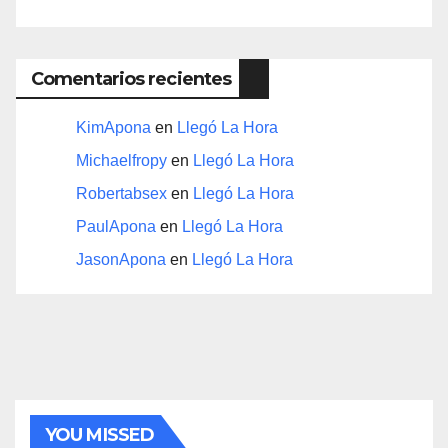
Comentarios recientes
KimApona
en
Llegó La Hora
Michaelfropy
en
Llegó La Hora
Robertabsex
en
Llegó La Hora
PaulApona
en
Llegó La Hora
JasonApona
en
Llegó La Hora
YOU MISSED