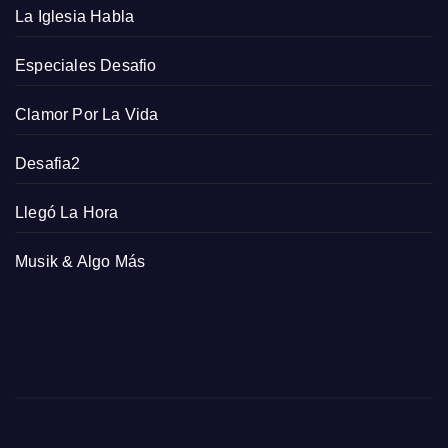
La Iglesia Habla
Especiales Desafio
Clamor Por La Vida
Desafia2
Llegó La Hora
Musik & Algo Más