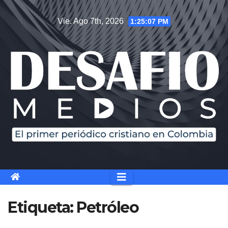
Saltar
Vie. Ago 7th, 2026
1:25:07 PM
al
contenido
Etiqueta:
Petróleo