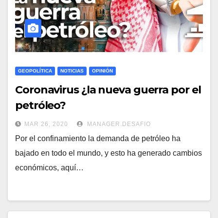
GEOPOLÍTICA
NOTICIAS
OPINIÓN
Coronavirus ¿la nueva guerra por el
petróleo?
MAR 26, 2020
MANAGER.DESAFIO
Por el confinamiento la demanda de petróleo ha
bajado en todo el mundo, y esto ha generado cambios
económicos, aquí…