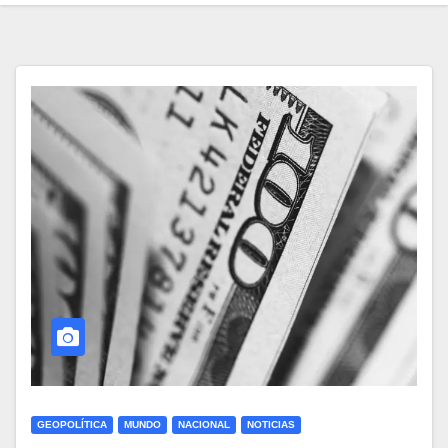
GEOPOLÍTICA
MUNDO
NACIONAL
NOTICIAS