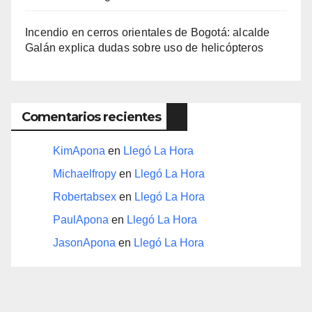
Incendio en cerros orientales de Bogotá: alcalde
Galán explica dudas sobre uso de helicópteros
Comentarios recientes
KimApona
en
Llegó La Hora
Michaelfropy
en
Llegó La Hora
Robertabsex
en
Llegó La Hora
PaulApona
en
Llegó La Hora
JasonApona
en
Llegó La Hora