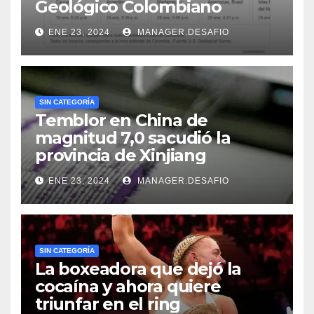
Geológico Colombiano
ENE 23, 2024
MANAGER.DESAFIO
SIN CATEGORÍA
Temblor en China de
magnitud 7,0 sacudió la
provincia de Xinjiang
ENE 23, 2024
MANAGER.DESAFIO
SIN CATEGORÍA
La boxeadora que dejó la
cocaína y ahora quiere
triunfar en el ring​