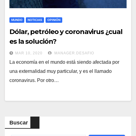
MUNDO
NOTICIAS
OPINIÓN
Dólar, petróleo y coronavirus ¿cual
es la solución?
MAR 10, 2020
MANAGER.DESAFIO
La economía en el mundo está siendo afectada por
una externalidad muy particular, y es el llamado
coronavirus. Por otro…
Buscar