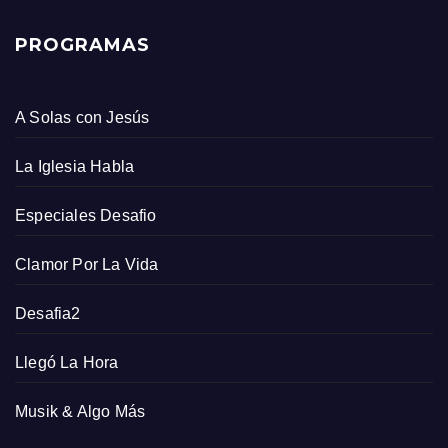
PROGRAMAS
A Solas con Jesús
La Iglesia Habla
Especiales Desafio
Clamor Por La Vida
Desafia2
Llegó La Hora
Musik & Algo Más