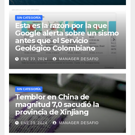
SIN CATEGORÍA
Esta es la razón por la que
Google alerta sobre un sismo
antes que el Servicio
Geológico Colombiano
ENE 23, 2024
MANAGER.DESAFIO
SIN CATEGORÍA
Temblor en China de
magnitud 7,0 sacudió la
provincia de Xinjiang
ENE 23, 2024
MANAGER.DESAFIO