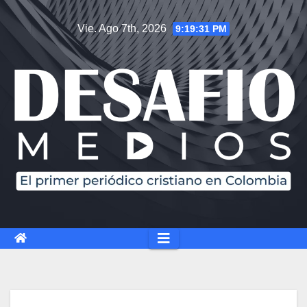
Saltar
Vie. Ago 7th, 2026
9:19:32 PM
al
contenido