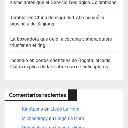
sismo antes que el Servicio Geológico Colombiano
Temblor en China de magnitud 7,0 sacudió la
provincia de Xinjiang
La boxeadora que dejó la cocaína y ahora quiere
triunfar en el ring​
Incendio en cerros orientales de Bogotá: alcalde
Galán explica dudas sobre uso de helicópteros
Comentarios recientes
KimApona
en
Llegó La Hora
Michaelfropy
en
Llegó La Hora
Robertabsex
en
Llegó La Hora