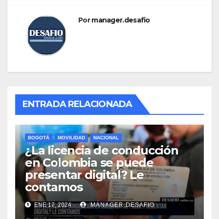
Por
manager.desafio
ENTRADA RELACIONADA
BOGOTÁ
MOVILIDAD
NACIONAL
¿La licencia de conducción
en Colombia se puede
presentar digital? Le
contamos
ENE 17, 2024
MANAGER.DESAFIO