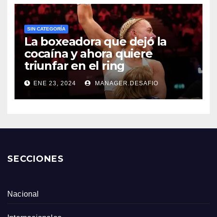
SIN CATEGORÍA
La boxeadora que dejó la
cocaína y ahora quiere
triunfar en el ring​
ENE 23, 2024
MANAGER.DESAFIO
SECCIONES
Nacional