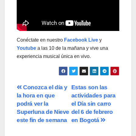
Conéctate en nuestro
Facebook Live
y
Youtube
a las 10 de la mañana y vive una
experiencia musical única en vivo.
Navegación
Conozca el día y
Estas son las
la hora en que
actividades para
de
podrá ver la
el Día sin carro
entradas
Superluna de Nieve
del 6 de febrero
este fin de semana
en Bogotá