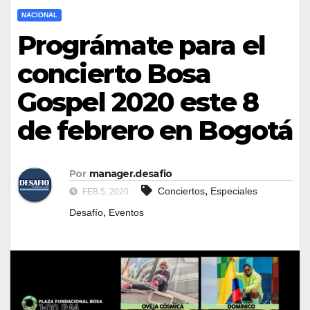
NACIONAL
Prográmate para el
concierto Bosa
Gospel 2020 este 8
de febrero en Bogotá
Por
manager.desafio
,
Conciertos
Especiales
FEB 5, 2020
,
Desafío
Eventos