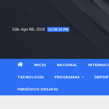
Saltar
al
contenido
Sáb. Ago 8th, 2026
12:38:11 PM
INICIO
NACIONAL
INTERNAC
TECNOLOGÍA
PROGRAMAS
DEPOR
PERIÓDICO DESAFIO