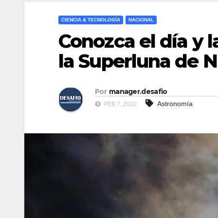
CIENCIA & TECNOLOGÍA
NACIONAL
Conozca el día y 
la Superluna de N
Por
manager.desafio
Astronomía
FEB 7, 2020