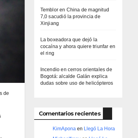
Temblor en China de magnitud
7,0 sacudió la provincia de
Xinjiang
La boxeadora que dejó la
cocaína y ahora quiere triunfar en
el ring​
Incendio en cerros orientales de
Bogotá: alcalde Galán explica
dudas sobre uso de helicópteros
s de
Comentarios recientes
s
KimApona
en
Llegó La Hora