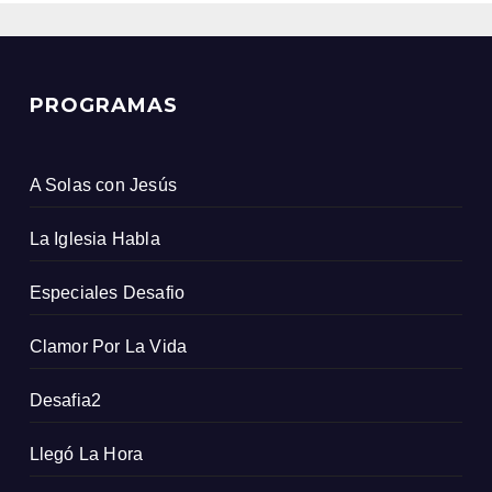
PROGRAMAS
A Solas con Jesús
La Iglesia Habla
Especiales Desafio
Clamor Por La Vida
Desafia2
Llegó La Hora