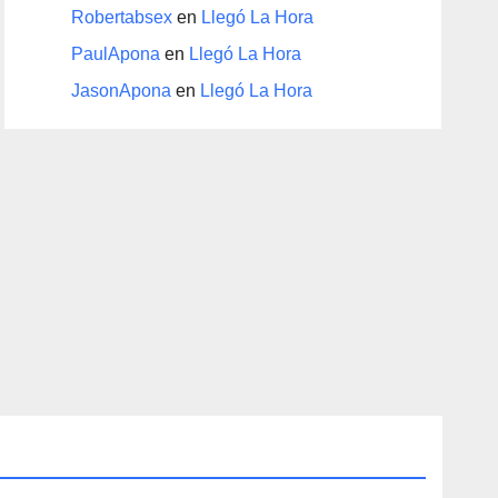
Robertabsex
en
Llegó La Hora
PaulApona
en
Llegó La Hora
JasonApona
en
Llegó La Hora