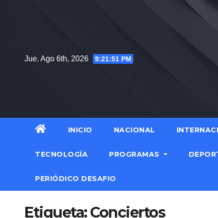
Saltar
al
contenido
Jue. Ago 6th, 2026
9:21:52 PM
INICIO
NACIONAL
INTERNAC
TECNOLOGÍA
PROGRAMAS
DEPOR
PERIÓDICO DESAFIO
Etiqueta:
Conciertos