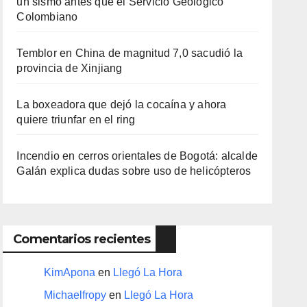
un sismo antes que el Servicio Geológico
Colombiano
Temblor en China de magnitud 7,0 sacudió la
provincia de Xinjiang
La boxeadora que dejó la cocaína y ahora
quiere triunfar en el ring​
Incendio en cerros orientales de Bogotá: alcalde
Galán explica dudas sobre uso de helicópteros
Comentarios recientes
KimApona
en
Llegó La Hora
Michaelfropy
en
Llegó La Hora