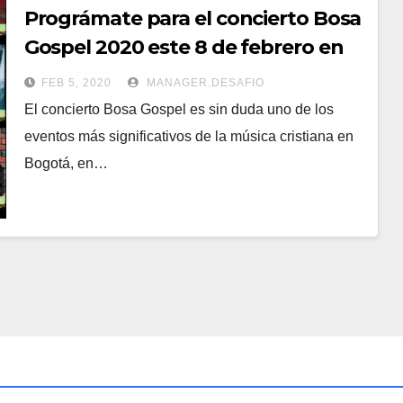
Prográmate para el concierto Bosa
Gospel 2020 este 8 de febrero en
Bogotá
FEB 5, 2020
MANAGER.DESAFIO
El concierto Bosa Gospel es sin duda uno de los
eventos más significativos de la música cristiana en
Bogotá, en…