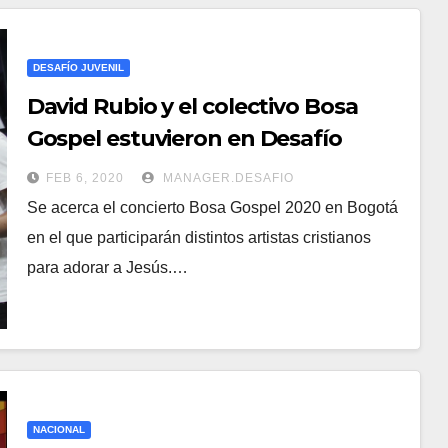
DESAFÍO JUVENIL
David Rubio y el colectivo Bosa
Gospel estuvieron en Desafío
Online Juvenil
FEB 6, 2020
MANAGER.DESAFIO
Se acerca el concierto Bosa Gospel 2020 en Bogotá
en el que participarán distintos artistas cristianos
para adorar a Jesús.…
NACIONAL