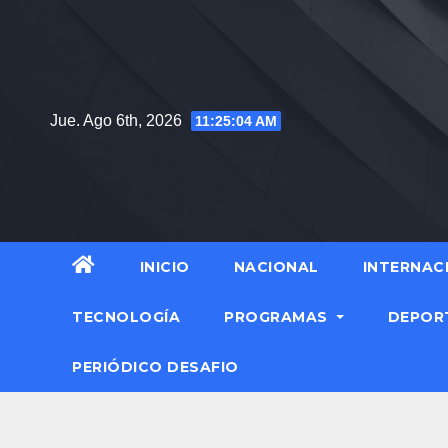
Saltar
al
contenido
Jue. Ago 6th, 2026
11:25:06 AM
INICIO
NACIONAL
INTERNAC
TECNOLOGÍA
PROGRAMAS
DEPOR
PERIÓDICO DESAFIO