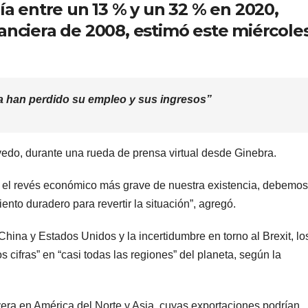
ría entre un 13 % y un 32 % en 2020,
anciera de 2008, estimó este miércoles
a han perdido su empleo y sus ingresos”
vedo, durante una rueda de prensa virtual desde Ginebra.
 o el revés económico más grave de nuestra existencia, debemos
ento duradero para revertir la situación”, agregó.
hina y Estados Unidos y la incertidumbre en torno al Brexit, lo
 cifras” en “casi todas las regiones” del planeta, según la
ra en América del Norte y Asia, cuyas exportaciones podrían