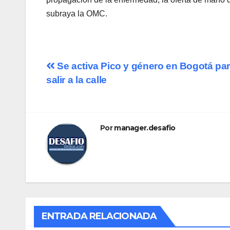
subraya la OMC.
Navegación
Se activa Pico y género en Bogotá pa
salir a la calle
de
entradas
Por
manager.desafio
ENTRADA RELACIONADA