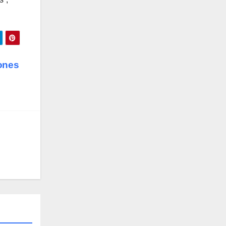
lones