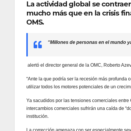
La actividad global se contrae
mucho más que en la crisis fin
OMS.
“Millones de personas en el mundo y
alertó el director general de la OMC, Roberto Aze
“Ante la que podría ser la recesión más profunda
utilizar todos los motores potenciales de un crecimi
Ya sacudidos por las tensiones comerciales entre C
intercambios comerciales sufrirán una caída de “dos
institución.
La corrección amenaza con ser especialmente seve