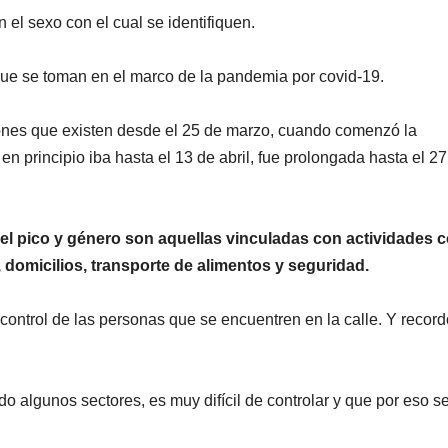
el sexo con el cual se identifiquen.
que se toman en el marco de la pandemia por covid-19.
iones que existen desde el 25 de marzo, cuando comenzó la
n principio iba hasta el 13 de abril, fue prolongada hasta el 27
el pico y género son aquellas vinculadas con actividades
, domicilios, transporte de alimentos y seguridad.
control de las personas que se encuentren en la calle. Y recor
o algunos sectores, es muy difícil de controlar y que por eso s