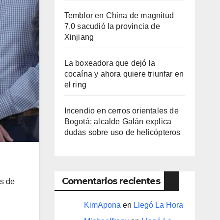
Temblor en China de magnitud
7,0 sacudió la provincia de
Xinjiang
La boxeadora que dejó la
cocaína y ahora quiere triunfar en
el ring​
Incendio en cerros orientales de
Bogotá: alcalde Galán explica
dudas sobre uso de helicópteros
Comentarios recientes
es de
KimApona
en
Llegó La Hora