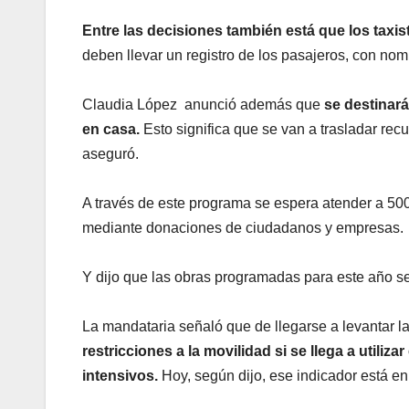
Entre las decisiones también está que los taxis
deben llevar un registro de los pasajeros, con nom
Claudia López anunció además que
se destinará
en casa.
Esto significa que se van a trasladar rec
aseguró.
A través de este programa se espera atender a 500
mediante donaciones de ciudadanos y empresas.
Y dijo que las obras programadas para este año s
La mandataria señaló que de llegarse a levantar 
restricciones a la movilidad si se llega a utili
intensivos.
Hoy, según dijo, ese indicador está en