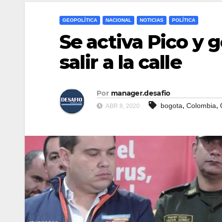
GEOPOLÍTICA
NACIONAL
NOTICIAS
POLÍTICA
Se activa Pico y 
salir a la calle
Por
manager.desafio
,
,
bogota
Colombia
ABR 8, 2020