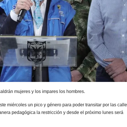
saldrán mujeres y los impares los hombres.
e miércoles un pico y género para poder transitar por las call
anera pedagógica la restricción y desde el próximo lunes será