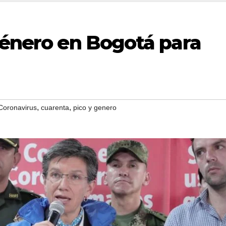
género en Bogotá para
,
,
Coronavirus
cuarenta
pico y genero