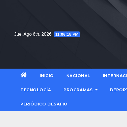
Saltar
al
contenido
Jue. Ago 6th, 2026
11:06:19 PM
INICIO
NACIONAL
INTERNAC
TECNOLOGÍA
PROGRAMAS
DEPOR
PERIÓDICO DESAFIO