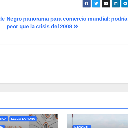
de
Negro panorama para comercio mundial: podría
peor que la crisis del 2008
A
EDUCACIÓN
EMPRESAS
LES DESAFÍO
FINANZAS
TICA
LLEGÓ LA HORA
IA
NACIONAL