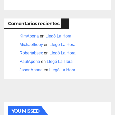
Comentarios recientes
KimApona
en
Llegó La Hora
Michaelfropy
en
Llegó La Hora
Robertabsex
en
Llegó La Hora
PaulApona
en
Llegó La Hora
JasonApona
en
Llegó La Hora
YOU MISSED