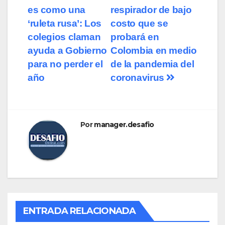
es como una
respirador de bajo
de
‘ruleta rusa’: Los
costo que se
entradas
colegios claman
probará en
ayuda a Gobierno
Colombia en medio
para no perder el
de la pandemia del
año
coronavirus
Por
manager.desafio
ENTRADA RELACIONADA