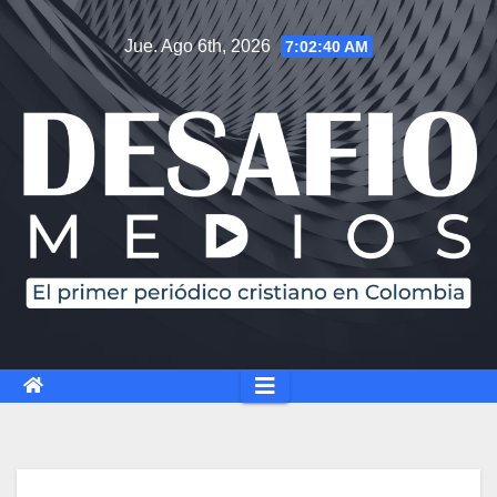
Saltar
Jue. Ago 6th, 2026
7:02:41 AM
al
contenido