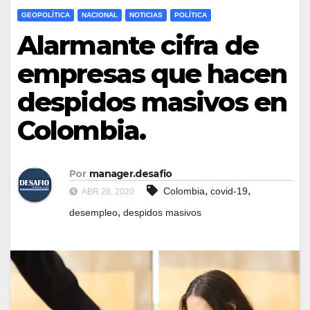
GEOPOLÍTICA
NACIONAL
NOTICIAS
POLÍTICA
Alarmante cifra de
empresas que hacen
despidos masivos en
Colombia.
Por
manager.desafio
,
,
Colombia
covid-19
ABR 28, 2020
,
desempleo
despidos masivos