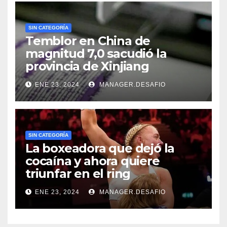
SIN CATEGORÍA
Temblor en China de
magnitud 7,0 sacudió la
provincia de Xinjiang
ENE 23, 2024
MANAGER.DESAFIO
SIN CATEGORÍA
La boxeadora que dejó la
cocaína y ahora quiere
triunfar en el ring​
ENE 23, 2024
MANAGER.DESAFIO