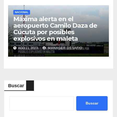
NACIONAL
Máxima alerta en el
aeropuerto Camilo Daza de
Cúcuta por posibles
explosivos en maleta
AGO 11, 2023
MANAGER.DESAFIO
Buscar
Buscar