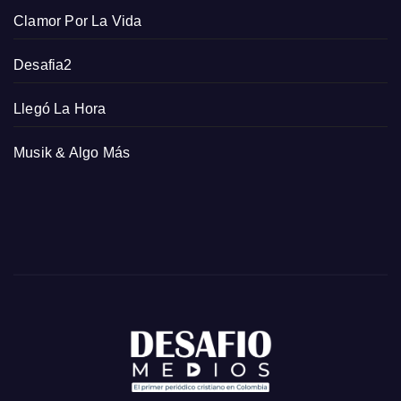
Clamor Por La Vida
Desafia2
Llegó La Hora
Musik & Algo Más