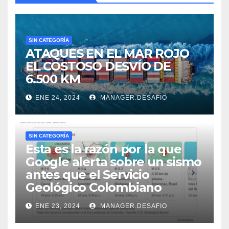
SIN CATEGORÍA
ATAQUES EN EL MAR ROJO
EL COSTOSO DESVÍO DE
6.500 KM
ENE 24, 2024
MANAGER.DESAFIO
SIN CATEGORÍA
Esta es la razón por la que
Google alerta sobre un sismo
antes que el Servicio
Geológico Colombiano
ENE 23, 2024
MANAGER.DESAFIO