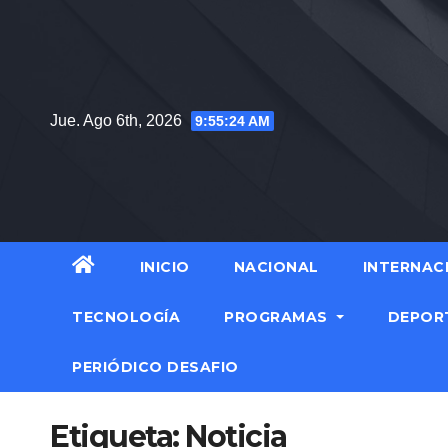
Saltar
al
contenido
Jue. Ago 6th, 2026
9:55:25 AM
INICIO
NACIONAL
INTERNAC
TECNOLOGÍA
PROGRAMAS
DEPOR
PERIÓDICO DESAFIO
Etiqueta:
Noticia