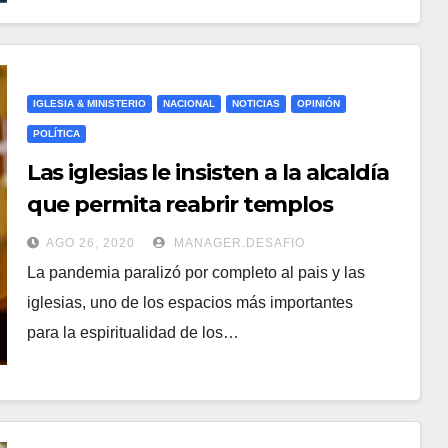
IGLESIA & MINISTERIO
NACIONAL
NOTICIAS
OPINIÓN
POLÍTICA
Las iglesias le insisten a la alcaldía
que permita reabrir templos
AGO 26, 2020
MANAGER.DESAFIO
La pandemia paralizó por completo al pais y las
iglesias, uno de los espacios más importantes
para la espiritualidad de los…