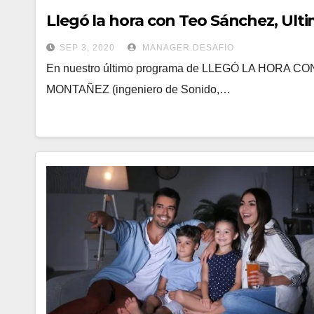
Llegó la hora con Teo Sánchez, Ult
SEP 3, 2020
MANAGER.DESAFIO
En nuestro último programa de LLEGÓ LA HORA CO
MONTAÑEZ (ingeniero de Sonido,…