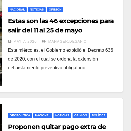
NACIONAL
NOTICIAS
OPINIÓN
Estas son las 46 excepciones para
salir del 11 al 25 de mayo
MAY 7, 2020
MANAGER.DESAFIO
Este miércoles, el Gobierno expidió el Decreto 636
de 2020, con el cual se ordena la extensión
del aislamiento preventivo obligatorio…
GEOPOLÍTICA
NACIONAL
NOTICIAS
OPINIÓN
POLÍTICA
Proponen quitar pago extra de