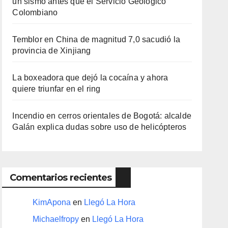
un sismo antes que el Servicio Geológico
Colombiano
Temblor en China de magnitud 7,0 sacudió la
provincia de Xinjiang
La boxeadora que dejó la cocaína y ahora
quiere triunfar en el ring​
Incendio en cerros orientales de Bogotá: alcalde
Galán explica dudas sobre uso de helicópteros
Comentarios recientes
KimApona
en
Llegó La Hora
Michaelfropy
en
Llegó La Hora