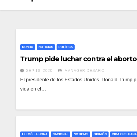
MUNDO
NOTICIAS
POLÍTICA
Trump pide luchar contra el aborto
SEP 10, 2020
MANAGER.DESAFIO
El presidente de los Estados Unidos, Donald Trump pid
vida en el…
LLEGÓ LA HORA
NACIONAL
NOTICIAS
OPINIÓN
VIDA CRISTIANA