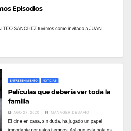
imos Episodios
N TEO SANCHEZ tuvimos como invitado a JUAN
ENTRETENIMIENTO
NOTICIAS
Películas que debería ver toda la
familia
AGO 27, 2020
MANAGER.DESAFIO
El cine en casa, sin duda, ha jugado un papel
importante por estos tiempos. Así que esta nota es