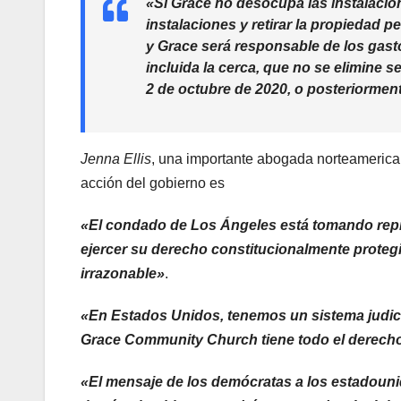
«Si Grace no desocupa las instalacion
instalaciones y retirar la propiedad p
y Grace será responsable de los gastos
incluida la cerca, que no se elimine se
2 de octubre de 2020, o posteriormente
Jenna Ellis
, una importante abogada norteamerican
acción del gobierno es
«El condado de Los Ángeles está tomando rep
ejercer su derecho constitucionalmente protegid
irrazonable»
.
«En Estados Unidos, tenemos un sistema judicia
Grace Community Church tiene todo el derecho 
«El mensaje de los demócratas a los estadounid