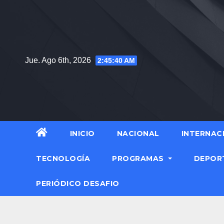
Saltar
al
contenido
Jue. Ago 6th, 2026
2:45:41 AM
INICIO
NACIONAL
INTERNAC
TECNOLOGÍA
PROGRAMAS
DEPOR
PERIÓDICO DESAFIO