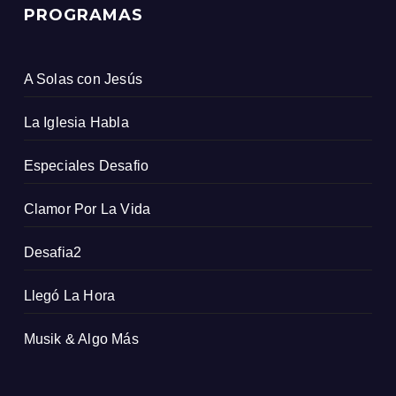
PROGRAMAS
A Solas con Jesús
La Iglesia Habla
Especiales Desafio
Clamor Por La Vida
Desafia2
Llegó La Hora
Musik & Algo Más