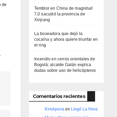
o de
Temblor en China de magnitud
7,0 sacudió la provincia de
Xinjiang
La boxeadora que dejó la
cocaína y ahora quiere triunfar en
el ring​
e
Incendio en cerros orientales de
Bogotá: alcalde Galán explica
dudas sobre uso de helicópteros
Comentarios recientes
KimApona
en
Llegó La Hora