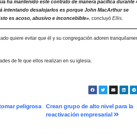
lesia ha mantenido este contrato de manera pacífica durante 
stá intentando desalojarlos es porque John MacArthur se
Esto es acoso, abusivo e inconcebible»
, concluyó
Ellis
.
ado quiere evitar que él y su congregación adoren tranquilame
ades de fe que ellos realizan en su iglesia.
tomar peligrosa
Crean grupo de alto nivel para la
reactivación empresarial