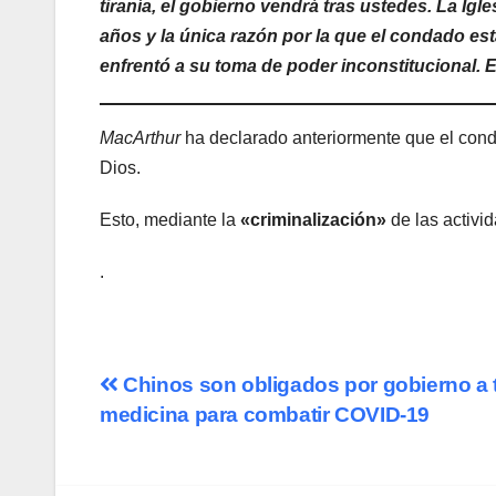
tiranía, el gobierno vendrá tras ustedes. La Ig
años y la única razón por la que el condado e
enfrentó a su toma de poder inconstitucional. 
MacArthur
ha declarado anteriormente que el cond
Dios.
Esto, mediante la
«criminalización»
de las activid
.
Navegación
Chinos son obligados por gobierno a 
medicina para combatir COVID-19
de
entradas