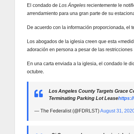
El condado de
Los Ángeles
recientemente le notif
arrendamiento para una gran parte de su estacion
De acuerdo con la información proporcionada, el t
Los abogados de la iglesia creen que esta «medida
adoración en persona a pesar de las restricciones
En una carta enviada a la iglesia, el condado le d
octubre.
Los Angeles County Targets Grace C
Terminating Parking Lot Lease
https:
— The Federalist (@FDRLST)
August 31, 202