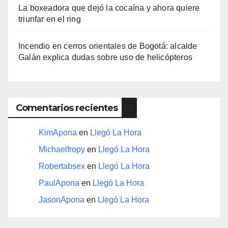
La boxeadora que dejó la cocaína y ahora quiere
triunfar en el ring​
Incendio en cerros orientales de Bogotá: alcalde
Galán explica dudas sobre uso de helicópteros
Comentarios recientes
KimApona
en
Llegó La Hora
Michaelfropy
en
Llegó La Hora
Robertabsex
en
Llegó La Hora
PaulApona
en
Llegó La Hora
JasonApona
en
Llegó La Hora