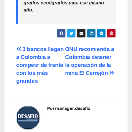
grados centígrados para ese mismo
año.
Navegación
3 bancos llegan
ONU recomienda a
a Colombia a
Colombia detener
de
competir de frente
la operación de la
entradas
con los más
mina El Cerrejón
grandes
Por
manager.desafio