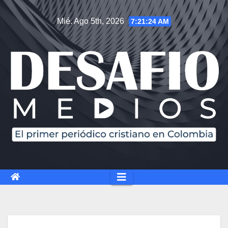
Saltar
Mié. Ago 5th, 2026
7:21:25 AM
al
contenido