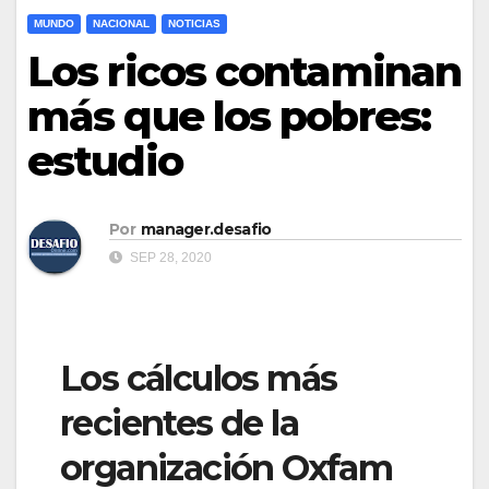
MUNDO
NACIONAL
NOTICIAS
Los ricos contaminan
más que los pobres:
estudio
Por
manager.desafio
SEP 28, 2020
Los cálculos más
recientes de la
organización Oxfam