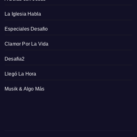
La Iglesia Habla
Especiales Desafio
Clamor Por La Vida
Desafia2
Llegó La Hora
Musik & Algo Más