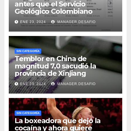
antes que el Servicio
Geológico Colombiano
ENE 23, 2024
MANAGER.DESAFIO
SIN CATEGORÍA
Temblor en China de
magnitud 7,0 sacudió la
provincia de Xinjiang
ENE 23, 2024
MANAGER.DESAFIO
SIN CATEGORÍA
La boxeadora que dejó la
cocaína y ahora quiere