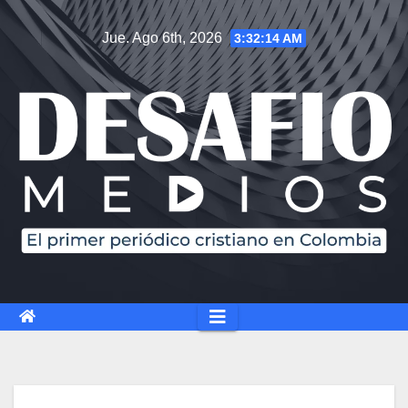
Saltar
Jue. Ago 6th, 2026
3:32:14 AM
al
contenido