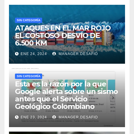
SIN CATEGORÍA
ATAQUES EN EL MAR ROJO
EL COSTOSO DESVÍO DE
6.500 KM
ENE 24, 2024
MANAGER.DESAFIO
SIN CATEGORÍA
Esta es la razón por la que
Google alerta sobre un sismo
antes que el Servicio
Geológico Colombiano
ENE 23, 2024
MANAGER.DESAFIO