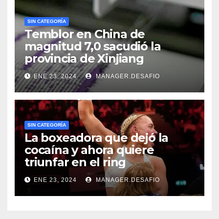
SIN CATEGORÍA
Temblor en China de
magnitud 7,0 sacudió la
provincia de Xinjiang
ENE 23, 2024
MANAGER.DESAFIO
SIN CATEGORÍA
La boxeadora que dejó la
cocaína y ahora quiere
triunfar en el ring​
ENE 23, 2024
MANAGER.DESAFIO