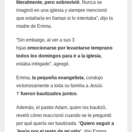
literalmente, pero sobrevivió
. Nunca se
imaginó en una iglesia y siempre mencionó
que estallaría en llamas si lo intentaba”, dijo la
madre de Emma.
“Sin embargo, al ver a sus 3
hijas
emocionarse por levantarse temprano
todos los domingos para ir a la iglesia
,
estaba intrigado”, agregó.
Emma, ​​
la pequeña evangelista
, condujo
victoriosamente a toda su familia a Jesús.
Y
fueron bautizados juntos
.
Además, el pastor Adam, quien los bautizó,
reveló cómo reaccionó cuando se le preguntó
por qué quería ser bautizada. “
Quiero seguir a
Jesús por el resto de mi vida
“, dijo Emma.