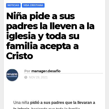
NOTICIAS
VIDA CRISTIANA
Niña pide a sus
padres la lleven a la
iglesia y toda su
familia acepta a
Cristo
Por
manager.desafio
NOV 29, 2021
Una niña
pidió a sus padres que la llevaran a