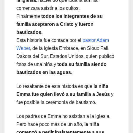
la iglesia
, haciendo que toda la familia
comenzara asistir a los cultos.
Finalmente
todos los integrantes de su
familia aceptaron a Cristo y fueron
bautizados.
Esta historia fue contada por el
pastor Adam
Weber
, de la Iglesia Embrace, en Sioux Fall,
Dakota del Sur, Estados Unidos, quien publicó
fotos de una niña y
toda su familia siendo
bautizados en las aguas
.
Lo resaltante de esta historia es que
la niña
Emma fue quien llevó a su familia a Jesús
y
fue posible la ceremonia de bautismo.
Los padres de Emma no asistían a la iglesia.
Pero hace poco más de un año,
la niña
comenzó a pedir insistentemente a sus