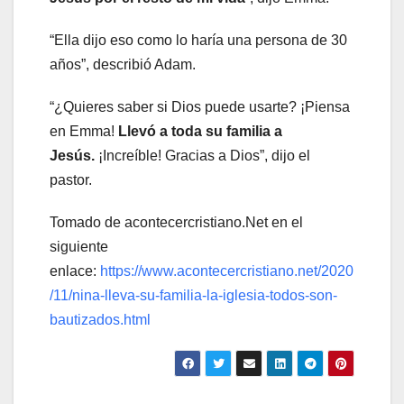
“Ella dijo eso como lo haría una persona de 30
años”, describió Adam.
“¿Quieres saber si Dios puede usarte? ¡Piensa
en Emma!
Llevó a toda su familia a
Jesús.
¡Increíble! Gracias a Dios”, dijo el
pastor.
Tomado de acontecercristiano.Net en el
siguiente
enlace:
https://www.acontecercristiano.net/2020
/11/nina-lleva-su-familia-la-iglesia-todos-son-
bautizados.html