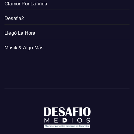
Clamor Por La Vida
Desafia2
Llegó La Hora
Musik & Algo Más