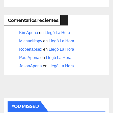
Comentarios recientes
KimApona
en
Llegó La Hora
Michaelfropy
en
Llegó La Hora
Robertabsex
en
Llegó La Hora
PaulApona
en
Llegó La Hora
JasonApona
en
Llegó La Hora
YOU MISSED