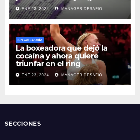
ENE 23, 2024
MANAGER.DESAFIO
SIN CATEGORÍA
La boxeadora que dejó la
cocaína y ahora quiere
triunfar en el ring​
ENE 23, 2024
MANAGER.DESAFIO
SECCIONES