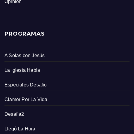
Opinión
PROGRAMAS
A Solas con Jesús
La Iglesia Habla
Especiales Desafio
Clamor Por La Vida
Desafia2
Llegó La Hora