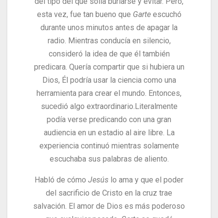
del tipo del que solía burlarse y evitar. Pero,
esta vez, fue tan bueno que
Garte
escuchó
durante unos minutos antes de apagar la
radio.
Mientras conducía en silencio,
consideró la idea de que él también
predicara. Quería compartir que si hubiera un
Dios, Él podría usar la ciencia como una
herramienta para crear el mundo. Entonces,
sucedió algo extraordinario.
Literalmente
podía verse predicando con una gran
audiencia en un estadio al aire libre. La
experiencia continuó mientras solamente
escuchaba sus palabras de aliento.
Habló de cómo
Jesús
lo ama y que el poder
del sacrificio de Cristo en la cruz trae
salvación. El amor de Dios es más poderoso