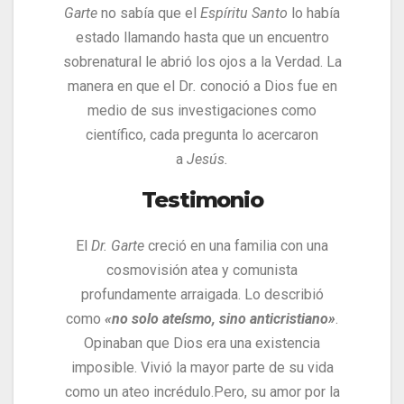
Garte
no sabía que el
Espíritu Santo
lo había
estado llamando hasta que un encuentro
sobrenatural le abrió los ojos a la Verdad. La
manera en que el Dr
.
conoció a Dios fue en
medio de sus investigaciones como
científico, cada pregunta lo acercaron
a
Jesús.
Testimonio
El
Dr. Garte
creció en una familia con una
cosmovisión atea y comunista
profundamente arraigada. Lo describió
como
«no solo ateísmo, sino anticristiano»
.
Opinaban que Dios era una existencia
imposible. Vivió la mayor parte de su vida
como un ateo incrédulo.
Pero, su amor por la