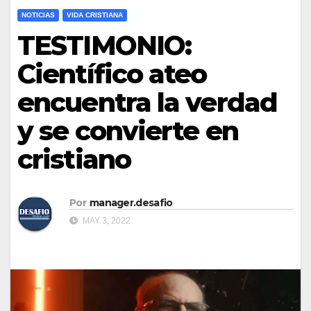
NOTICIAS
VIDA CRISTIANA
TESTIMONIO:
Científico ateo
encuentra la verdad
y se convierte en
cristiano
Por
manager.desafio
MAY 3, 2022