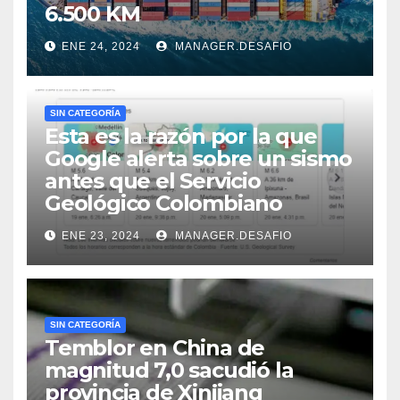
6.500 KM
ENE 24, 2024
MANAGER.DESAFIO
SIN CATEGORÍA
Esta es la razón por la que
Google alerta sobre un sismo
antes que el Servicio
Geológico Colombiano
ENE 23, 2024
MANAGER.DESAFIO
SIN CATEGORÍA
Temblor en China de
magnitud 7,0 sacudió la
provincia de Xinjiang