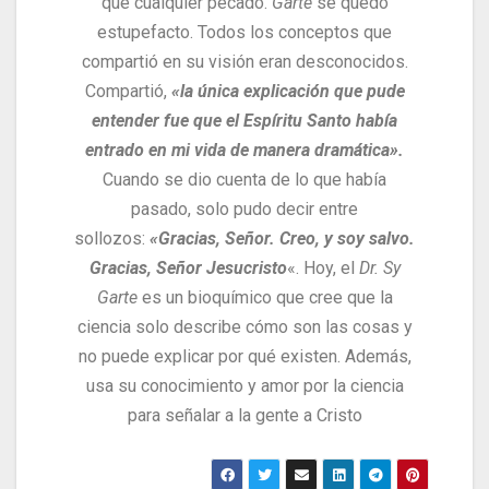
que cualquier pecado.
Garte
se quedó
estupefacto. Todos los conceptos que
compartió en su visión eran desconocidos.
Compartió,
«la única explicación que pude
entender fue que el Espíritu Santo había
entrado en mi vida de manera dramática».
Cuando se dio cuenta de lo que había
pasado, solo pudo decir entre
sollozos:
«Gracias, Señor. Creo, y soy salvo.
Gracias, Señor Jesucristo
«. Hoy, el
Dr. Sy
Garte
es un bioquímico que cree que la
ciencia solo describe cómo son las cosas y
no puede explicar por qué existen. Además,
usa su conocimiento y amor por la ciencia
para señalar a la gente a Cristo