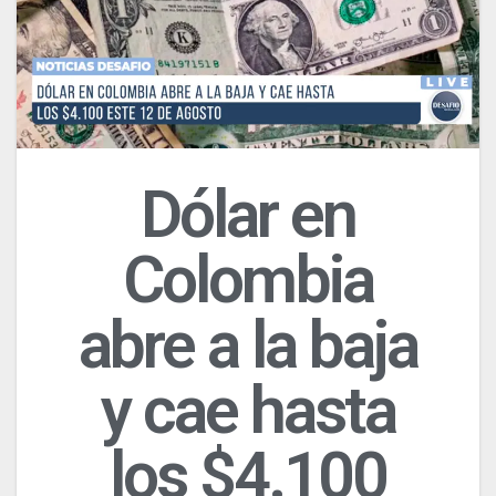
Dólar en
Colombia
abre a la baja
y cae hasta
los $4.100