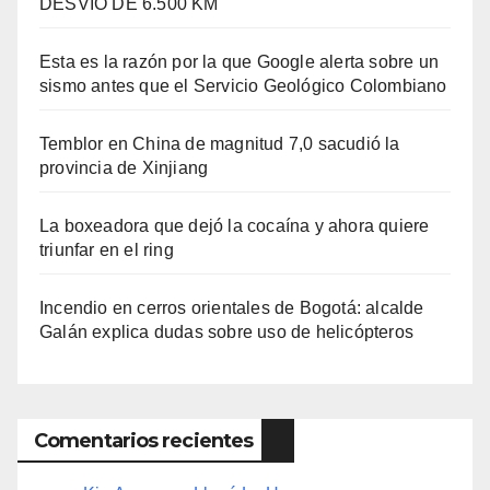
DESVÍO DE 6.500 KM
Esta es la razón por la que Google alerta sobre un
sismo antes que el Servicio Geológico Colombiano
Temblor en China de magnitud 7,0 sacudió la
provincia de Xinjiang
La boxeadora que dejó la cocaína y ahora quiere
triunfar en el ring​
Incendio en cerros orientales de Bogotá: alcalde
Galán explica dudas sobre uso de helicópteros
Comentarios recientes