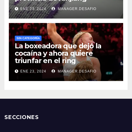
ENE 23, 2024
MANAGER.DESAFIO
SIN CATEGORÍA
La boxeadora que dejó la
cocaína y ahora quiere
triunfar en el ring​
ENE 23, 2024
MANAGER.DESAFIO
SECCIONES