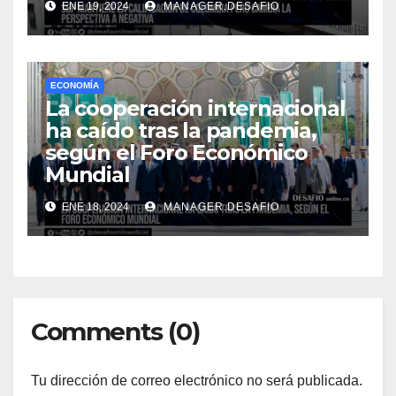
ENE 19, 2024
MANAGER.DESAFIO
ECONOMÍA
La cooperación internacional
ha caído tras la pandemia,
según el Foro Económico
Mundial
ENE 18, 2024
MANAGER.DESAFIO
Comments (0)
Tu dirección de correo electrónico no será publicada.