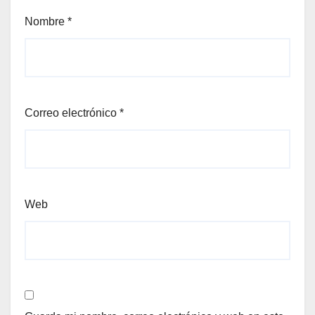
Nombre
*
Correo electrónico
*
Web