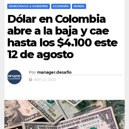
DEMOCRACIA & GOBIERNO
ECONOMÍA
MUNDO
Dólar en Colombia
abre a la baja y cae
hasta los $4.100 este
12 de agosto
Por
manager.desafio
AGO 12, 2022