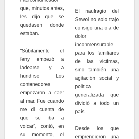
que, minutos antes,
El naufragio del
les dijo que se
Sewol no solo trajo
quedasen donde
consigo una ola de
estaban.
dolor
inconmensurable
“Súbitamente el
para los familiares
ferry empezó a
de las víctimas,
ladearse y a
sino también una
hundirse. Los
agitación social y
contenedores
política
empezaron a caer
generalizada que
al mar. Fue cuando
dividió a todo un
me di cuenta de
país.
que se iba a
volcar”, contó, en
Desde los que
su momento, el
emprendieron una