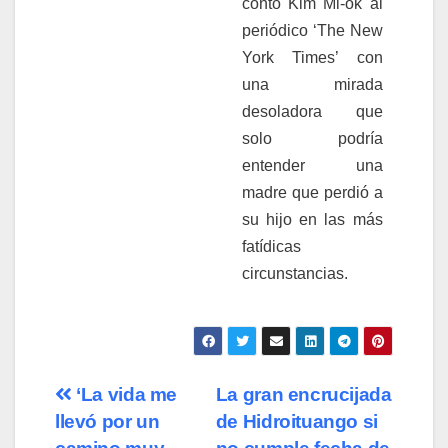
contó Kim Mi-ok al
periódico ‘The New
York Times’ con
una mirada
desoladora que
solo podría
entender una
madre que perdió a
su hijo en las más
fatídicas
circunstancias.
‘La vida me
La gran encrucijada
llevó por un
de Hidroituango si