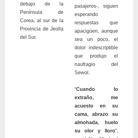
debajo de la
pasajeros-, siguen
Península de
esperando
Corea, al sur de la
respuestas que
Provincia de Jeolla
apacigüen, aunque
del Sur.
sea un poco, el
dolor indescriptible
que produjo el
naufragio del
Sewol.
“
Cuando lo
extraño, me
acuesto en su
cama, abrazo su
almohada, huelo
su olor y lloro
”,