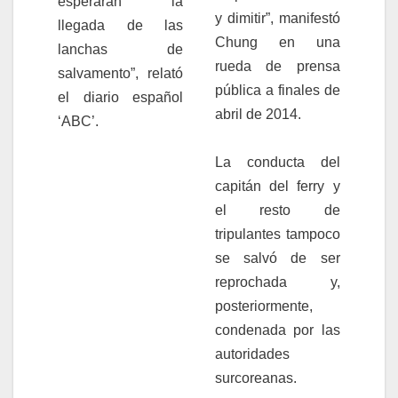
esperaran la
y dimitir”, manifestó
llegada de las
Chung en una
lanchas de
rueda de prensa
salvamento”, relató
pública a finales de
el diario español
abril de 2014.
‘ABC’.
La conducta del
capitán del ferry y
el resto de
tripulantes tampoco
se salvó de ser
reprochada y,
posteriormente,
condenada por las
autoridades
surcoreanas.