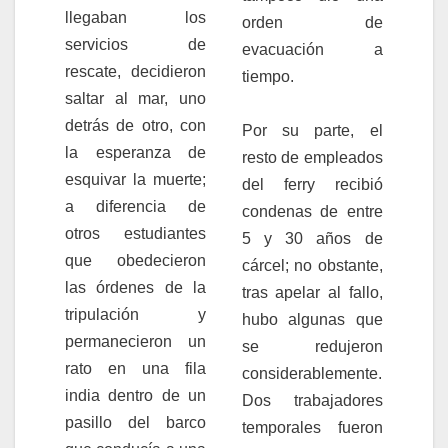
llegaban los
orden de
servicios de
evacuación a
rescate, decidieron
tiempo.
saltar al mar, uno
detrás de otro, con
Por su parte, el
la esperanza de
resto de empleados
esquivar la muerte;
del ferry recibió
a diferencia de
condenas de entre
otros estudiantes
5 y 30 años de
que obedecieron
cárcel; no obstante,
las órdenes de la
tras apelar al fallo,
tripulación y
hubo algunas que
permanecieron un
se redujeron
rato en una fila
considerablemente.
india dentro de un
Dos trabajadores
pasillo del barco
temporales fueron