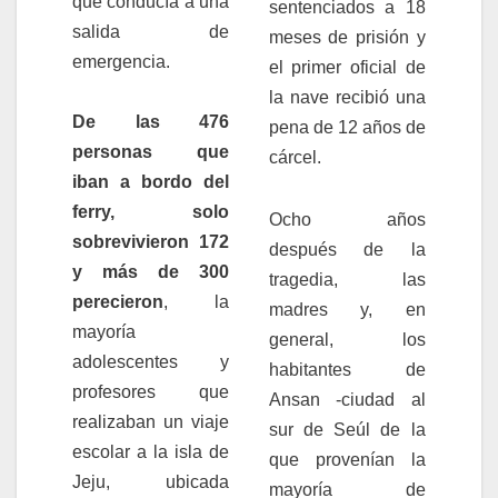
que conducía a una
sentenciados a 18
salida de
meses de prisión y
emergencia.
el primer oficial de
la nave recibió una
De las 476
pena de 12 años de
personas que
cárcel.
iban a bordo del
ferry, solo
Ocho años
sobrevivieron 172
después de la
y más de 300
tragedia, las
perecieron
, la
madres y, en
mayoría
general, los
adolescentes y
habitantes de
profesores que
Ansan -ciudad al
realizaban un viaje
sur de Seúl de la
escolar a la isla de
que provenían la
Jeju, ubicada
mayoría de