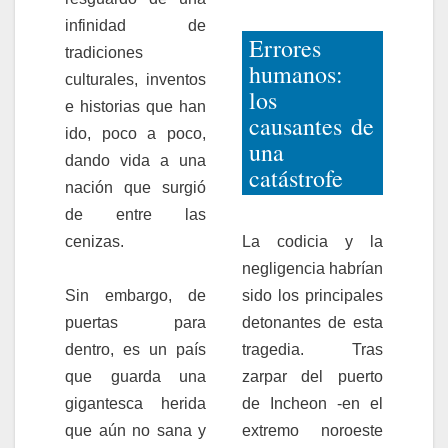
infinidad de
Errores
tradiciones
humanos:
culturales, inventos
los
e historias que han
causantes de
ido, poco a poco,
una
dando vida a una
catástrofe
nación que surgió
de entre las
cenizas.
La codicia y la
negligencia habrían
Sin embargo, de
sido los principales
puertas para
detonantes de esta
dentro, es un país
tragedia. Tras
que guarda una
zarpar del puerto
gigantesca herida
de Incheon -en el
que aún no sana y
extremo noroeste