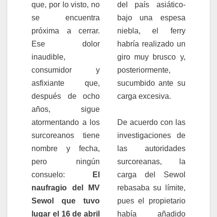
que, por lo visto, no
del país asiático-
se encuentra
bajo una espesa
próxima a cerrar.
niebla, el ferry
Ese dolor
habría realizado un
inaudible,
giro muy brusco y,
consumidor y
posteriormente,
asfixiante que,
sucumbido ante su
después de ocho
carga excesiva.
años, sigue
atormentando a los
De acuerdo con las
surcoreanos tiene
investigaciones de
nombre y fecha,
las autoridades
pero ningún
surcoreanas, la
consuelo:
El
carga del Sewol
naufragio del MV
rebasaba su límite,
Sewol que tuvo
pues el propietario
lugar el 16 de abril
había añadido