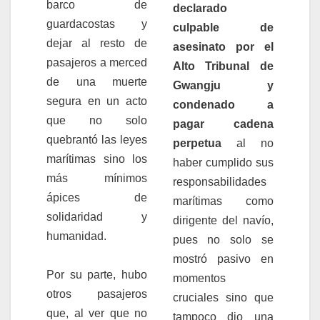
barco de
declarado
guardacostas y
culpable de
dejar al resto de
asesinato por el
pasajeros a merced
Alto Tribunal de
de una muerte
Gwangju y
segura en un acto
condenado a
que no solo
pagar cadena
quebrantó las leyes
perpetua
al no
marítimas sino los
haber cumplido sus
más mínimos
responsabilidades
ápices de
marítimas como
solidaridad y
dirigente del navío,
humanidad.
pues no solo se
mostró pasivo en
Por su parte, hubo
momentos
otros pasajeros
cruciales sino que
que, al ver que no
tampoco dio una