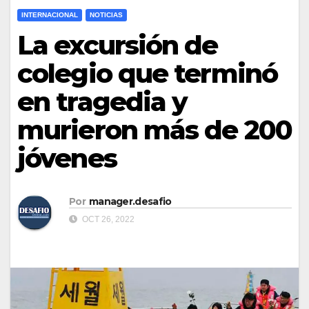
INTERNACIONAL
NOTICIAS
La excursión de
colegio que terminó
en tragedia y
murieron más de 200
jóvenes
Por
manager.desafio
OCT 26, 2022