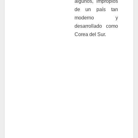
algunos, impropios
de un país tan
moderno y
desarrollado como
Corea del Sur.