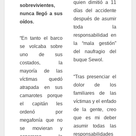
quien dimitió a 11
sobrevivientes,
días del accidente
nunca llegó a sus
después de asumir
oídos.
toda la
responsabilidad en
“En tanto el barco
la “mala gestión”
se volcaba sobre
del naufragio del
uno de sus
buque Sewol.
costados, la
mayoría de las
“Tras presenciar el
víctimas quedó
dolor de los
atrapada en sus
familiares de las
camarotes porque
víctimas y el enfado
el capitán les
de la gente, creo
ordenó por
que es mi deber
megafonía que no
asumir todas las
se movieran y
responsabilidades