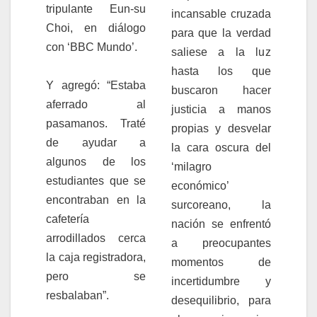
tripulante Eun-su
incansable cruzada
Choi, en diálogo
para que la verdad
con ‘BBC Mundo’.
saliese a la luz
hasta los que
Y agregó: “Estaba
buscaron hacer
aferrado al
justicia a manos
pasamanos. Traté
propias y desvelar
de ayudar a
la cara oscura del
algunos de los
‘milagro
estudiantes que se
económico’
encontraban en la
surcoreano, la
cafetería
nación se enfrentó
arrodillados cerca
a preocupantes
la caja registradora,
momentos de
pero se
incertidumbre y
resbalaban”.
desequilibrio, para