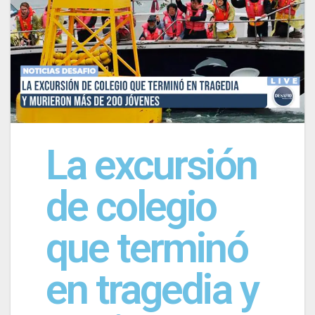
La excursión
de colegio
que terminó
en tragedia y