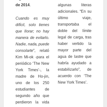
de 2014
.
algunas literas
adicionales. “En su
último viaje,
Cuando es muy
transportaba el
difícil, solo tienes
doble del límite
que llorar; no hay
legal de carga, tras
manera de evitarlo.
haber vertido la
Nadie, nada, puede
mayor parte del
consolarte
”, relató
agua de lastre que
Kim Mi-ok -para el
habría ayudado a
periódico ‘The New
estabilizarlo”, de
York Times’-, la
acuerdo con ‘The
madre de Ho-jin,
New York Times’.
uno de los 250
estudiantes de
segundo año que
perdieron la vida