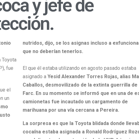
oca y jefe de
ección.
tonio
nutridos, dijo, se los asignas incluso a exfunciona
que no deberían tenerlos.
 Toyota
P), fue
El que él estaba utilizando en agosto pasado estaba
asignado a
Yesid Alexander Torres Rojas, alias Ma
Caballos, desmovilizado de la extinta guerrilla de 
ue el
Farc. En su momento se informó que en una de e
en un
camionetas fue incautado un cargamento de
smo
marihuana por una vía cercana a Pereira.
usto
La sorpresa es que la Toyota blidada donde llevab
cocaína estaba asignada a Ronald Rodríguez Roz