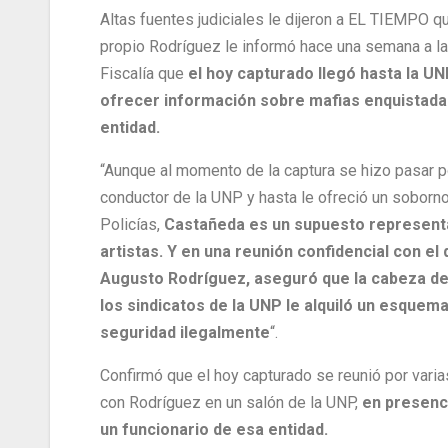
Altas fuentes judiciales le dijeron a EL TIEMPO q
propio Rodríguez le informó hace una semana a la
Fiscalía que
el hoy capturado llegó hasta la U
ofrecer información sobre mafias enquistada
entidad.
“Aunque al momento de la captura se hizo pasar p
conductor de la UNP y hasta le ofreció un soborno
Policías,
Castañeda es un supuesto represent
artistas. Y en una reunión confidencial con el
Augusto Rodríguez, aseguró que la cabeza de
los sindicatos de la UNP le alquiló un esquem
seguridad ilegalmente
“.
Confirmó que el hoy capturado se reunió por varia
con Rodríguez en un salón de la UNP,
en presenc
un funcionario de esa entidad.