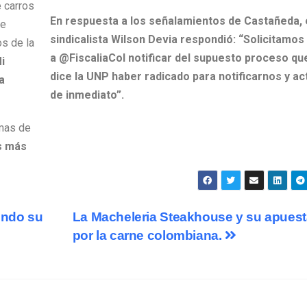
e carros
En respuesta a los señalamientos de Castañeda, 
le
sindicalista Wilson Devia respondió: “Solicitamos
s de la
a @FiscaliaCol notificar del supuesto proceso qu
i
dice la UNP haber radicado para notificarnos y ac
a
de inmediato”.
emas de
s más
endo su
La Macheleria Steakhouse y su apuest
por la carne colombiana.