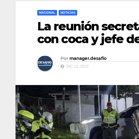
NACIONAL
NOTICIAS
La reunión secret
con coca y jefe d
Por
manager.desafio
DIC 12, 2022