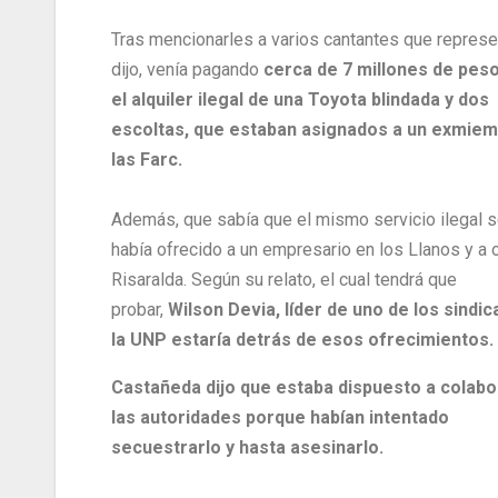
Tras mencionarles a varios cantantes que represe
dijo, venía pagando
cerca de 7 millones de pes
el alquiler ilegal de una Toyota blindada y dos
escoltas, que estaban asignados a un exmie
las Farc.
Además, que sabía que el mismo servicio ilegal s
había ofrecido a un empresario en los Llanos y a 
Risaralda. Según su relato, el cual tendrá que
probar,
Wilson Devia, líder de uno de los sindi
la UNP estaría detrás de esos ofrecimientos.
Castañeda dijo que estaba dispuesto a colabo
las autoridades porque habían intentado
secuestrarlo y hasta asesinarlo.