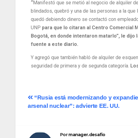
“
Manifestó que se metió al negocio de alquiler d
blindados, quebró y una de las personas a la que 
quedó debiendo dinero se contactó con empleado
UNP
para que lo citaran al Centro Comercial M
Bogotá, en donde intentaron matarlo”, le dijo l
fuente a este diario.
Y agregó que también habló de alquiler de esqu
seguridad de primera y de segunda categoría.
Lo
“Rusia está modernizando y expandi
arsenal nuclear”: advierte EE. UU.
Por
manager.desafio