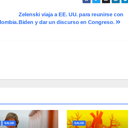
Zelenski viaja a EE. UU. para reunirse con
lombia.
Biden y dar un discurso en Congreso.
SALUD
SALUD