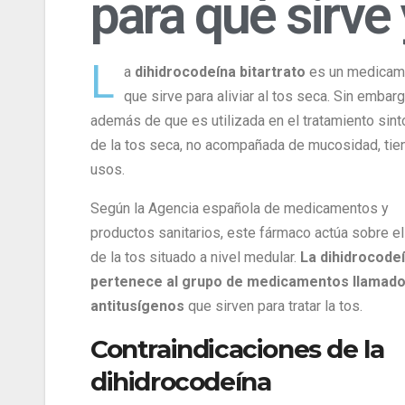
para qué sirve 
L
a
dihidrocodeína bitartrato
es un medicam
que sirve para aliviar al tos seca. Sin embarg
además de que es utilizada en el tratamiento sin
de la tos seca, no acompañada de mucosidad, tie
usos.
Según la Agencia española de medicamentos y
productos sanitarios, este fármaco actúa sobre el
de la tos situado a nivel medular.
La dihidrocode
pertenece al grupo de medicamentos llamad
antitusígenos
que sirven para tratar la tos.
Contraindicaciones de la
dihidrocodeína