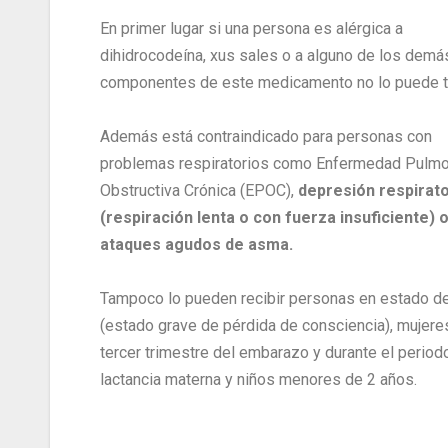
En primer lugar si una persona es alérgica a
dihidrocodeína, xus sales o a alguno de los demá
componentes de este medicamento no lo puede t
Además está contraindicado para personas con
problemas respiratorios como Enfermedad Pulmo
Obstructiva Crónica (EPOC),
depresión respirato
(respiración lenta o con fuerza insuficiente) 
ataques agudos de asma.
Tampoco lo pueden recibir personas en estado d
(estado grave de pérdida de consciencia), mujere
tercer trimestre del embarazo y durante el period
lactancia materna y niños menores de 2 años.