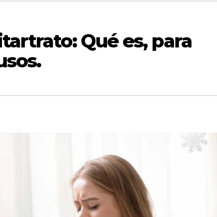
tartrato: Qué es, para
usos.