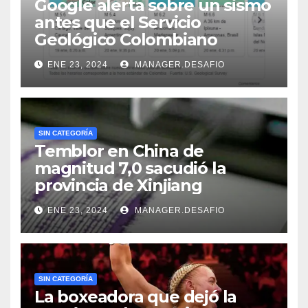
Google alerta sobre un sismo
antes que el Servicio
Geológico Colombiano
ENE 23, 2024
MANAGER.DESAFIO
SIN CATEGORÍA
Temblor en China de
magnitud 7,0 sacudió la
provincia de Xinjiang
ENE 23, 2024
MANAGER.DESAFIO
SIN CATEGORÍA
La boxeadora que dejó la