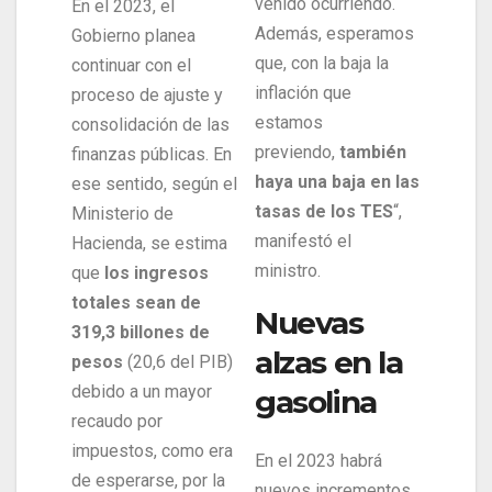
venido ocurriendo.
En el 2023, el
Además, esperamos
Gobierno planea
que, con la baja la
continuar con el
inflación que
proceso de ajuste y
estamos
consolidación de las
previendo,
también
finanzas públicas. En
haya una baja en las
ese sentido, según el
tasas de los TES
“,
Ministerio de
manifestó el
Hacienda, se estima
ministro.
que
los ingresos
totales sean de
Nuevas
319,3 billones de
alzas en la
pesos
(20,6 del PIB)
debido a un mayor
gasolina
recaudo por
impuestos, como era
En el 2023 habrá
de esperarse, por la
nuevos incrementos