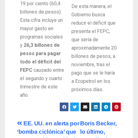
19 por ciento (60,4
De esta manera, el
billones de pesos).
Gobierno busca
Esta cifra incluye un
reducir el déficit que
mayor gasto en
presenta el FEPC,
programas sociales
que sería de
y
26,3 billones de
aproximadamente 20
pesos para pagar
billones de pesos, a
todo el déficit del
noviembre, tras el
FEPC
causado entre
pago que se le haría
el segundo y cuarto
a Ecopetrol en los
trimestre de este
próximos días.
año.
EE. UU. en alerta por
Boris Becker,
‘bomba ciclónica’ que
lo último,