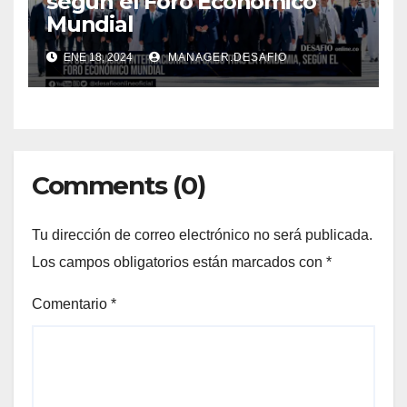
según el Foro Económico
Mundial
ENE 18, 2024
MANAGER.DESAFIO
Comments (0)
Tu dirección de correo electrónico no será publicada.
Los campos obligatorios están marcados con
*
Comentario
*