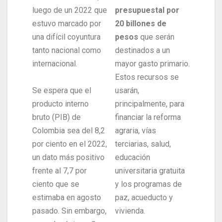
luego de un 2022 que
presupuestal por
estuvo marcado por
20 billones de
una difícil coyuntura
pesos
que serán
tanto nacional como
destinados a un
internacional.
mayor gasto primario.
Estos recursos se
Se espera que el
usarán,
producto interno
principalmente, para
bruto (PIB) de
financiar la reforma
Colombia sea del 8,2
agraria, vías
por ciento en el 2022,
terciarias, salud,
un dato más positivo
educación
frente al 7,7 por
universitaria gratuita
ciento que se
y los programas de
estimaba en agosto
paz, acueducto y
pasado. Sin embargo,
vivienda.