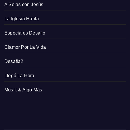
A Solas con Jesús
La Iglesia Habla
Especiales Desafio
Clamor Por La Vida
Desafia2
Llegó La Hora
Musik & Algo Más