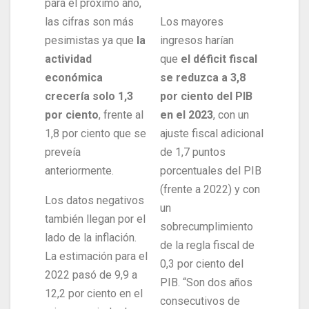
para el próximo año,
las cifras son más
Los mayores
pesimistas ya que
la
ingresos harían
actividad
que
el déficit fiscal
económica
se reduzca a 3,8
crecería solo 1,3
por ciento del PIB
por ciento
, frente al
en el 2023
, con un
1,8 por ciento que se
ajuste fiscal adicional
preveía
de 1,7 puntos
anteriormente.
porcentuales del PIB
(frente a 2022) y con
Los datos negativos
un
también llegan por el
sobrecumplimiento
lado de la inflación.
de la regla fiscal de
La estimación para el
0,3 por ciento del
2022 pasó de 9,9 a
PIB. “Son dos años
12,2 por ciento en el
consecutivos de