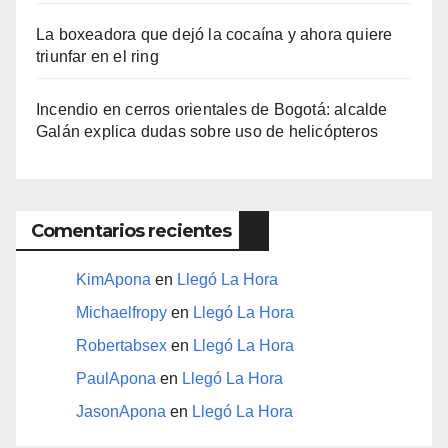
La boxeadora que dejó la cocaína y ahora quiere
triunfar en el ring​
Incendio en cerros orientales de Bogotá: alcalde
Galán explica dudas sobre uso de helicópteros
Comentarios recientes
KimApona
en
Llegó La Hora
Michaelfropy
en
Llegó La Hora
Robertabsex
en
Llegó La Hora
PaulApona
en
Llegó La Hora
JasonApona
en
Llegó La Hora