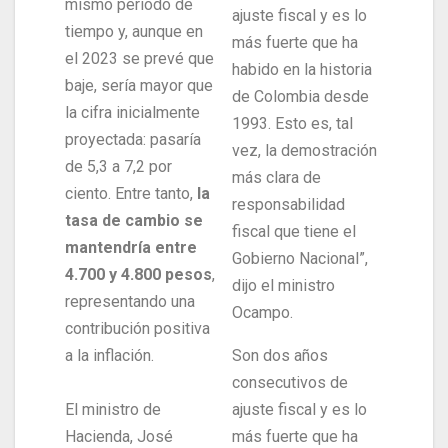
mismo periodo de
ajuste fiscal y es lo
tiempo y, aunque en
más fuerte que ha
el 2023 se prevé que
habido en la historia
baje, sería mayor que
de Colombia desde
la cifra inicialmente
1993. Esto es, tal
proyectada: pasaría
vez, la demostración
de 5,3 a 7,2 por
más clara de
ciento. Entre tanto,
la
responsabilidad
tasa de cambio se
fiscal que tiene el
mantendría entre
Gobierno Nacional”,
4.700 y 4.800 pesos
,
dijo el ministro
representando una
Ocampo.
contribución positiva
a la inflación.
Son dos años
consecutivos de
El ministro de
ajuste fiscal y es lo
Hacienda, José
más fuerte que ha