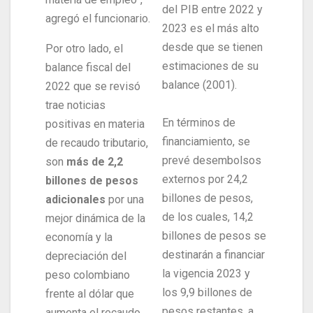
del PIB entre 2022 y
agregó el funcionario.
2023 es el más alto
desde que se tienen
Por otro lado, el
estimaciones de su
balance fiscal del
balance (2001).
2022 que se revisó
trae noticias
En términos de
positivas en materia
financiamiento, se
de recaudo tributario,
prevé desembolsos
son
más de 2,2
externos por 24,2
billones de pesos
billones de pesos,
adicionales
por una
de los cuales, 14,2
mejor dinámica de la
billones de pesos se
economía y la
destinarán a financiar
depreciación del
la vigencia 2023 y
peso colombiano
los 9,9 billones de
frente al dólar que
pesos restantes, a
aumenta el recaudo.