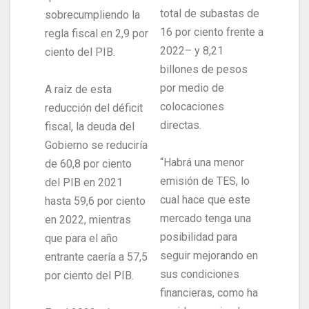
total de subastas de
sobrecumpliendo la
16 por ciento frente a
regla fiscal en 2,9 por
2022– y 8,21
ciento del PIB.
billones de pesos
por medio de
A raíz de esta
colocaciones
reducción del déficit
directas.
fiscal, la deuda del
Gobierno se reduciría
“Habrá una menor
de 60,8 por ciento
emisión de TES, lo
del PIB en 2021
cual hace que este
hasta 59,6 por ciento
mercado tenga una
en 2022, mientras
posibilidad para
que para el año
seguir mejorando en
entrante caería a 57,5
sus condiciones
por ciento del PIB.
financieras, como ha