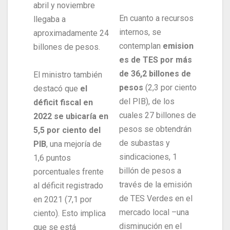
abril y noviembre
En cuanto a recursos
llegaba a
internos, se
aproximadamente 24
contemplan
emision
billones de pesos.
es de TES por más
de 36,2 billones de
El ministro también
pesos
(2,3 por ciento
destacó que
el
del PIB), de los
déficit fiscal en
cuales 27 billones de
2022 se ubicaría en
pesos se obtendrán
5,5 por ciento del
de subastas y
PIB
, una mejoría de
sindicaciones, 1
1,6 puntos
billón de pesos a
porcentuales frente
través de la emisión
al déficit registrado
de TES Verdes en el
en 2021 (7,1 por
mercado local –una
ciento). Esto implica
disminución en el
que se está