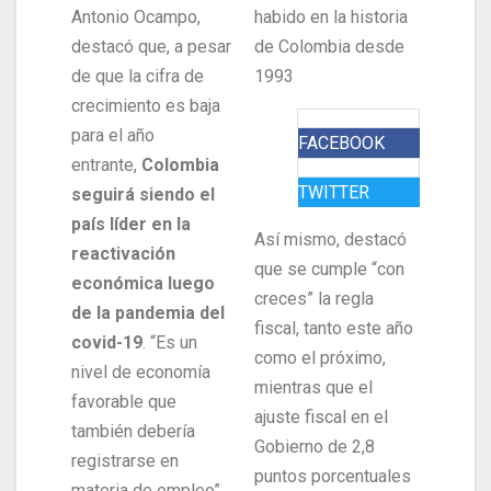
Antonio Ocampo,
habido en la historia
destacó que, a pesar
de Colombia desde
de que la cifra de
1993
crecimiento es baja
para el año
FACEBOOK
entrante,
Colombia
TWITTER
seguirá siendo el
país líder en la
Así mismo, destacó
reactivación
que se cumple “con
económica luego
creces” la regla
de la pandemia del
fiscal, tanto este año
covid-19
. “Es un
como el próximo,
nivel de economía
mientras que el
favorable que
ajuste fiscal en el
también debería
Gobierno de 2,8
registrarse en
puntos porcentuales
materia de empleo”,