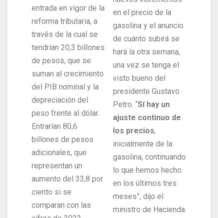
entrada en vigor de la
en el precio de la
reforma tributaria, a
gasolina y el anuncio
través de la cual se
de cuánto subirá se
tendrían 20,3 billones
hará la otra semana,
de pesos, que se
una vez se tenga el
suman al crecimiento
visto bueno del
del PIB nominal y la
presidente Gustavo
depreciación del
Petro. “
Sí hay un
peso frente al dólar.
ajuste continuo de
Entrarían 80,6
los precios
,
billones de pesos
inicialmente de la
adicionales, que
gasolina, continuando
representan un
lo que hemos hecho
aumento del 33,8 por
en los últimos tres
ciento si se
meses”, dijo el
comparan con las
ministro de Hacienda.