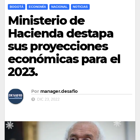
BOGOTÁ
ECONOMÍA
NACIONAL
NOTICIAS
Ministerio de
Hacienda destapa
sus proyecciones
económicas para el
2023.
Por
manager.desafio
DIC 23, 2022