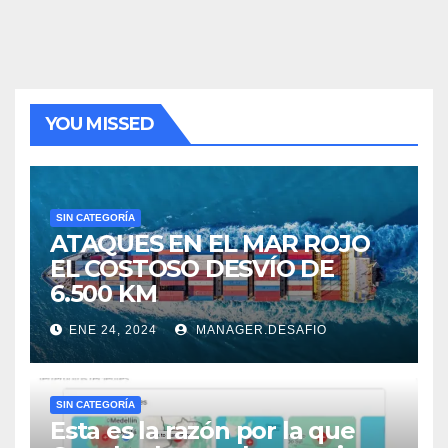
YOU MISSED
SIN CATEGORÍA
ATAQUES EN EL MAR ROJO
EL COSTOSO DESVÍO DE
6.500 KM
ENE 24, 2024
MANAGER.DESAFIO
SIN CATEGORÍA
Esta es la razón por la que