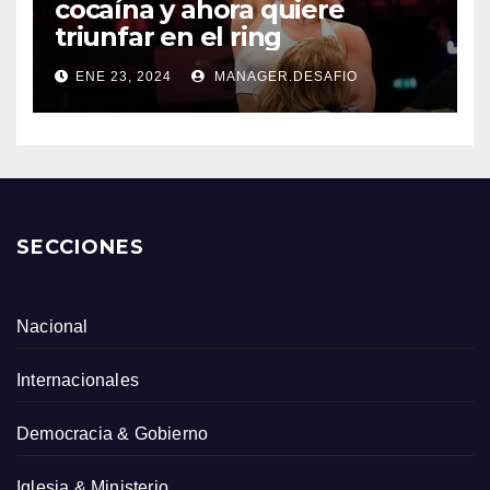
cocaína y ahora quiere
triunfar en el ring​
ENE 23, 2024
MANAGER.DESAFIO
SECCIONES
Nacional
Internacionales
Democracia & Gobierno
Iglesia & Ministerio