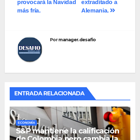
provocará la Navidad
extraditado a
más fría.
Alemania.
Por
manager.desafio
ENTRADA RELACIONADA
ECONOMÍA
S&P mantiene la calificación
de Colombia pero cambia la