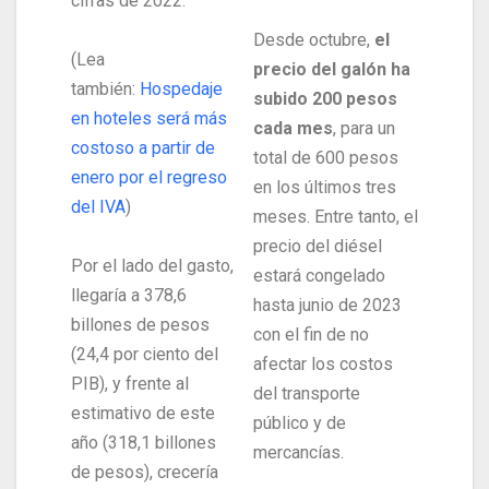
cifras de 2022.
Desde octubre,
el
(Lea
precio del galón ha
también:
Hospedaje
subido 200 pesos
en hoteles será más
cada mes
, para un
costoso a partir de
total de 600 pesos
enero por el regreso
en los últimos tres
del IVA
)
meses. Entre tanto, el
precio del diésel
Por el lado del gasto,
estará congelado
llegaría a 378,6
hasta junio de 2023
billones de pesos
con el fin de no
(24,4 por ciento del
afectar los costos
PIB), y frente al
del transporte
estimativo de este
público y de
año (318,1 billones
mercancías.
de pesos), crecería