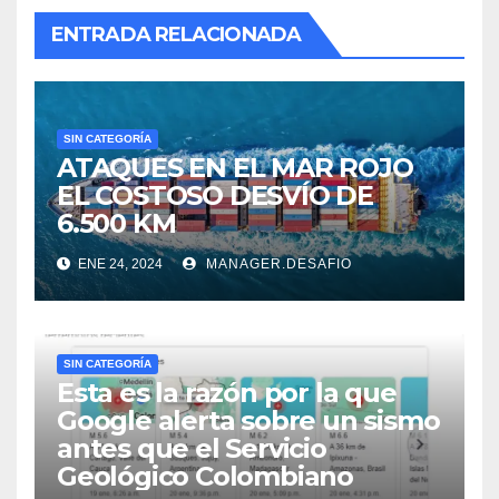
ENTRADA RELACIONADA
SIN CATEGORÍA
ATAQUES EN EL MAR ROJO
EL COSTOSO DESVÍO DE
6.500 KM
ENE 24, 2024
MANAGER.DESAFIO
SIN CATEGORÍA
Esta es la razón por la que
Google alerta sobre un sismo
antes que el Servicio
Geológico Colombiano