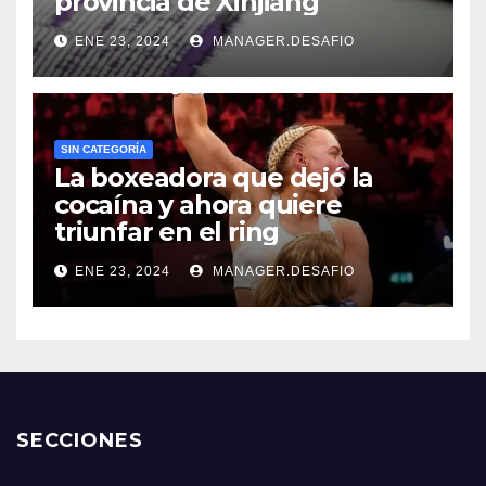
provincia de Xinjiang
ENE 23, 2024
MANAGER.DESAFIO
SIN CATEGORÍA
La boxeadora que dejó la
cocaína y ahora quiere
triunfar en el ring​
ENE 23, 2024
MANAGER.DESAFIO
SECCIONES