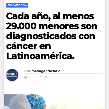
SIN CATEGORÍA
Cada año, al menos
29.000 menores son
diagnosticados con
cáncer en
Latinoamérica.
Por
manager.desafio
FEB 14, 2023