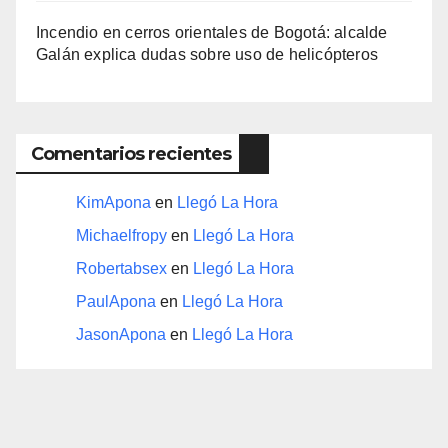
Incendio en cerros orientales de Bogotá: alcalde
Galán explica dudas sobre uso de helicópteros
Comentarios recientes
KimApona
en
Llegó La Hora
Michaelfropy
en
Llegó La Hora
Robertabsex
en
Llegó La Hora
PaulApona
en
Llegó La Hora
JasonApona
en
Llegó La Hora