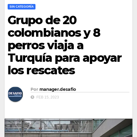
SIN CATEGORÍA
Grupo de 20
colombianos y 8
perros viaja a
Turquía para apoyar
los rescates
Por
manager.desafio
FEB 15, 2023