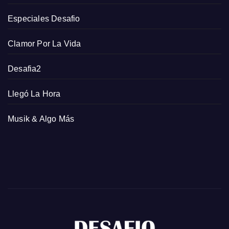
Especiales Desafio
Clamor Por La Vida
Desafia2
Llegó La Hora
Musik & Algo Más