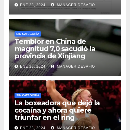
ENE 23, 2024
MANAGER.DESAFIO
SIN CATEGORÍA
Temblor en China de
magnitud 7,0 sacudió la
provincia de Xinjiang
ENE 23, 2024
MANAGER.DESAFIO
SIN CATEGORÍA
La boxeadora que dejó la
cocaína y ahora quiere
triunfar en el ring​
ENE 23, 2024
MANAGER.DESAFIO