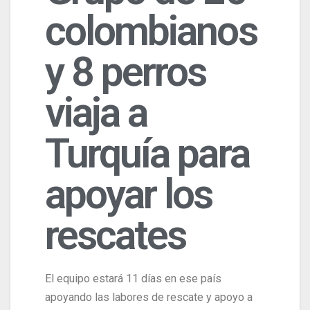
colombianos
y 8 perros
viaja a
Turquía para
apoyar los
rescates
El equipo estará 11 días en ese país
apoyando las labores de rescate y apoyo a