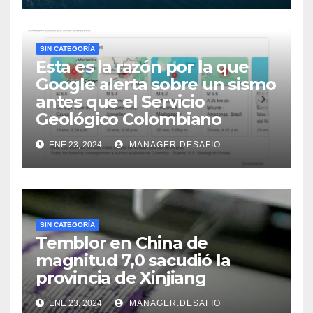
SIN CATEGORÍA
Esta es la razón por la que
Google alerta sobre un sismo
antes que el Servicio
Geológico Colombiano
ENE 23, 2024
MANAGER.DESAFIO
SIN CATEGORÍA
Temblor en China de
magnitud 7,0 sacudió la
provincia de Xinjiang
ENE 23, 2024
MANAGER.DESAFIO