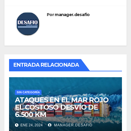
Por
manager.desafio
ENTRADA RELACIONADA
SIN CATEGORÍA
ATAQUES EN EL MAR ROJO
EL COSTOSO DESVÍO DE
6.500 KM
ENE 24, 2024
MANAGER.DESAFIO