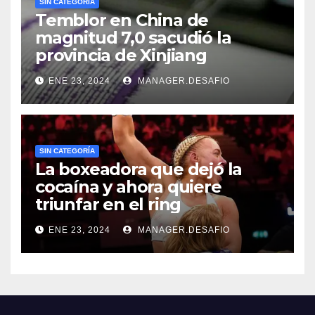
SIN CATEGORÍA
Temblor en China de
magnitud 7,0 sacudió la
provincia de Xinjiang
ENE 23, 2024
MANAGER.DESAFIO
SIN CATEGORÍA
La boxeadora que dejó la
cocaína y ahora quiere
triunfar en el ring​
ENE 23, 2024
MANAGER.DESAFIO