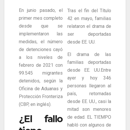
En junio pasado, el
Tras el fin del Título
primer mes completo
42 en mayo, familias
desde que se
relataron el drama de
implementaron las
ser deportadas
medidas, el número
desde EE. UU.
de detenciones cayó
El drama de las
a los niveles de
familias deportadas
febrero de 2021 con
desde EE. UU.Entre
99.545 migrantes
ayer y hoy 346
detenidos, según la
personas llegaron al
Oficina de Aduanas y
país, retornadas
Protección Fronteriza
desde EE. UU., casi la
(CBP, en inglés).
mitad son menores
¿El fallo
de edad. EL TIEMPO
habló con algunos de