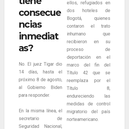
tiene
ellos, refugiados en
consecue
dos hoteles de
Bogotá, quienes
ncias
contaron el trato
inmediat
inhumano que
recibieron en su
as?
proceso de
deportación en el
No. El juez Tigar dio
marco del fin del
14 días, hasta el
Título 42 que se
próximo 8 de agosto,
reemplaza por el
al Gobierno Biden
Título 8,
para responder.
endureciendo las
medidas de control
En la misma línea, el
migratorio del país
secretario de
norteamericano.
Seguridad Nacional,