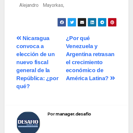
Alejandro Mayorkas,
Nicaragua
¿Por qué
convoca a
Venezuela y
elección de un
Argentina retrasan
nuevo fiscal
el crecimiento
general de la
económico de
República: ¿por
América Latina?
qué?
Por
manager.desafio