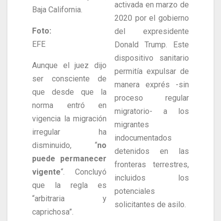
activada en marzo de
Baja California.
2020 por el gobierno
Foto:
del expresidente
EFE
Donald Trump. Este
dispositivo sanitario
Aunque el juez dijo
permitía expulsar de
ser consciente de
manera exprés -sin
que desde que la
proceso regular
norma entró en
migratorio- a los
vigencia la migración
migrantes
irregular ha
indocumentados
disminuido, “
no
detenidos en las
puede permanecer
fronteras terrestres,
vigente
“. Concluyó
incluidos los
que la regla es
potenciales
“arbitraria y
solicitantes de asilo.
caprichosa”.