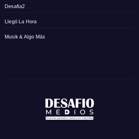
Desafia2
Llegó La Hora
Musik & Algo Más