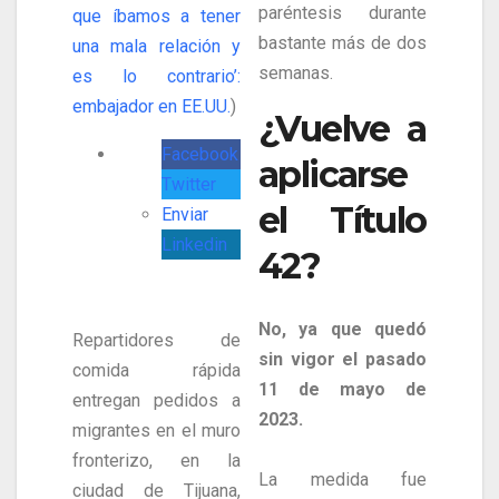
paréntesis durante
que íbamos a tener
bastante más de dos
una mala relación y
semanas.
es lo contrario’:
embajador en EE.UU.
)
¿Vuelve a
Facebook
aplicarse
Twitter
el Título
Enviar
Linkedin
42?
No, ya que quedó
Repartidores de
sin vigor el pasado
comida rápida
11 de mayo de
entregan pedidos a
2023.
migrantes en el muro
fronterizo, en la
La medida fue
ciudad de Tijuana,