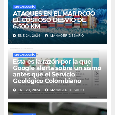
SIN CATEGORÍA
ATAQUES EN EL MAR ROJO
EL COSTOSO DESVÍO DE
6.500 KM
ENE 24, 2024
MANAGER.DESAFIO
SIN CATEGORÍA
Esta es la razón por la que
Google alerta sobre un sismo
antes que el Servicio
Geológico Colombiano
ENE 23, 2024
MANAGER.DESAFIO