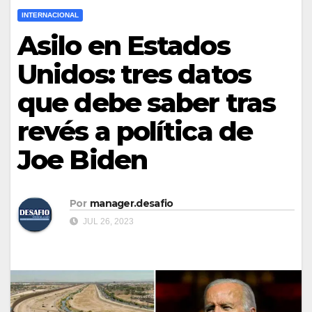
INTERNACIONAL
Asilo en Estados
Unidos: tres datos
que debe saber tras
revés a política de
Joe Biden
Por
manager.desafio
JUL 26, 2023