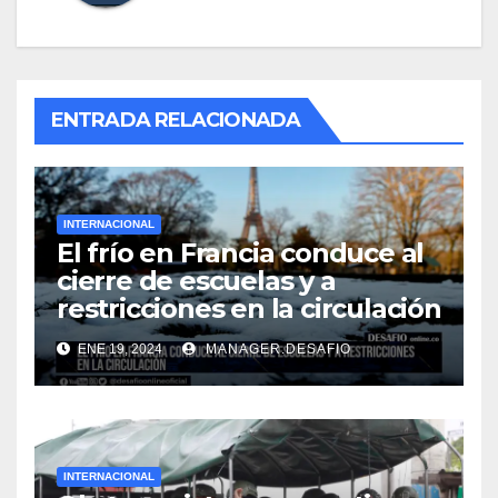
ENTRADA RELACIONADA
INTERNACIONAL
El frío en Francia conduce al
cierre de escuelas y a
restricciones en la circulación
ENE 19, 2024
MANAGER.DESAFIO
INTERNACIONAL