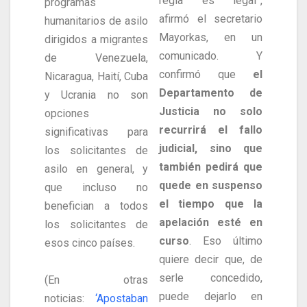
regla es legal”,
programas
afirmó el secretario
humanitarios de asilo
Mayorkas, en un
dirigidos a migrantes
comunicado. Y
de Venezuela,
confirmó que
el
Nicaragua, Haití, Cuba
Departamento de
y Ucrania no son
Justicia no solo
opciones
recurrirá el fallo
significativas para
judicial, sino que
los solicitantes de
también pedirá que
asilo en general, y
quede en suspenso
que incluso no
el tiempo que la
benefician a todos
apelación esté en
los solicitantes de
curso
. Eso último
esos cinco países.
quiere decir que, de
serle concedido,
(En otras
puede dejarlo en
noticias:
‘Apostaban