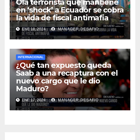
Ola terrorista que mantiene
en ‘shock’ a Ecuador se cobra
la vida de fiscal antimafia
ENE 18, 2024
MANAGER.DESAFIO
INTERNACIONAL
¿Qué tan expuesto queda
Saab a una recaptura con el
nuevo cargo que le dio
Maduro?
ENE 17, 2024
MANAGER.DESAFIO