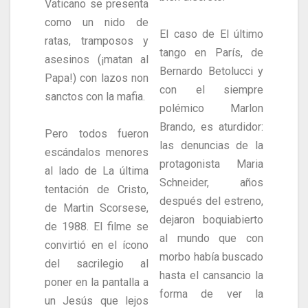
Vaticano se presenta
como un nido de
El caso de El último
ratas, tramposos y
tango en París, de
asesinos (¡matan al
Bernardo Betolucci y
Papa!) con lazos non
con el siempre
sanctos con la mafia.
polémico Marlon
Brando, es aturdidor:
Pero todos fueron
las denuncias de la
escándalos menores
protagonista Maria
al lado de La última
Schneider, años
tentación de Cristo,
después del estreno,
de Martin Scorsese,
dejaron boquiabierto
de 1988. El filme se
al mundo que con
convirtió en el ícono
morbo había buscado
del sacrilegio al
hasta el cansancio la
poner en la pantalla a
forma de ver la
un Jesús que lejos