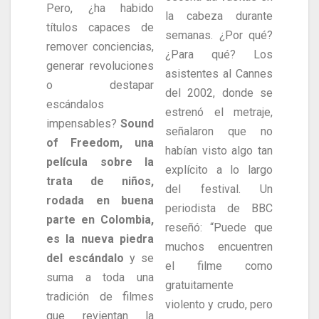
Pero, ¿ha habido
la cabeza durante
títulos capaces de
semanas. ¿Por qué?
remover conciencias,
¿Para qué? Los
generar revoluciones
asistentes al Cannes
o destapar
del 2002, donde se
escándalos
estrenó el metraje,
impensables?
Sound
señalaron que no
of Freedom, una
habían visto algo tan
película sobre la
explícito a lo largo
trata de niños,
del festival. Un
rodada en buena
periodista de BBC
parte en Colombia,
reseñó: “Puede que
es la nueva piedra
muchos encuentren
del escándalo
y se
el filme como
suma a toda una
gratuitamente
tradición de filmes
violento y crudo, pero
que revientan la