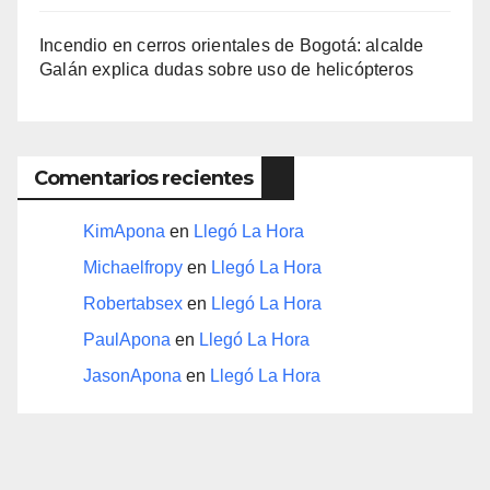
Incendio en cerros orientales de Bogotá: alcalde
Galán explica dudas sobre uso de helicópteros
Comentarios recientes
KimApona
en
Llegó La Hora
Michaelfropy
en
Llegó La Hora
Robertabsex
en
Llegó La Hora
PaulApona
en
Llegó La Hora
JasonApona
en
Llegó La Hora