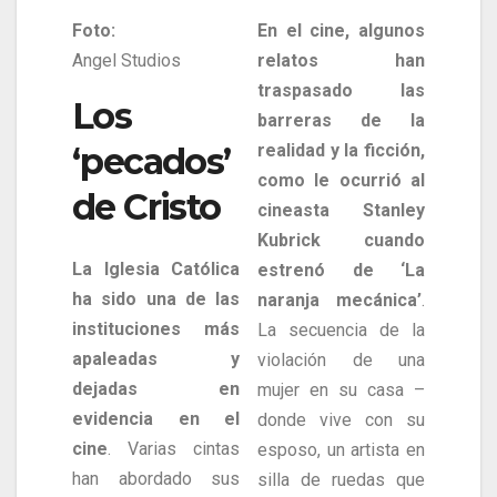
Foto:
En el cine, algunos
Angel Studios
relatos han
traspasado las
Los
barreras de la
‘pecados’
realidad y la ficción,
como le ocurrió al
de Cristo
cineasta Stanley
Kubrick cuando
La Iglesia Católica
estrenó de ‘La
ha sido una de las
naranja mecánica’
.
instituciones más
La secuencia de la
apaleadas y
violación de una
dejadas en
mujer en su casa –
evidencia en el
donde vive con su
cine
. Varias cintas
esposo, un artista en
han abordado sus
silla de ruedas que