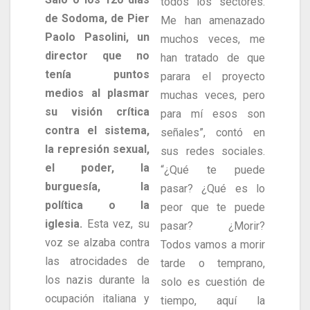
todos los sectores.
de Sodoma, de Pier
Me han amenazado
Paolo Pasolini, un
muchos veces, me
director que no
han tratado de que
tenía puntos
parara el proyecto
medios al plasmar
muchas veces, pero
su visión crítica
para mí esos son
contra el sistema,
señales”, contó en
la represión sexual,
sus redes sociales.
el poder, la
“¿Qué te puede
burguesía, la
pasar? ¿Qué es lo
política o la
peor que te puede
iglesia.
Esta vez, su
pasar? ¿Morir?
voz se alzaba contra
Todos vamos a morir
las atrocidades de
tarde o temprano,
los nazis durante la
solo es cuestión de
ocupación italiana y
tiempo, aquí la