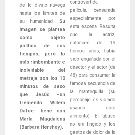
controvertida
de lo divino navega
película, censurada
hasta los límites de
especialmente por
su humanidad.
Su
esta escena. Resulta
imagen se plantea
que la actriz,
como objeto
entonces de 19
político de sus
tiernos años, había
tiempos, pero lo
sido engañada por el
más rimbombante e
director y el actor (de
inolvidable del
48) para consumar la
metraje son los 10
famosa secuencia de
minutos de sexo
la mantequilla (su
que Jesús –un
personaje es violado
tremendo Willem
usando este
Dafoe- tiene con
alimento). El abuso
María Magdalena
no era fingido y los
(Barbara Hershey).
gestos de dolor de la