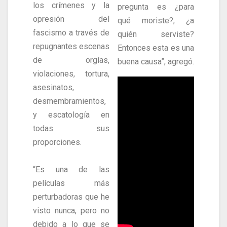
los crímenes y la
pregunta es ¿para
opresión del
qué moriste?, ¿a
fascismo a través de
quién serviste?
repugnantes escenas
Entonces esta es una
de orgías,
buena causa”, agregó.
violaciones, tortura,
asesinatos,
desmembramientos,
y escatología en
todas sus
proporciones.
“Es una de las
películas más
perturbadoras que he
visto nunca, pero no
debido a lo que se