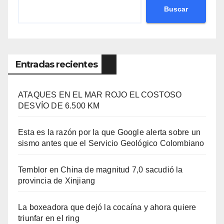
Buscar
Entradas recientes
ATAQUES EN EL MAR ROJO EL COSTOSO
DESVÍO DE 6.500 KM
Esta es la razón por la que Google alerta sobre un
sismo antes que el Servicio Geológico Colombiano
Temblor en China de magnitud 7,0 sacudió la
provincia de Xinjiang
La boxeadora que dejó la cocaína y ahora quiere
triunfar en el ring​