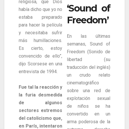
religiosa, que Dios
‘Sound of
había dicho que yo no
Freedom’
estaba preparado
para hacer la película
y necesitaba sufrir
En las últimas
más humillaciones.
semanas, Sound of
Es cierto, estoy
Freedom (Sonido de
convencido de ello”,
libertad (su
dijo Scorsese en una
traducción del inglés)
entrevista de 1994.
un crudo relato
cinematográfico
Fue tal la reacción y
sobre una red de
la furia desmedida
explotación sexual
de algunos
de niños se ha
sectores extremos
convertido en un
del catolicismo que,
arma poderosa de la
en París, intentaron