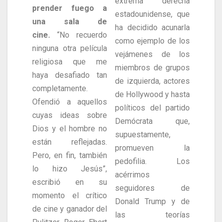
extrema derecha
prender fuego a
estadounidense, que
una sala de
ha decidido acunarla
cine.
“No recuerdo
como ejemplo de los
ninguna otra película
vejámenes de los
religiosa que me
miembros de grupos
haya desafiado tan
de izquierda, actores
completamente.
de Hollywood y hasta
Ofendió a aquellos
políticos del partido
cuyas ideas sobre
Demócrata que,
Dios y el hombre no
supuestamente,
están reflejadas.
promueven la
Pero, en fin, también
pedofilia. Los
lo hizo Jesús”,
acérrimos
escribió en su
seguidores de
momento el crítico
Donald Trump y de
de cine y ganador del
las teorías