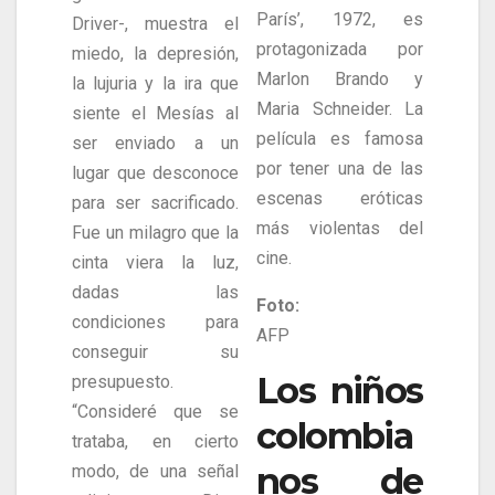
París’, 1972, es
Driver-, muestra el
protagonizada por
miedo, la depresión,
Marlon Brando y
la lujuria y la ira que
Maria Schneider. La
siente el Mesías al
película es famosa
ser enviado a un
por tener una de las
lugar que desconoce
escenas eróticas
para ser sacrificado.
más violentas del
Fue un milagro que la
cine.
cinta viera la luz,
dadas las
Foto:
condiciones para
AFP
conseguir su
Los niños
presupuesto.
“Consideré que se
colombia
trataba, en cierto
nos de
modo, de una señal