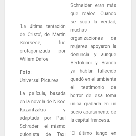
Schneider eran más
que reales. Cuando
se supo la verdad,
‘La última tentación
muchas
de Cristo’, de Martin
organizaciones de
Scorsese, fue
mujeres apoyaron la
protagonizada por
denuncia y aunque
Willem Dafoe.
Bertolucci y Brando
ya habían fallecido
Foto:
quedó en el ambiente
Universal Pictures
el testimonio de
La película, basada
horror de esa toma
en la novela de Nikos
única grabada en un
Kazantzakis y
sucio apartamento de
adaptada por Paul
la capital francesa.
Schrader –el mismo
‘El último tango en
guionista de Taxi