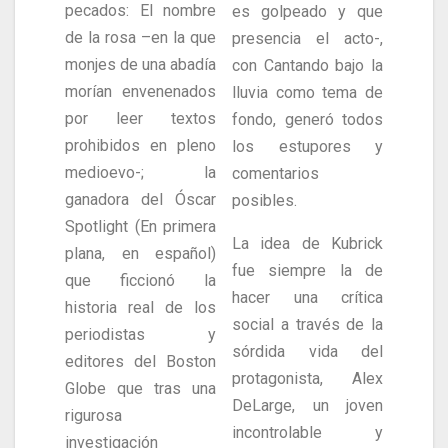
pecados: El nombre
es golpeado y que
de la rosa –en la que
presencia el acto-,
monjes de una abadía
con Cantando bajo la
morían envenenados
lluvia como tema de
por leer textos
fondo, generó todos
prohibidos en pleno
los estupores y
medioevo-; la
comentarios
ganadora del Óscar
posibles.
Spotlight (En primera
La idea de Kubrick
plana, en español)
fue siempre la de
que ficcionó la
hacer una crítica
historia real de los
social a través de la
periodistas y
sórdida vida del
editores del Boston
protagonista, Alex
Globe que tras una
DeLarge, un joven
rigurosa
incontrolable y
investigación