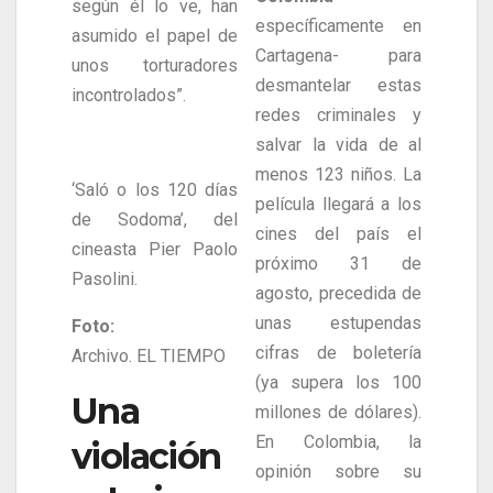
según él lo ve, han
específicamente en
asumido el papel de
Cartagena- para
unos torturadores
desmantelar estas
incontrolados”.
redes criminales y
salvar la vida de al
menos 123 niños. La
‘Saló o los 120 días
película llegará a los
de Sodoma’, del
cines del país el
cineasta Pier Paolo
próximo 31 de
Pasolini.
agosto, precedida de
unas estupendas
Foto:
cifras de boletería
Archivo. EL TIEMPO
(ya supera los 100
Una
millones de dólares).
En Colombia, la
violación
opinión sobre su