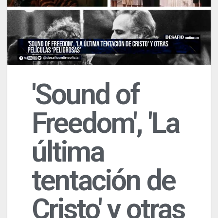
'Sound of
Freedom', 'La
última
tentación de
Cristo' y otras