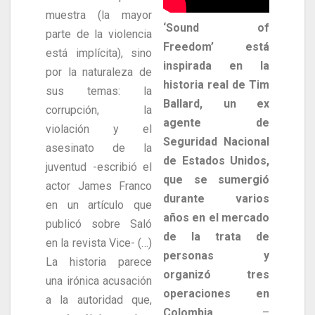
muestra (la mayor
‘Sound of
parte de la violencia
Freedom’ está
está implícita), sino
inspirada en la
por la naturaleza de
historia real de Tim
sus temas: la
Ballard, un ex
corrupción, la
agente de
violación y el
Seguridad Nacional
asesinato de la
de Estados Unidos,
juventud -escribió el
que se sumergió
actor James Franco
durante varios
en un artículo que
años en el mercado
publicó sobre Saló
de la trata de
en la revista Vice- (…)
personas y
La historia parece
organizó tres
una irónica acusación
operaciones en
a la autoridad que,
Colombia
–