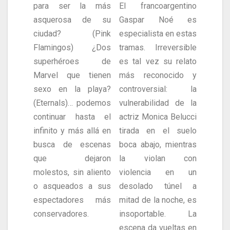
para ser la más
El francoargentino
asquerosa de su
Gaspar Noé es
ciudad? (Pink
especialista en estas
Flamingos) ¿Dos
tramas. Irreversible
superhéroes de
es tal vez su relato
Marvel que tienen
más reconocido y
sexo en la playa?
controversial: la
(Eternals)… podemos
vulnerabilidad de la
continuar hasta el
actriz Monica Belucci
infinito y más allá en
tirada en el suelo
busca de escenas
boca abajo, mientras
que dejaron
la violan con
molestos, sin aliento
violencia en un
o asqueados a sus
desolado túnel a
espectadores más
mitad de la noche, es
conservadores.
insoportable. La
escena da vueltas en