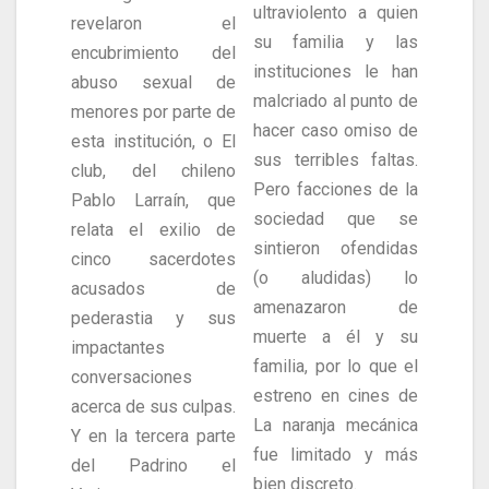
ultraviolento a quien
revelaron el
su familia y las
encubrimiento del
instituciones le han
abuso sexual de
malcriado al punto de
menores por parte de
hacer caso omiso de
esta institución, o El
sus terribles faltas.
club, del chileno
Pero facciones de la
Pablo Larraín, que
sociedad que se
relata el exilio de
sintieron ofendidas
cinco sacerdotes
(o aludidas) lo
acusados de
amenazaron de
pederastia y sus
muerte a él y su
impactantes
familia, por lo que el
conversaciones
estreno en cines de
acerca de sus culpas.
La naranja mecánica
Y en la tercera parte
fue limitado y más
del Padrino el
bien discreto.