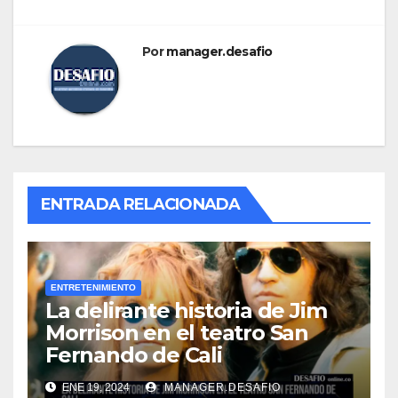
Por
manager.desafio
ENTRADA RELACIONADA
ENTRETENIMIENTO
La delirante historia de Jim
Morrison en el teatro San
Fernando de Cali
ENE 19, 2024
MANAGER.DESAFIO