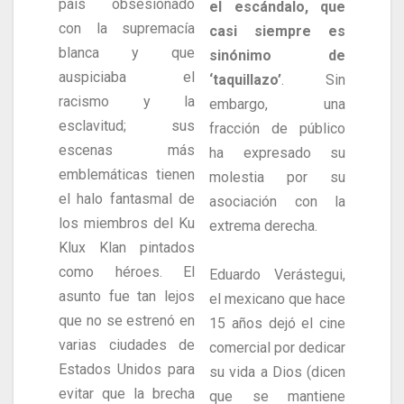
país obsesionado
el escándalo, que
con la supremacía
casi siempre es
blanca y que
sinónimo de
auspiciaba el
‘taquillazo’
. Sin
racismo y la
embargo, una
esclavitud; sus
fracción de público
escenas más
ha expresado su
emblemáticas tienen
molestia por su
el halo fantasmal de
asociación con la
los miembros del Ku
extrema derecha.
Klux Klan pintados
como héroes. El
Eduardo Verástegui,
asunto fue tan lejos
el mexicano que hace
que no se estrenó en
15 años dejó el cine
varias ciudades de
comercial por dedicar
Estados Unidos para
su vida a Dios (dicen
evitar que la brecha
que se mantiene