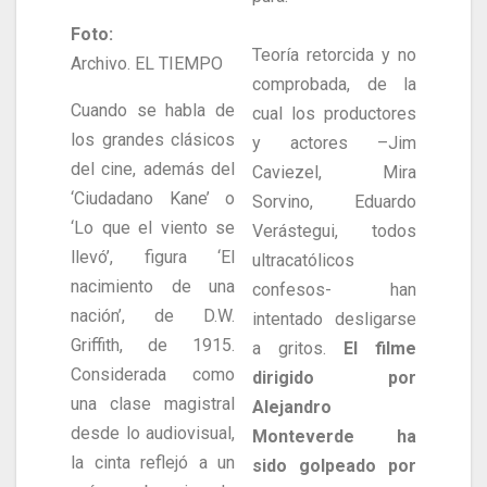
Foto:
Teoría retorcida y no
Archivo. EL TIEMPO
comprobada, de la
Cuando se habla de
cual los productores
los grandes clásicos
y actores –Jim
del cine, además del
Caviezel, Mira
‘Ciudadano Kane’ o
Sorvino, Eduardo
‘Lo que el viento se
Verástegui, todos
llevó’, figura ‘El
ultracatólicos
nacimiento de una
confesos- han
nación’, de D.W.
intentado desligarse
Griffith, de 1915.
a gritos.
El filme
Considerada como
dirigido por
una clase magistral
Alejandro
desde lo audiovisual,
Monteverde ha
la cinta reflejó a un
sido golpeado por