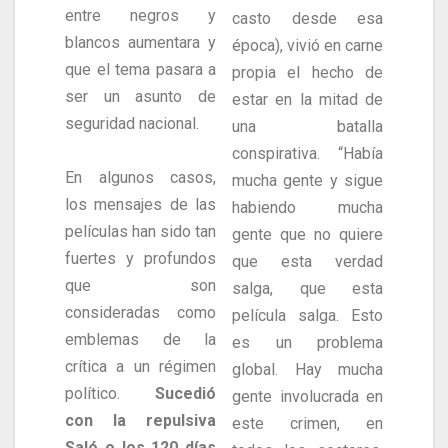
entre negros y
casto desde esa
blancos aumentara y
época), vivió en carne
que el tema pasara a
propia el hecho de
ser un asunto de
estar en la mitad de
seguridad nacional.
una batalla
conspirativa. “Había
En algunos casos,
mucha gente y sigue
los mensajes de las
habiendo mucha
películas han sido tan
gente que no quiere
fuertes y profundos
que esta verdad
que son
salga, que esta
consideradas como
película salga. Esto
emblemas de la
es un problema
crítica a un régimen
global. Hay mucha
político.
Sucedió
gente involucrada en
con la repulsiva
este crimen, en
Saló o los 120 días