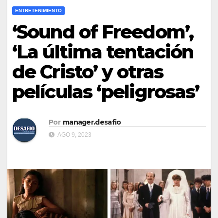
ENTRETENIMIENTO
‘Sound of Freedom’,
‘La última tentación
de Cristo’ y otras
películas ‘peligrosas’
Por
manager.desafio
AGO 9, 2023