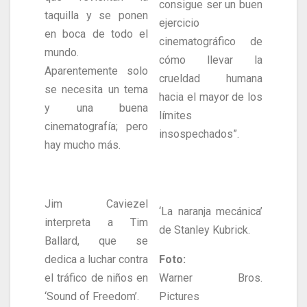
consigue ser un buen
taquilla y se ponen
ejercicio
en boca de todo el
cinematográfico de
mundo.
cómo llevar la
Aparentemente solo
crueldad humana
se necesita un tema
hacia el mayor de los
y una buena
límites
cinematografía; pero
insospechados”.
hay mucho más.
Jim Caviezel
‘La naranja mecánica’
interpreta a Tim
de Stanley Kubrick.
Ballard, que se
dedica a luchar contra
Foto:
el tráfico de niños en
Warner Bros.
‘Sound of Freedom’.
Pictures