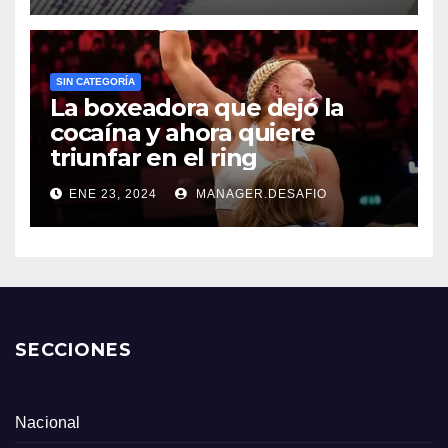
SIN CATEGORÍA
La boxeadora que dejó la
cocaína y ahora quiere
triunfar en el ring​
ENE 23, 2024
MANAGER.DESAFIO
SECCIONES
Nacional