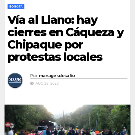
BOGOTÁ
Vía al Llano: hay
cierres en Cáqueza y
Chipaque por
protestas locales
Por
manager.desafio
AGO 29, 2023