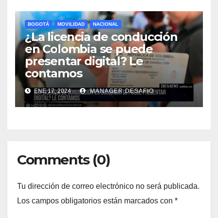
BOGOTÁ
MOVILIDAD
NACIONAL
¿La licencia de conducción
en Colombia se puede
presentar digital? Le
contamos
ENE 17, 2024
MANAGER.DESAFIO
Comments (0)
Tu dirección de correo electrónico no será publicada.
Los campos obligatorios están marcados con
*