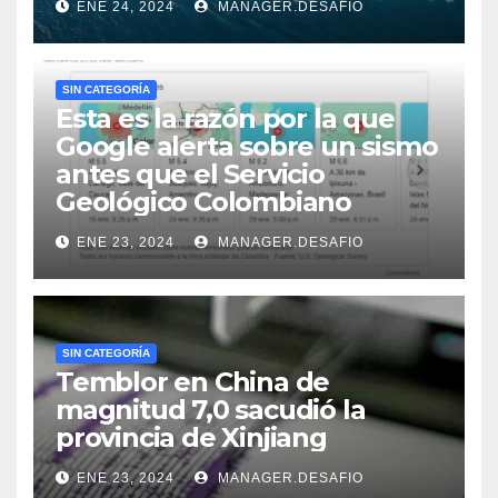
ENE 24, 2024
MANAGER.DESAFIO
SIN CATEGORÍA
Esta es la razón por la que
Google alerta sobre un sismo
antes que el Servicio
Geológico Colombiano
ENE 23, 2024
MANAGER.DESAFIO
SIN CATEGORÍA
Temblor en China de
magnitud 7,0 sacudió la
provincia de Xinjiang
ENE 23, 2024
MANAGER.DESAFIO