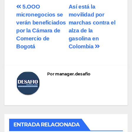
5.OOO
Así está la
micronegocios se
movilidad por
verán beneficiados
marchas contra el
por la Cámara de
alza de la
Comercio de
gasolina en
Bogotá
Colombia
Por
manager.desafio
ENTRADA RELACIONADA