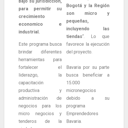
bajo su jurisdicción,
Bogotá y la Región
para permitir su
son micro y
crecimiento
pequeñas,
economico e
incluyendo las
industrial.
tiendas
“. Lo que
Este programa busca
favorece la ejecución
brindar diferentes
del proyecto.
herramientas para
fortalecer el
Bavaria por su parte
liderazgo, la
busca beneficiar a
capacitación
15.000
productiva y
micronegocios
administración de
debido a su
negocios para los
programa
micro negocios y
Emprendedores
tenderos de la
Bavaria.