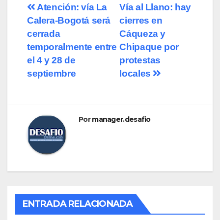
Atención: vía La
Vía al Llano: hay
Calera-Bogotá será
cierres en
cerrada
Cáqueza y
temporalmente entre
Chipaque por
el 4 y 28 de
protestas
septiembre
locales
Por
manager.desafio
ENTRADA RELACIONADA