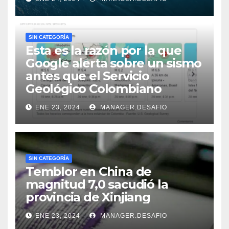
SIN CATEGORÍA
Esta es la razón por la que
Google alerta sobre un sismo
antes que el Servicio
Geológico Colombiano
ENE 23, 2024
MANAGER.DESAFIO
SIN CATEGORÍA
Temblor en China de
magnitud 7,0 sacudió la
provincia de Xinjiang
ENE 23, 2024
MANAGER.DESAFIO