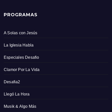
PROGRAMAS
A Solas con Jesús
La Iglesia Habla
Especiales Desafio
Clamor Por La Vida
Desafia2
Llegó La Hora
Musik & Algo Más