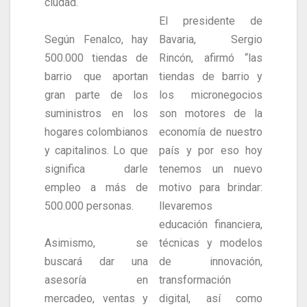
ciudad.
El presidente de
Según Fenalco, hay
Bavaria, Sergio
500.000 tiendas de
Rincón, afirmó “las
barrio que aportan
tiendas de barrio y
gran parte de los
los micronegocios
suministros en los
son motores de la
hogares colombianos
economía de nuestro
y capitalinos. Lo que
país y por eso hoy
significa darle
tenemos un nuevo
empleo a más de
motivo para brindar:
500.000 personas.
llevaremos
educación financiera,
Asimismo, se
técnicas y modelos
buscará dar una
de innovación,
asesoría en
transformación
mercadeo, ventas y
digital, así como