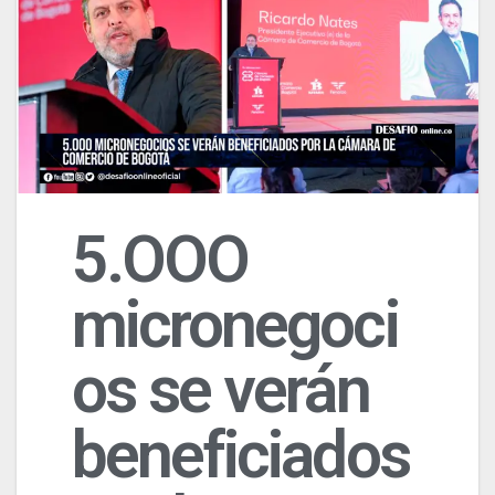
5.OOO
micronegoci
os se verán
beneficiados