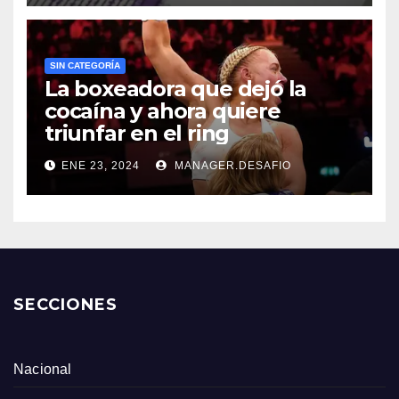
SIN CATEGORÍA
La boxeadora que dejó la
cocaína y ahora quiere
triunfar en el ring​
ENE 23, 2024
MANAGER.DESAFIO
SECCIONES
Nacional