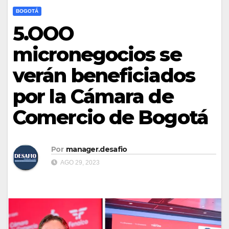
BOGOTÁ
5.OOO
micronegocios se
verán beneficiados
por la Cámara de
Comercio de Bogotá
Por
manager.desafio
AGO 29, 2023