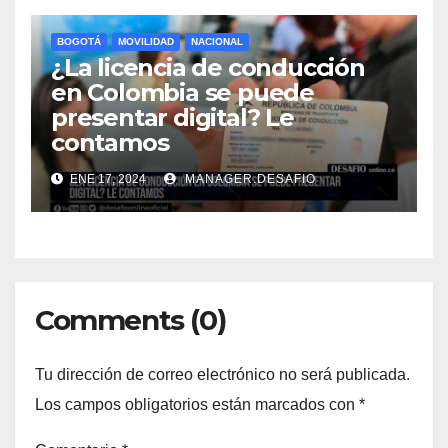
BOGOTÁ
MOVILIDAD
NACIONAL
¿La licencia de conducción
en Colombia se puede
presentar digital? Le
contamos
ENE 17, 2024
MANAGER.DESAFIO
Comments (0)
Tu dirección de correo electrónico no será publicada.
Los campos obligatorios están marcados con
*