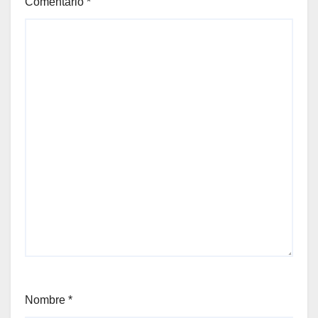
Comentario
*
Nombre
*