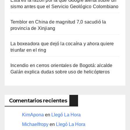
Esta es la razón por la que Google alerta sobre un
sismo antes que el Servicio Geológico Colombiano
Temblor en China de magnitud 7,0 sacudió la
provincia de Xinjiang
La boxeadora que dejó la cocaína y ahora quiere
triunfar en el ring​
Incendio en cerros orientales de Bogotá: alcalde
Galán explica dudas sobre uso de helicópteros
Comentarios recientes
KimApona
en
Llegó La Hora
Michaelfropy
en
Llegó La Hora