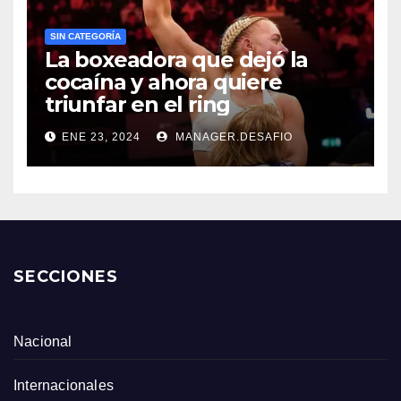
SIN CATEGORÍA
La boxeadora que dejó la
cocaína y ahora quiere
triunfar en el ring​
ENE 23, 2024
MANAGER.DESAFIO
SECCIONES
Nacional
Internacionales