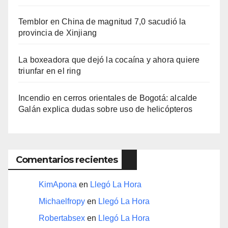
Temblor en China de magnitud 7,0 sacudió la
provincia de Xinjiang
La boxeadora que dejó la cocaína y ahora quiere
triunfar en el ring​
Incendio en cerros orientales de Bogotá: alcalde
Galán explica dudas sobre uso de helicópteros
Comentarios recientes
KimApona
en
Llegó La Hora
Michaelfropy
en
Llegó La Hora
Robertabsex
en
Llegó La Hora