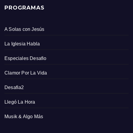
PROGRAMAS
A Solas con Jesús
La Iglesia Habla
Especiales Desafio
Clamor Por La Vida
Desafia2
Llegó La Hora
Musik & Algo Más