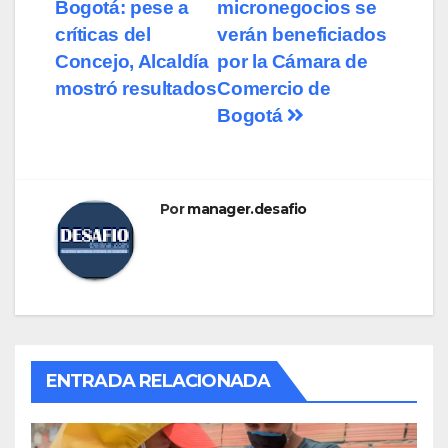
Bogotá: pese a
micronegocios se
críticas del
verán beneficiados
Concejo, Alcaldía
por la Cámara de
mostró resultados
Comercio de
Bogotá
Por
manager.desafio
ENTRADA RELACIONADA