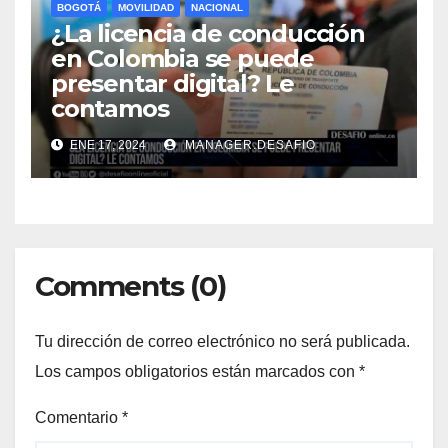
BOGOTÁ
MOVILIDAD
NACIONAL
¿La licencia de conducción
en Colombia se puede
presentar digital? Le
contamos
ENE 17, 2024
MANAGER.DESAFIO
Comments (0)
Tu dirección de correo electrónico no será publicada.
Los campos obligatorios están marcados con
*
Comentario
*