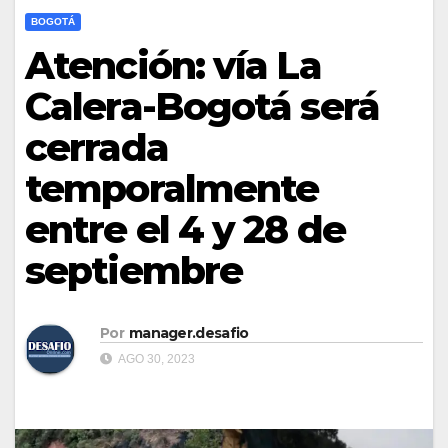
BOGOTÁ
Atención: vía La
Calera-Bogotá será
cerrada
temporalmente
entre el 4 y 28 de
septiembre
Por
manager.desafio
AGO 30, 2023