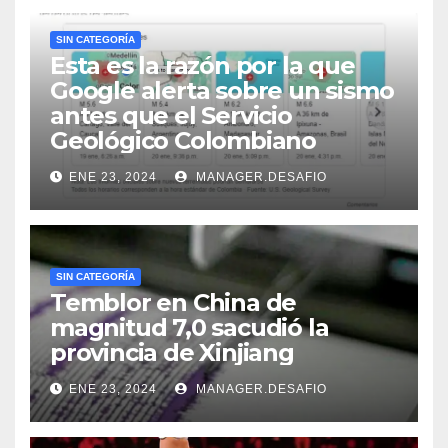
SIN CATEGORÍA
Esta es la razón por la que
Google alerta sobre un sismo
antes que el Servicio
Geológico Colombiano
ENE 23, 2024
MANAGER.DESAFIO
SIN CATEGORÍA
Temblor en China de
magnitud 7,0 sacudió la
provincia de Xinjiang
ENE 23, 2024
MANAGER.DESAFIO