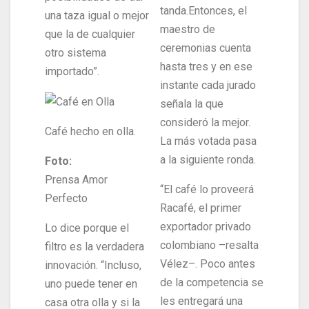
tanda.Entonces, el
una taza igual o mejor
maestro de
que la de cualquier
ceremonias cuenta
otro sistema
hasta tres y en ese
importado”.
instante cada jurado
señala la que
consideró la mejor.
Café hecho en olla.
La más votada pasa
a la siguiente ronda.
Foto:
Prensa Amor
“El café lo proveerá
Perfecto
Racafé, el primer
exportador privado
Lo dice porque el
colombiano –resalta
filtro es la verdadera
Vélez–. Poco antes
innovación. “Incluso,
de la competencia se
uno puede tener en
les entregará una
casa otra olla y si la