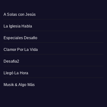
A Solas con Jesús
La Iglesia Habla
Especiales Desafio
Clamor Por La Vida
Desafia2
Llegó La Hora
Musik & Algo Más