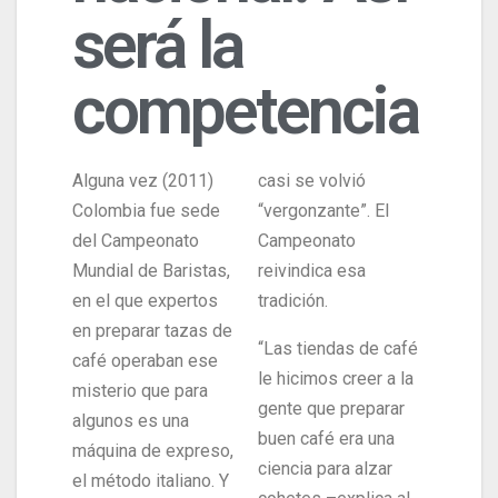
será la
competencia
Alguna vez (2011)
casi se volvió
Colombia fue sede
“vergonzante”. El
del Campeonato
Campeonato
Mundial de Baristas,
reivindica esa
en el que expertos
tradición.
en preparar tazas de
“Las tiendas de café
café operaban ese
le hicimos creer a la
misterio que para
gente que preparar
algunos es una
buen café era una
máquina de expreso,
ciencia para alzar
el método italiano. Y