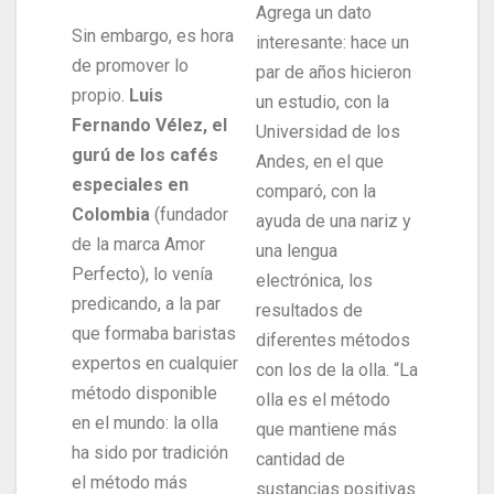
Agrega un dato
Sin embargo, es hora
interesante: hace un
de promover lo
par de años hicieron
propio.
Luis
un estudio, con la
Fernando Vélez, el
Universidad de los
gurú de los cafés
Andes, en el que
especiales en
comparó, con la
Colombia
(fundador
ayuda de una nariz y
de la marca Amor
una lengua
Perfecto), lo venía
electrónica, los
predicando, a la par
resultados de
que formaba baristas
diferentes métodos
expertos en cualquier
con los de la olla. “La
método disponible
olla es el método
en el mundo: la olla
que mantiene más
ha sido por tradición
cantidad de
el método más
sustancias positivas