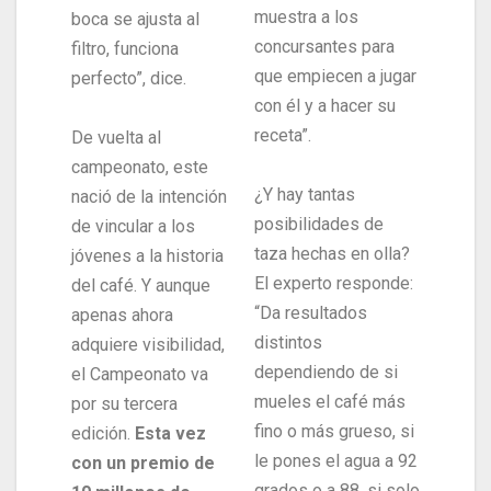
muestra a los
boca se ajusta al
concursantes para
filtro, funciona
que empiecen a jugar
perfecto”, dice.
con él y a hacer su
receta”.
De vuelta al
campeonato, este
¿Y hay tantas
nació de la intención
posibilidades de
de vincular a los
taza hechas en olla?
jóvenes a la historia
El experto responde:
del café. Y aunque
“Da resultados
apenas ahora
distintos
adquiere visibilidad,
dependiendo de si
el Campeonato va
mueles el café más
por su tercera
fino o más grueso, si
edición.
Esta vez
le pones el agua a 92
con un premio de
grados o a 88, si solo