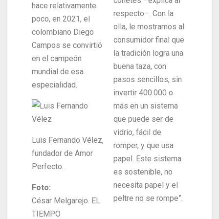
cohetes –explica al
hace relativamente
respecto–. Con la
poco, en 2021, el
olla, le mostramos al
colombiano Diego
consumidor final que
Campos se convirtió
la tradición logra una
en el campeón
buena taza, con
mundial de esa
pasos sencillos, sin
especialidad.
invertir 400.000 o
más en un sistema
que puede ser de
vidrio, fácil de
Luis Fernando Vélez,
romper, y que usa
fundador de Amor
papel. Este sistema
Perfecto.
es sostenible, no
necesita papel y el
Foto:
peltre no se rompe”.
César Melgarejo. EL
TIEMPO