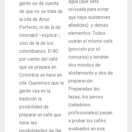
agua (que será
gente se dé cuenta
revisada para evitar
de que no se trata de
que haya sustancias
la olla de Amor
añadidas) y demás
Perfecto, ni de la de
elementos. Todos
Innovakit –explica–,
usarán el mismo café
sino de la de los
(provisto por el
colombianos. El 80
concurso) y tendrán
por ciento del café
dos minutos de
que se prepara en
alistamiento y dos de
Colombia se hace en
preparación.
olla. Queremos que la
Preparadas las
gente vea en la
tazas, los jueces
tradición la
(catadores
posibilidad de
profesionales) pasan
preparar un café que
a probar los cafés
tiene las
evaluados en esa
posibilidades de dar