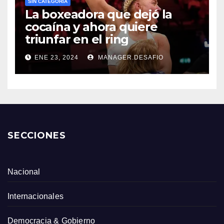
SIN CATEGORÍA
La boxeadora que dejó la
cocaína y ahora quiere
triunfar en el ring​
ENE 23, 2024
MANAGER.DESAFIO
SECCIONES
Nacional
Internacionales
Democracia & Gobierno