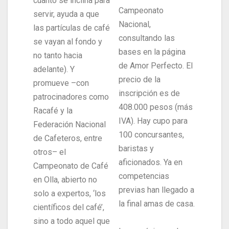
cuanto se inclina para
Campeonato
servir, ayuda a que
Nacional,
las partículas de café
consultando las
se vayan al fondo y
bases en la página
no tanto hacia
de Amor Perfecto. El
adelante). Y
precio de la
promueve –con
inscripción es de
patrocinadores como
408.000 pesos (más
Racafé y la
IVA). Hay cupo para
Federación Nacional
100 concursantes,
de Cafeteros, entre
baristas y
otros– el
aficionados. Ya en
Campeonato de Café
competencias
en Olla, abierto no
previas han llegado a
solo a expertos, ‘los
la final amas de casa.
científicos del café’,
sino a todo aquel que