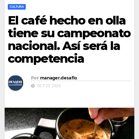
CULTURA
El café hecho en olla
tiene su campeonato
nacional. Así será la
competencia
Por
manager.desafio
OCT 23, 2023