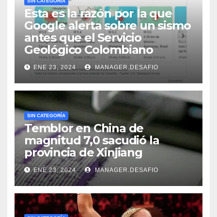
SIN CATEGORÍA
Esta es la razón por la que
Google alerta sobre un sismo
antes que el Servicio
Geológico Colombiano
ENE 23, 2024
MANAGER.DESAFIO
SIN CATEGORÍA
Temblor en China de
magnitud 7,0 sacudió la
provincia de Xinjiang
ENE 23, 2024
MANAGER.DESAFIO