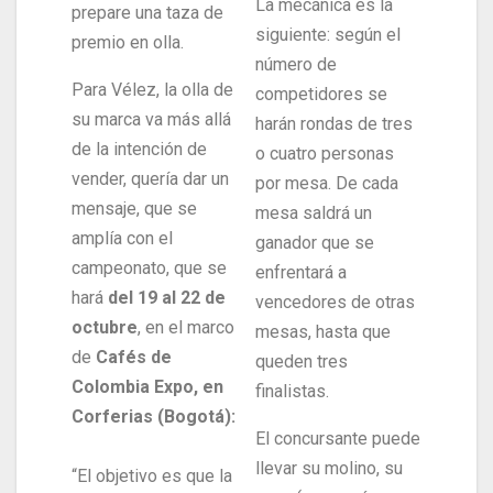
La mecánica es la
prepare una taza de
siguiente: según el
premio en olla.
número de
Para Vélez, la olla de
competidores se
su marca va más allá
harán rondas de tres
de la intención de
o cuatro personas
vender, quería dar un
por mesa. De cada
mensaje, que se
mesa saldrá un
amplía con el
ganador que se
campeonato, que se
enfrentará a
hará
del 19 al 22 de
vencedores de otras
octubre
, en el marco
mesas, hasta que
de
Cafés de
queden tres
Colombia Expo, en
finalistas.
Corferias (Bogotá):
El concursante puede
llevar su molino, su
“El objetivo es que la