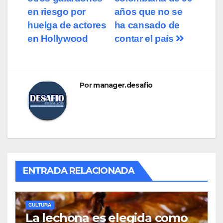
en riesgo por
años que no se
huelga de actores
ha cansado de
en Hollywood
contar el país
Por
manager.desafio
ENTRADA RELACIONADA
CULTURA
La lechona es elegida como