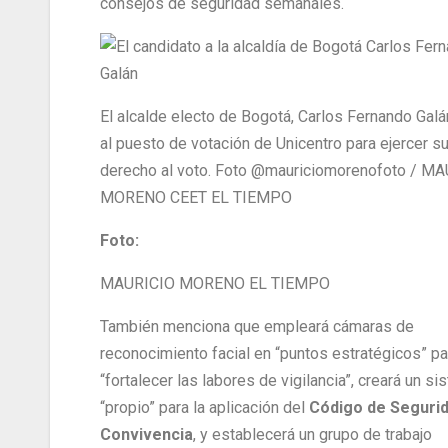
consejos de seguridad semanales.
El alcalde electo de Bogotá, Carlos Fernando Galán
al puesto de votación de Unicentro para ejercer s
derecho al voto. Foto @mauriciomorenofoto / M
MORENO CEET EL TIEMPO
Foto:
MAURICIO MORENO EL TIEMPO
También menciona que empleará cámaras de
reconocimiento facial en “puntos estratégicos” pa
“fortalecer las labores de vigilancia”, creará un s
“propio” para la aplicación del
Código de Segurid
Convivencia
, y establecerá un grupo de trabajo