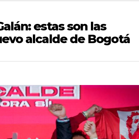
alán: estas son las
uevo alcalde de Bogotá