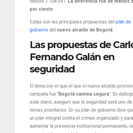
obtuvo 1’108.541.
La diferencia fue de menos d
por ciento
.
Estas son las principales propuestas del
plan de
gobierno
del
nuevo alcalde de Bogotá
:
Las propuestas de Carl
Fernando Galán en
seguridad
El lema con el que el que el nuevo alcalde promov
campaña fue
‘Bogotá camina segura’
. En diálog
este diario, aseguró que la seguridad será uno de
temas prioritarios. En su plan de gobierno dice qu
un plan integral contra el crimen organizado y para
aumentar la presencia institucional permanente, re