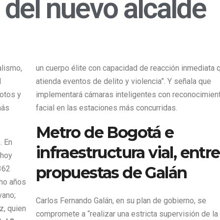
 del nuevo alcalde
alismo,
un cuerpo élite con capacidad de reacción inmediata 
l
atienda eventos de delito y violencia”. Y señala que
otos y
implementará cámaras inteligentes con reconocimien
más
facial en las estaciones más concurridas.
Metro de Bogotá e
. En
infraestructura vial, entre
 hoy
propuestas de Galán
362
cho años
vano;
Carlos Fernando Galán, en su plan de gobierno, se
z, quien
compromete a “realizar una estricta supervisión de la