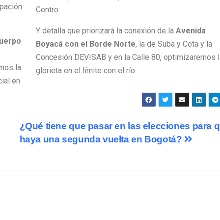
upación
Centro.
Y detalla que priorizará la conexión de la
Avenida
cuerpo
Boyacá con el Borde Norte
, la de Suba y Cota y la
Concesión DEVISAB y en la Calle 80, optimizaremos l
emos la
glorieta en el límite con el río.
ial en
¿Qué tiene que pasar en las elecciones para 
haya una segunda vuelta en Bogotá?