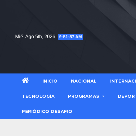
Mié. Ago 5th, 2026
9:51:59 AM
INICIO
NACIONAL
INTERNAC
TECNOLOGÍA
PROGRAMAS
DEPOR
PERIÓDICO DESAFIO