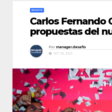
BOGOTÁ
Carlos Fernando G
propuestas del n
Por
manager.desafio
OCT 30, 2023