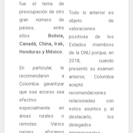
fue el tema de
preocupación de otro
Todo lo anterior es
gran número de
objeto de
países, entre
valoraciones
ellos
Bolivia,
positivas de los
Canadá, China, Irak,
Estados miembros
Honduras y México.
de la ONU porque, en
2018, cuando
En particular, le
presentó su examen
recomendaron a
anterior, Colombia
Colombia garantizar
aceptó
que ese acceso sea
recomendaciones
efectivo
relacionadas con
especialmente en
estos asuntos y, al
áreas rurales o
destacarlo, los
remotas. Varios
delegados
países africanos
internacionales