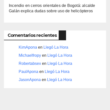
Incendio en cerros orientales de Bogotá: alcalde
Galán explica dudas sobre uso de helicópteros
Comentarios recientes
KimApona
en
Llegó La Hora
Michaelfropy
en
Llegó La Hora
Robertabsex
en
Llegó La Hora
PaulApona
en
Llegó La Hora
JasonApona
en
Llegó La Hora