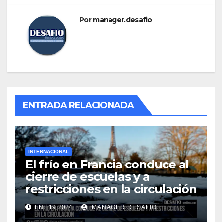
Por
manager.desafio
ENTRADA RELACIONADA
INTERNACIONAL
El frío en Francia conduce al
cierre de escuelas y a
restricciones en la circulación
ENE 19, 2024
MANAGER.DESAFIO