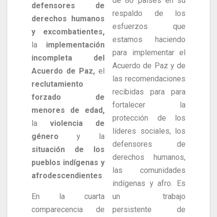
de 80 países en su
defensores de
respaldo de los
derechos humanos
esfuerzos que
y excombatientes,
estamos haciendo
la
implementación
para implementar el
incompleta del
Acuerdo de Paz y de
Acuerdo de Paz,
el
las recomendaciones
reclutamiento
recibidas para para
forzado de
fortalecer la
menores de edad,
protección de los
la
violencia de
líderes sociales, los
género
y la
defensores de
situación de los
derechos humanos,
pueblos indígenas y
las comunidades
afrodescendientes
.
indígenas y afro. Es
En la cuarta
un trabajo
comparecencia de
persistente de