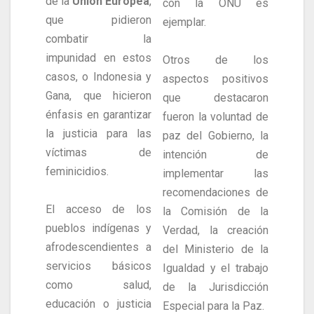
de la
Unión Europea
,
con la ONU es
que pidieron
ejemplar.
combatir la
impunidad en estos
Otros de los
casos, o Indonesia y
aspectos positivos
Gana, que hicieron
que destacaron
énfasis en garantizar
fueron la voluntad de
la justicia para las
paz del Gobierno, la
víctimas de
intención de
feminicidios.
implementar las
recomendaciones de
El acceso de los
la Comisión de la
pueblos indígenas y
Verdad, la creación
afrodescendientes a
del Ministerio de la
servicios básicos
Igualdad y el trabajo
como salud,
de la Jurisdicción
educación o justicia
Especial para la Paz.