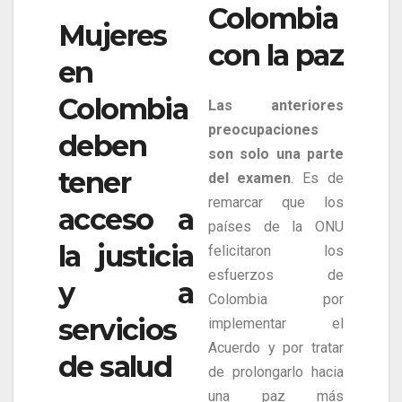
Colombia
Mujeres
con la paz
en
Colombia
Las anteriores
preocupaciones
deben
son solo una parte
tener
del examen
. Es de
remarcar que los
acceso a
países de la ONU
la justicia
felicitaron los
esfuerzos de
y a
Colombia por
servicios
implementar el
Acuerdo y por tratar
de salud
de prolongarlo hacia
una paz más