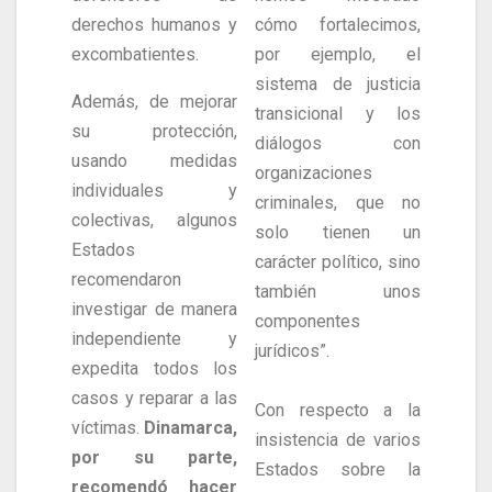
derechos humanos y
cómo fortalecimos,
excombatientes.
por ejemplo, el
sistema de justicia
Además, de mejorar
transicional y los
su protección,
diálogos con
usando medidas
organizaciones
individuales y
criminales, que no
colectivas, algunos
solo tienen un
Estados
carácter político, sino
recomendaron
también unos
investigar de manera
componentes
independiente y
jurídicos”.
expedita todos los
casos y reparar a las
Con respecto a la
víctimas.
Dinamarca,
insistencia de varios
por su parte,
Estados sobre la
recomendó hacer