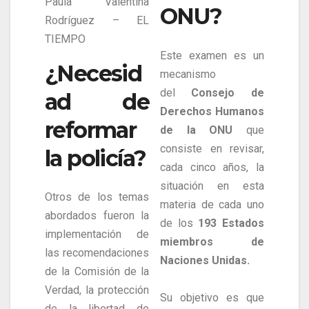
Paula Valentina
ONU?
Rodríguez – EL
TIEMPO
Este examen es un
¿Necesid
mecanismo
del
Consejo de
ad de
Derechos Humanos
reformar
de la ONU
que
consiste en revisar,
la policía?
cada cinco años, la
situación en esta
Otros de los temas
materia de cada uno
abordados fueron la
de los
193 Estados
implementación de
miembros de
las recomendaciones
Naciones Unidas.
de la Comisión de la
Verdad, la protección
Su objetivo es que
de la libertad de