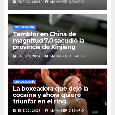
ENE 23, 2024
MANAGER.DESAFIO
SIN CATEGORÍA
Temblor en China de
magnitud 7,0 sacudió la
provincia de Xinjiang
ENE 23, 2024
MANAGER.DESAFIO
SIN CATEGORÍA
La boxeadora que dejó la
cocaína y ahora quiere
triunfar en el ring​
ENE 23, 2024
MANAGER.DESAFIO