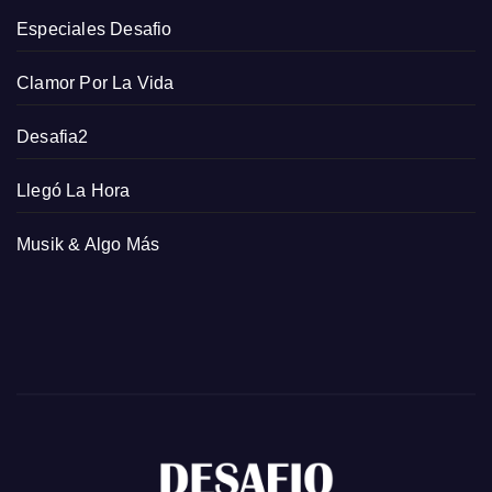
Especiales Desafio
Clamor Por La Vida
Desafia2
Llegó La Hora
Musik & Algo Más