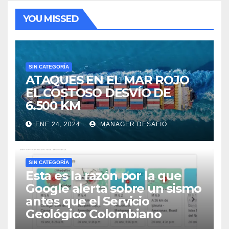
YOU MISSED
SIN CATEGORÍA
ATAQUES EN EL MAR ROJO
EL COSTOSO DESVÍO DE
6.500 KM
ENE 24, 2024
MANAGER.DESAFIO
SIN CATEGORÍA
Esta es la razón por la que
Google alerta sobre un sismo
antes que el Servicio
Geológico Colombiano