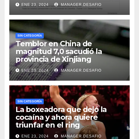
ENE 23, 2024
MANAGER.DESAFIO
SIN CATEGORÍA
Temblor en China de
magnitud 7,0 sacudió la
provincia de Xinjiang
ENE 23, 2024
MANAGER.DESAFIO
SIN CATEGORÍA
La boxeadora que dejó la
cocaína y ahora quiere
triunfar en el ring​
ENE 23, 2024
MANAGER.DESAFIO