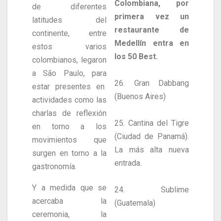
Colombiana, por
de diferentes
primera vez un
latitudes del
restaurante de
continente, entre
Medellín entra en
estos varios
los 50 Best.
colombianos, legaron
a São Paulo, para
26. Gran Dabbang
estar presentes en
(Buenos Aires)
actividades como las
charlas de reflexión
25. Cantina del Tigre
en torno a los
(Ciudad de Panamá).
movimientos que
La más alta nueva
surgen en torno a la
entrada.
gastronomía.
Y a medida que se
24. Sublime
acercaba la
(Guatemala)
ceremonia, la