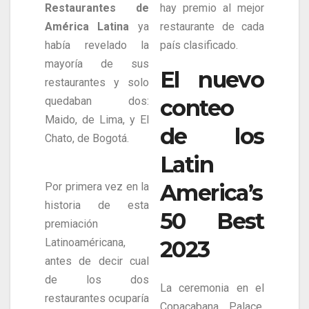
Restaurantes de
hay premio al mejor
América Latina
ya
restaurante de cada
había revelado la
país clasificado.
mayoría de sus
El nuevo
restaurantes y solo
quedaban dos:
conteo
Maido, de Lima, y El
de los
Chato, de Bogotá.
Latin
America’s
Por primera vez en la
historia de esta
50 Best
premiación
Latinoaméricana,
2023
antes de decir cual
de los dos
La ceremonia en el
restaurantes ocuparía
Copacabana Palace,