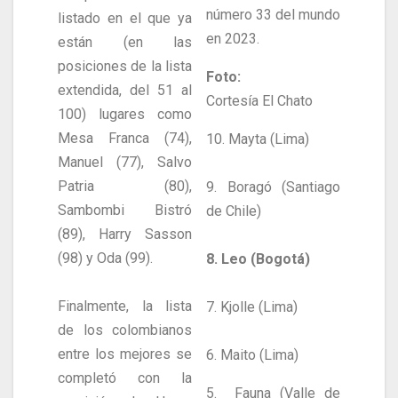
número 33 del mundo
listado en el que ya
en 2023.
están (en las
posiciones de la lista
Foto:
extendida, del 51 al
Cortesía El Chato
100) lugares como
Mesa Franca (74),
10. Mayta (Lima)
Manuel (77), Salvo
Patria (80),
9. Boragó (Santiago
Sambombi Bistró
de Chile)
(89), Harry Sasson
(98) y Oda (99).
8. Leo (Bogotá)
Finalmente, la lista
7. Kjolle (Lima)
de los colombianos
entre los mejores se
6. Maito (Lima)
completó con la
5. Fauna (Valle de