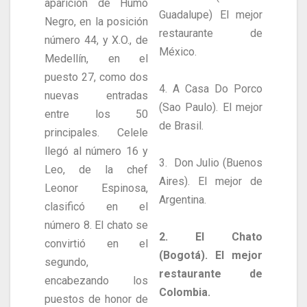
aparición de Humo
Guadalupe) El mejor
Negro, en la posición
restaurante de
número 44, y X.O., de
México.
Medellín, en el
puesto 27, como dos
4. A Casa Do Porco
nuevas entradas
(Sao Paulo). El mejor
entre los 50
de Brasil.
principales. Celele
llegó al número 16 y
3. Don Julio (Buenos
Leo, de la chef
Aires). El mejor de
Leonor Espinosa,
Argentina.
clasificó en el
número 8. El chato se
2. El Chato
convirtió en el
(Bogotá). El mejor
segundo,
restaurante de
encabezando los
Colombia.
puestos de honor de