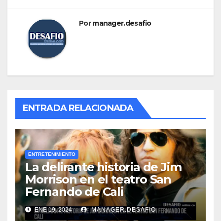
Por
manager.desafio
ENTRADA RELACIONADA
ENTRETENIMIENTO
La delirante historia de Jim
Morrison en el teatro San
Fernando de Cali
ENE 19, 2024
MANAGER.DESAFIO