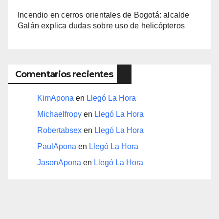
Incendio en cerros orientales de Bogotá: alcalde
Galán explica dudas sobre uso de helicópteros
Comentarios recientes
KimApona
en
Llegó La Hora
Michaelfropy
en
Llegó La Hora
Robertabsex
en
Llegó La Hora
PaulApona
en
Llegó La Hora
JasonApona
en
Llegó La Hora