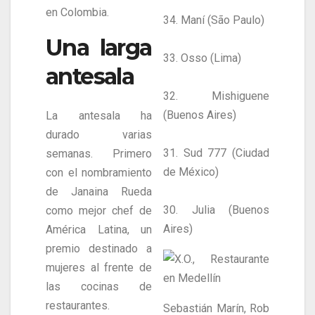
en Colombia.
34. Maní (São Paulo)
Una larga
33. Osso (Lima)
antesala
32. Mishiguene
(Buenos Aires)
La antesala ha
durado varias
31. Sud 777 (Ciudad
semanas. Primero
de México)
con el nombramiento
de Janaina Rueda
30. Julia (Buenos
como mejor chef de
Aires)
América Latina, un
premio destinado a
mujeres al frente de
las cocinas de
restaurantes.
Sebastián Marín, Rob