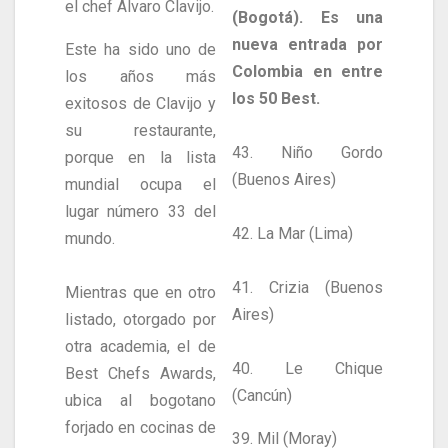
el chef Álvaro Clavijo.
(Bogotá). Es una
nueva entrada por
Este ha sido uno de
Colombia en entre
los años más
los 50 Best.
exitosos de Clavijo y
su restaurante,
43. Niño Gordo
porque en la lista
(Buenos Aires)
mundial ocupa el
lugar número 33 del
42. La Mar (Lima)
mundo.
41. Crizia (Buenos
Mientras que en otro
Aires)
listado, otorgado por
otra academia, el de
40. Le Chique
Best Chefs Awards,
(Cancún)
ubica al bogotano
forjado en cocinas de
39. Mil (Moray)