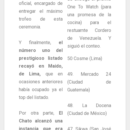
oficial, encargado de
One To Watch (para
entregar el máximo
una promesa de la
trofeo de esta
cocina) para el
ceremonia.
restuarnte Cordero
de Venezuela. Y
Y finalmente,
el
siguió el conteo.
número uno del
prestigioso listado
50 Cosme (Lima)
recayó en Maido,
de Lima,
que en
49. Mercado 24
ocasiones anteriores
(Ciudad de
había ocupado ya el
Guatemala)
top del listado.
48. La Docena
Por otra parte,
El
(Ciudad de México)
Chato alcanzó una
instancia que era
47. Sikwa (San José