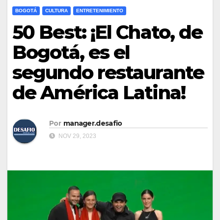
BOGOTÁ
CULTURA
ENTRETENIMIENTO
50 Best: ¡El Chato, de
Bogotá, es el
segundo restaurante
de América Latina!
Por
manager.desafio
NOV 29, 2023