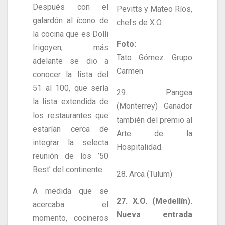
Después con el
Pevitts y Mateo Ríos,
galardón al ícono de
chefs de X.O.
la cocina que es Dolli
Foto:
Irigoyen, más
Tato Gómez. Grupo
adelante se dio a
Carmen
conocer la lista del
51 al 100, que sería
29. Pangea
la lista extendida de
(Monterrey) Ganador
los restaurantes que
también del premio al
estarían cerca de
Arte de la
integrar la selecta
Hospitalidad.
reunión de los ’50
Best’ del continente.
28. Arca (Tulum)
A medida que se
27. X.O. (Medellín).
acercaba el
Nueva entrada
momento, cocineros