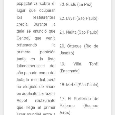
expectativa sobre el
23. Gustu (La Paz)
lugar que ocuparán
los restaurantes
22. Evvai (Sao Paulo)
crecía. Durante la
gala se anunció que
21. Nelita (Sao Paulo)
Central, que venía
ostentando la
20. Otteque (Río de
primera posición
Janeiro)
tanto en la lista
19. Villa Torél
latinoamericana del
(Ensenada)
año pasado como del
listado mundial, será
18. Metzi (São Paulo)
no elegible de ahora
en adelante. La razón:
17. El Preferido de
Aquel restaurante
Palermo (Buenos
que llega al primer
Aires)
lugar mundial, entra a