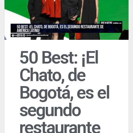
50 Best: ¡El
Chato, de
Bogotá, es el
segundo
restaurante