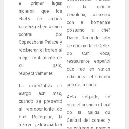
el primer lugar,
en la ciudad
hicieron que los
brasileña, comenzó
chefs de ambos
con el homenaje
subieran al escenario
póstumo al chef
central del
Daniel Redondo, jefe
Copacabana Palace y
de cocina de El Celler
recibieran el trofeo al
de Can Roca,
mejor restaurante de
restaurante español
su país,
que fue en varias
respectivamente.
ediciones el número
uno del mundo.
La expectativa se
alargó aún más,
Acto seguido, se
cuando se presentó
hizo el anuncio oficial
al representante de
de la salida de
San Pellegrino, la
Central del conteo y
marca patrocinadora
se entregó el premio