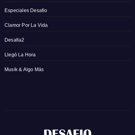
Especiales Desafio
Clamor Por La Vida
Desafia2
Llegó La Hora
Musik & Algo Más