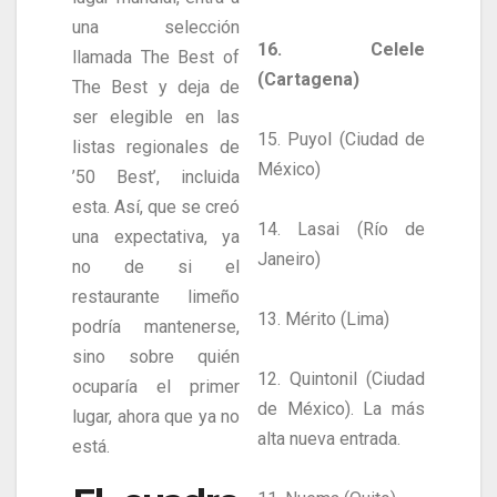
una selección
16. Celele
llamada The Best of
(Cartagena)
The Best y deja de
ser elegible en las
15. Puyol (Ciudad de
listas regionales de
México)
’50 Best’, incluida
esta. Así, que se creó
14. Lasai (Río de
una expectativa, ya
Janeiro)
no de si el
restaurante limeño
13. Mérito (Lima)
podría mantenerse,
sino sobre quién
12. Quintonil (Ciudad
ocuparía el primer
de México). La más
lugar, ahora que ya no
alta nueva entrada.
está.