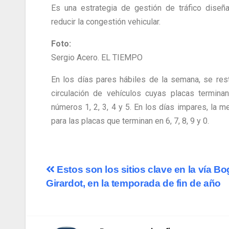
Es una estrategia de gestión de tráfico diseñ
reducir la congestión vehicular.
Foto:
Sergio Acero. EL TIEMPO
En los días pares hábiles de la semana, se rest
circulación de vehículos cuyas placas termina
números 1, 2, 3, 4 y 5. En los días impares, la m
para las placas que terminan en 6, 7, 8, 9 y 0.
Estos son los sitios clave en la vía Bo
Girardot, en la temporada de fin de año