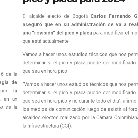
El alcalde electo de Bogotá
Carlos Fernando G
aseguró que en su administración se va a real
una “revisión” del pico y placa
para modificar el mo
que está actualmente.
Vamos a hacer unos estudios técnicos que nos perm
determinar si el pico y placa puede ser modificado 
que sea en hora pico
 6 de la
egia de
“Vamos a hacer unos estudios técnicos que nos perm
cir la
determinar si el pico y placa puede ser modificado 
a en un
que sea en hora pico y no durante todo el día”, afirmó
os de la
los medios de comunicación luego de asistir al foro
alcaldes electos realizado por la Cámara Colombian
la Infraestructura (CCI).