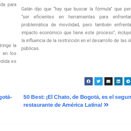
ada para
Galán dijo que “hay que buscar la fórmula” que per
“ser eficientes en herramientas para enfrenta
problemática de movilidad, pero también enfrenta
impacto económico que tiene este proceso”, incluy
la influencia de la restricción en el desarrollo de las 
ringe la
públicas.
n en los
edida es
gotá-
50 Best: ¡El Chato, de Bogotá, es el segu
restaurante de América Latina!