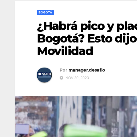
BOGOTÁ
¿Habrá pico y pl
Bogotá? Esto dijo
Movilidad
Por
manager.desafio
NOV 30, 2023