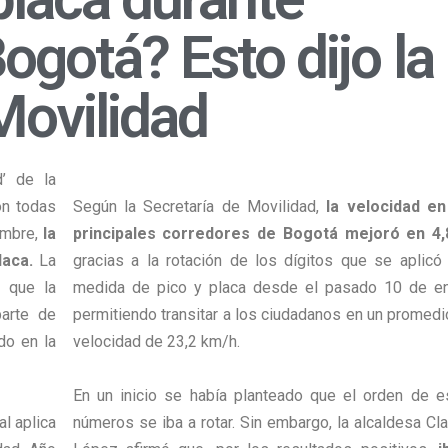
ogotá? Esto dijo la
Movilidad
d’ de la
on todas
Según la Secretaría de Movilidad,
la velocidad en
embre,
la
principales corredores de Bogotá mejoró en 4
placa.
La
gracias a la rotación de los dígitos que se aplicó 
ó que la
medida de pico y placa desde el pasado 10 de en
parte de
permitiendo transitar a los ciudadanos en un promedi
do en la
velocidad de 23,2 km/h.
En un inicio se había planteado que el orden de e
al aplica
números se iba a rotar. Sin embargo, la alcaldesa Cl