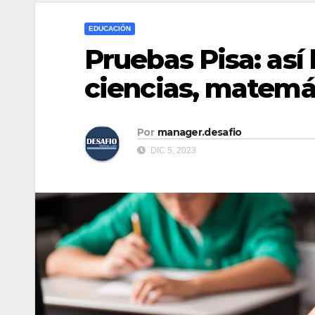
EDUCACIÓN
Pruebas Pisa: así
ciencias, matemát
Por
manager.desafio
DIC 5, 2023