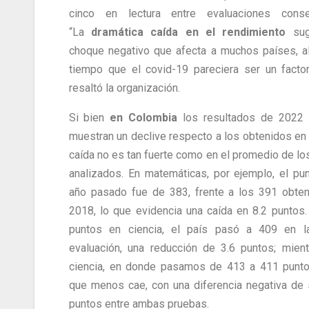
cinco en lectura entre evaluaciones consec
“La
dramática caída en el rendimiento
sug
choque negativo que afecta a muchos países, 
tiempo que el covid-19 pareciera ser un factor
resaltó la organización.
Si bien
en Colombia
los resultados de 2022
muestran un declive respecto a los obtenidos en 
caída no es tan fuerte como en el promedio de lo
analizados. En matemáticas, por ejemplo, el pun
año pasado fue de 383, frente a los 391 obte
2018, lo que evidencia una caída en 8.2 puntos
puntos en ciencia, el país pasó a 409 en la
evaluación, una reducción de 3.6 puntos; mien
ciencia, en donde pasamos de 413 a 411 punto
que menos cae, con una diferencia negativa de 
puntos entre ambas pruebas.