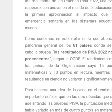
los resultados de las Pruebas Pisa 2022, una ev
esperada con ansias en el mundo de la educación
la primera aproximación al impacto que 
emergencia sanitaria en los sistemas educat
mundo.
Como contamos en esta
nota
, en la que abor
panorama general de los
81 países
donde se 
cabo la prueba, “
los resultados de PISA 2022 n
precedentes
”, según la OCDE. El rendimiento 
los países de la Organización cayó 15 pu
matemáticas y 10 puntos en lectura, mientras
resultados en ciencia no variaron significativamen
Para hacerse una idea de la caída en el rendimi
importante señalar que en las dos décadas que s
adelantando las pruebas PISA, la puntuación med
había variado en más de cuatro puntos en matem