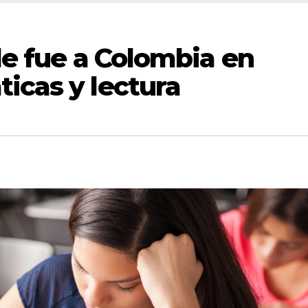
 le fue a Colombia en
icas y lectura