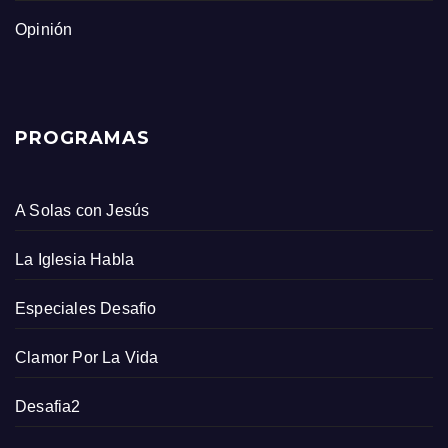
Opinión
PROGRAMAS
A Solas con Jesús
La Iglesia Habla
Especiales Desafio
Clamor Por La Vida
Desafia2