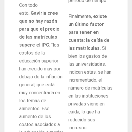
periodo de tiempo.
Con todo
esto,
Gaviria cree
Finalmente,
existe
que no hay razón
un último factor
para que el precio
para tener en
de las matrículas
cuenta: la caída de
supere el IPC
: “los
las matrículas.
Si
costos de la
bien los gastos de
educación superior
las universidades,
han crecido muy por
indican estas, se han
debajo de la inflación
incrementado, el
general, que está
número de matrículas
muy concentrada en
en las instituciones
los temas de
privadas viene en
alimentos. Ese
caída, lo que ha
aumento de los
reducido sus
costos asociados a
ingresos.