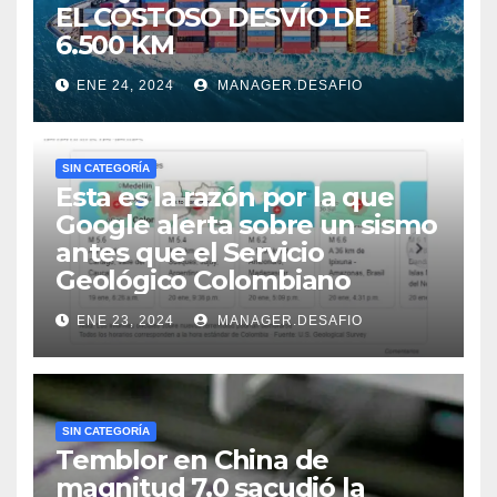
EL COSTOSO DESVÍO DE
6.500 KM
ENE 24, 2024
MANAGER.DESAFIO
SIN CATEGORÍA
Esta es la razón por la que
Google alerta sobre un sismo
antes que el Servicio
Geológico Colombiano
ENE 23, 2024
MANAGER.DESAFIO
SIN CATEGORÍA
Temblor en China de
magnitud 7,0 sacudió la