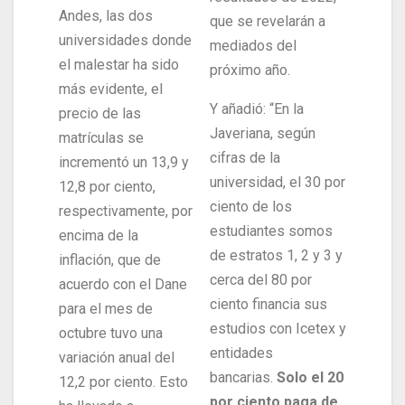
Andes, las dos
que se revelarán a
universidades donde
mediados del
el malestar ha sido
próximo año.
más evidente, el
Y añadió: “En la
precio de las
Javeriana, según
matrículas se
cifras de la
incrementó un 13,9 y
universidad, el 30 por
12,8 por ciento,
ciento de los
respectivamente, por
estudiantes somos
encima de la
de estratos 1, 2 y 3 y
inflación, que de
cerca del 80 por
acuerdo con el Dane
ciento financia sus
para el mes de
estudios con Icetex y
octubre tuvo una
entidades
variación anual del
bancarias.
Solo el 20
12,2 por ciento. Esto
por ciento paga de