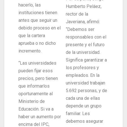
hacerlo, las
Humberto Peláez,
instituciones tienen
rector de la
antes que seguir un
Javeriana, afirmó:
debido proceso en el
“Debemos ser
que la cartera
responsables con el
aprueba o no dicho
presente y el futuro
incremento.
de la universidad.
Significa garantizar a
“Las universidades
los profesores y
pueden fijar esos
empleados. En la
precios, pero tienen
universidad trabajan
que informarlos
5.692 personas, y de
oportunamente al
cada una de ellas
Ministerio de
depende un grupo
Educación. Si va a
familiar. Les
haber un aumento por
debemos asegurar
encima del IPC,