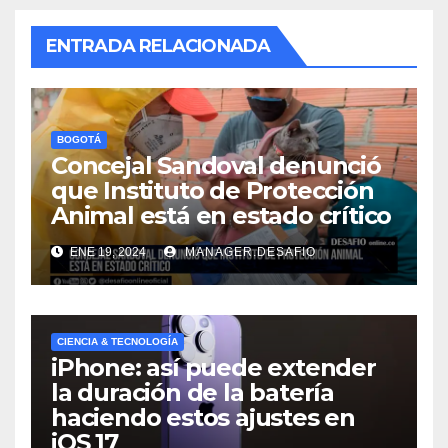
ENTRADA RELACIONADA
BOGOTÁ
Concejal Sandoval denunció
que Instituto de Protección
Animal está en estado crítico
ENE 19, 2024
MANAGER.DESAFIO
CIENCIA & TECNOLOGÍA
iPhone: así puede extender
la duración de la batería
haciendo estos ajustes en
iOS 17