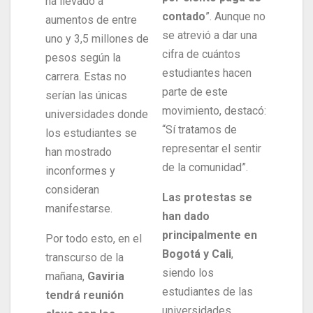
ha llevado a
contado
”. Aunque no
aumentos de entre
se atrevió a dar una
uno y 3,5 millones de
cifra de cuántos
pesos según la
estudiantes hacen
carrera. Estas no
parte de este
serían las únicas
movimiento, destacó:
universidades donde
“Sí tratamos de
los estudiantes se
representar el sentir
han mostrado
de la comunidad”.
inconformes y
consideran
Las protestas se
manifestarse.
han dado
principalmente en
Por todo esto, en el
Bogotá y Cali
,
transcurso de la
siendo los
mañana,
Gaviria
estudiantes de las
tendrá reunión
universidades