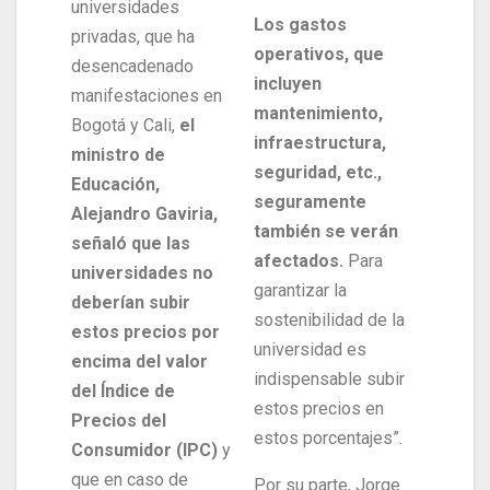
universidades
Los gastos
privadas, que ha
operativos, que
desencadenado
incluyen
manifestaciones en
mantenimiento,
Bogotá y Cali,
el
infraestructura,
ministro de
seguridad, etc.,
Educación,
seguramente
Alejandro Gaviria,
también se verán
señaló que las
afectados.
Para
universidades no
garantizar la
deberían subir
sostenibilidad de la
estos precios por
universidad es
encima del valor
indispensable subir
del Índice de
estos precios en
Precios del
estos porcentajes”.
Consumidor (IPC)
y
que en caso de
Por su parte, Jorge