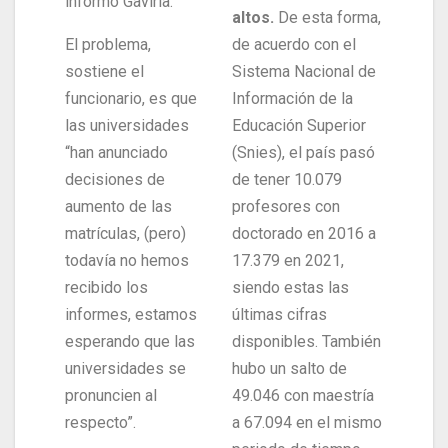
informó Gaviria.
altos.
De esta forma,
El problema,
de acuerdo con el
sostiene el
Sistema Nacional de
funcionario, es que
Información de la
las universidades
Educación Superior
“han anunciado
(Snies), el país pasó
decisiones de
de tener 10.079
aumento de las
profesores con
matrículas, (pero)
doctorado en 2016 a
todavía no hemos
17.379 en 2021,
recibido los
siendo estas las
informes, estamos
últimas cifras
esperando que las
disponibles. También
universidades se
hubo un salto de
pronuncien al
49.046 con maestría
respecto”.
a 67.094 en el mismo