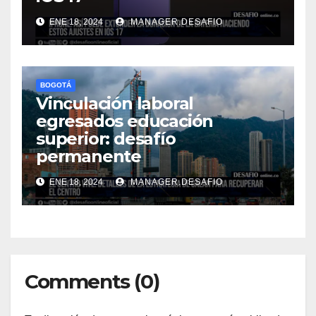
ENE 18, 2024
MANAGER.DESAFIO
BOGOTÁ
Vinculación laboral
egresados educación
superior: desafío
permanente
ENE 18, 2024
MANAGER.DESAFIO
Comments (0)