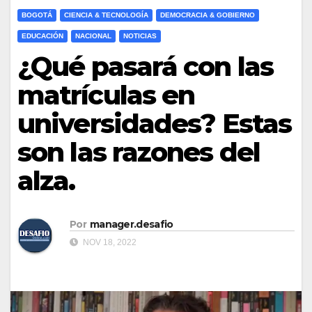
BOGOTÁ
CIENCIA & TECNOLOGÍA
DEMOCRACIA & GOBIERNO
EDUCACIÓN
NACIONAL
NOTICIAS
¿Qué pasará con las
matrículas en
universidades? Estas
son las razones del
alza.
Por
manager.desafio
NOV 18, 2022