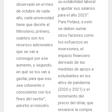
su estabilidad laboral
observado en el mes
y ajustar sus salarios
de octubre de cada
para el año 2023”.
año, cada universidad
Para Peláez, a esto
tiene que decirle al
se deben sumar
Ministerio, primero,
otros factores como
cuántos son los
los esfuerzos en
recursos adicionales
inversiones, el
que se van a
impacto financiero
conseguir por ese
derivado de las
aumento, y segundo,
medidas de apoyo a
en qué se los van a
estudiantes en los
gastar, para que eso
años de pandemia
sea coherente o
(2020 y 2021) y el
consistente con los
incremento del
fines del sector”,
precio del dólar, que
advirtió el ministro.
encarece la compra