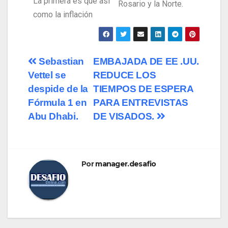
La primera es que así
Rosario y la Norte.
como la inflación
Sebastian
EMBAJADA DE EE .UU.
Vettel se
REDUCE LOS
despide de la
TIEMPOS DE ESPERA
Fórmula 1 en
PARA ENTREVISTAS
Abu Dhabi.
DE VISADOS.
Por
manager.desafio