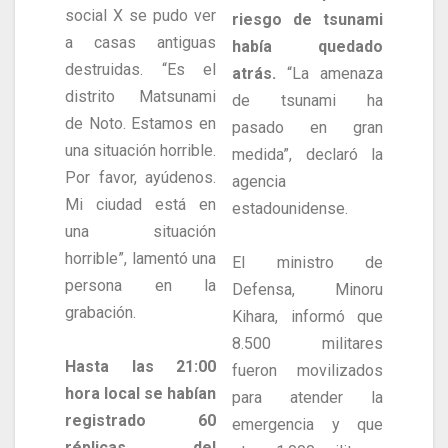
social X se pudo ver
riesgo de tsunami
a casas antiguas
había quedado
destruidas. “Es el
atrás.
“La amenaza
distrito Matsunami
de tsunami ha
de Noto. Estamos en
pasado en gran
una situación horrible.
medida”, declaró la
Por favor, ayúdenos.
agencia
Mi ciudad está en
estadounidense.
una situación
horrible”, lamentó una
El ministro de
persona en la
Defensa, Minoru
grabación.
Kihara, informó que
8.500 militares
Hasta las 21:00
fueron movilizados
hora local se habían
para atender la
registrado 60
emergencia y que
réplicas del