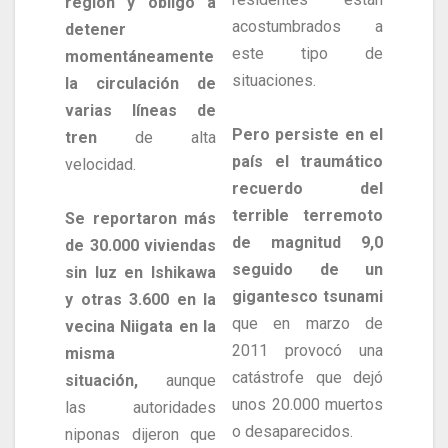
región y obligó a
acostumbrados a
detener
este tipo de
momentáneamente
situaciones.
la circulación de
varias líneas de
Pero persiste en el
tren
de alta
país el traumático
velocidad.
recuerdo del
terrible terremoto
Se reportaron más
de magnitud 9,0
de 30.000 viviendas
seguido de un
sin luz en Ishikawa
gigantesco tsunami
y otras 3.600 en la
que en marzo de
vecina Niigata en la
2011 provocó una
misma
catástrofe que dejó
situación,
aunque
unos 20.000 muertos
las autoridades
o desaparecidos.
niponas dijeron que