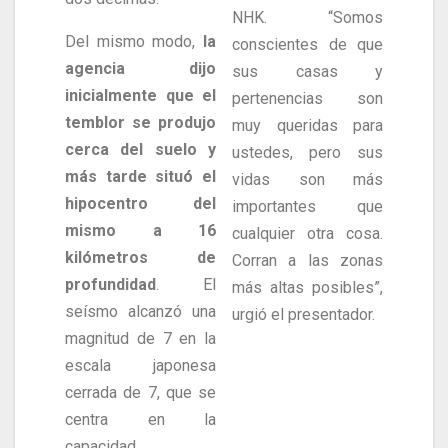
NHK. “Somos
Del mismo modo,
la
conscientes de que
agencia dijo
sus casas y
inicialmente que el
pertenencias son
temblor se produjo
muy queridas para
cerca del suelo y
ustedes, pero sus
más tarde situó el
vidas son más
hipocentro del
importantes que
mismo a 16
cualquier otra cosa.
kilómetros de
Corran a las zonas
profundidad
. El
más altas posibles”,
seísmo alcanzó una
urgió el presentador.
magnitud de 7 en la
escala japonesa
cerrada de 7, que se
centra en la
capacidad