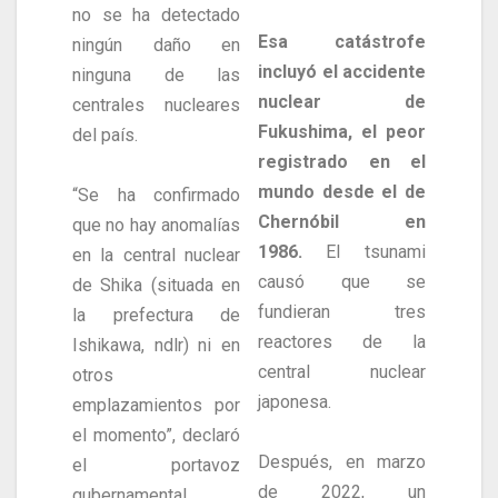
no se ha detectado
Esa catástrofe
ningún daño en
incluyó el accidente
ninguna de las
nuclear de
centrales nucleares
Fukushima, el peor
del país.
registrado en el
mundo desde el de
“Se ha confirmado
Chernóbil en
que no hay anomalías
1986.
El tsunami
en la central nuclear
causó que se
de Shika (situada en
fundieran tres
la prefectura de
reactores de la
Ishikawa, ndlr) ni en
central nuclear
otros
japonesa.
emplazamientos por
el momento”, declaró
Después, en marzo
el portavoz
de 2022, un
gubernamental