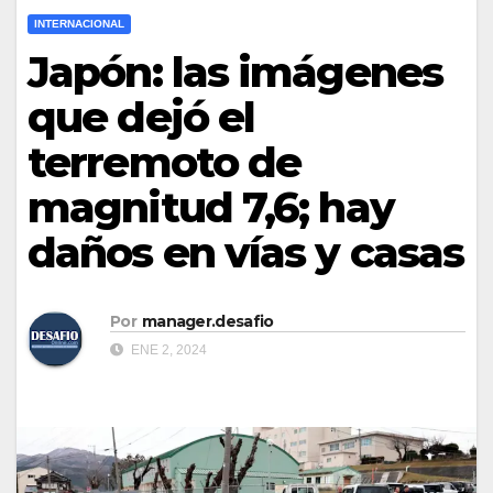
INTERNACIONAL
Japón: las imágenes
que dejó el
terremoto de
magnitud 7,6; hay
daños en vías y casas
Por
manager.desafio
ENE 2, 2024