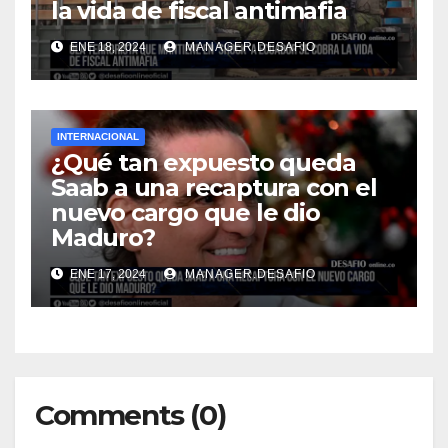
la vida de fiscal antimafia
ENE 18, 2024
MANAGER.DESAFIO
INTERNACIONAL
¿Qué tan expuesto queda
Saab a una recaptura con el
nuevo cargo que le dio
Maduro?
ENE 17, 2024
MANAGER.DESAFIO
Comments (0)