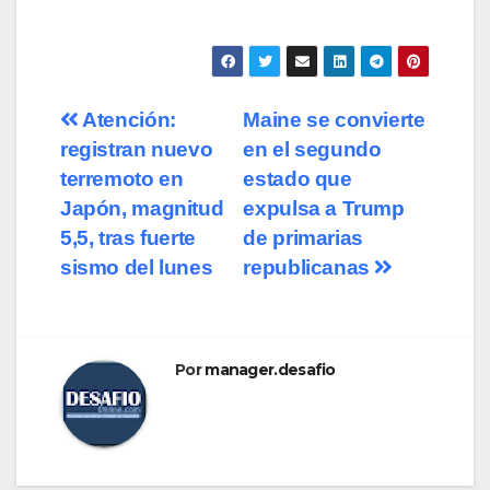
Atención:
Maine se convierte
registran nuevo
en el segundo
terremoto en
estado que
Japón, magnitud
expulsa a Trump
5,5, tras fuerte
de primarias
sismo del lunes
republicanas
Por
manager.desafio