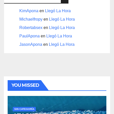
KimApona
en
Llegó La Hora
Michaelfropy
en
Llegó La Hora
Robertabsex
en
Llegó La Hora
PaulApona
en
Llegó La Hora
JasonApona
en
Llegó La Hora
YOU MISSED
SIN CATEGORÍA