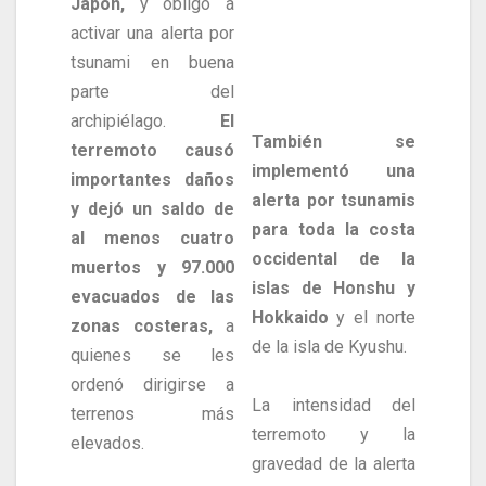
Japón,
y obligó a
activar una alerta por
tsunami en buena
parte del
archipiélago.
El
También se
terremoto causó
implementó una
importantes daños
alerta por tsunamis
y dejó un saldo de
para toda la costa
al menos cuatro
occidental de la
muertos y 97.000
islas de Honshu y
evacuados de las
Hokkaido
y el norte
zonas costeras,
a
de la isla de Kyushu.
quienes se les
ordenó dirigirse a
La intensidad del
terrenos más
terremoto y la
elevados.
gravedad de la alerta