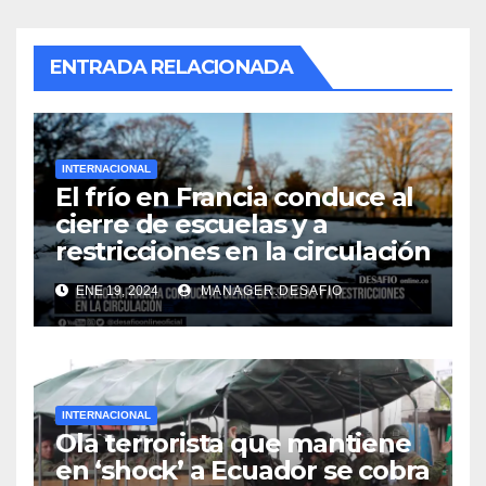
ENTRADA RELACIONADA
INTERNACIONAL
El frío en Francia conduce al
cierre de escuelas y a
restricciones en la circulación
ENE 19, 2024
MANAGER.DESAFIO
INTERNACIONAL
Ola terrorista que mantiene
en ‘shock’ a Ecuador se cobra