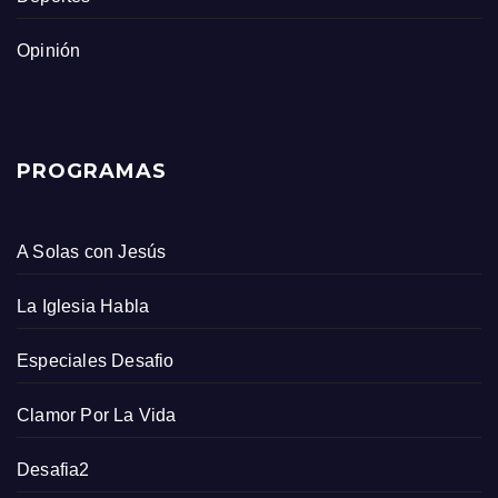
Opinión
PROGRAMAS
A Solas con Jesús
La Iglesia Habla
Especiales Desafio
Clamor Por La Vida
Desafia2