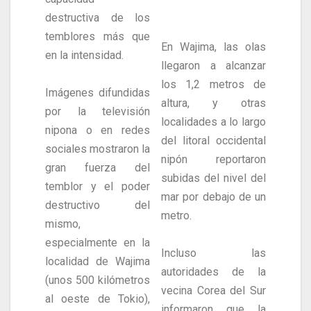
destructiva de los
temblores más que
En Wajima, las olas
en la intensidad.
llegaron a alcanzar
los 1,2 metros de
Imágenes difundidas
altura, y otras
por la televisión
localidades a lo largo
nipona o en redes
del litoral occidental
sociales mostraron la
nipón reportaron
gran fuerza del
subidas del nivel del
temblor y el poder
mar por debajo de un
destructivo del
metro.
mismo,
especialmente en la
Incluso las
localidad de Wajima
autoridades de la
(unos 500 kilómetros
vecina Corea del Sur
al oeste de Tokio),
informaron que la