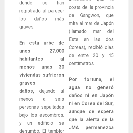
donde se han
costa de la provincia
registrado al parecer
de Gangwon, que
los daños más
mira al mar de Japón
graves.
(llamado mar del
Este en las dos
En esta urbe de
Coreas), recibió olas
unos 27.000
de entre 20 y 45
habitantes al
centímetros.
menos unas 30
viviendas sufrieron
Por fortuna, el
graves
agua no generó
daños,
dejando al
daños ni en Japón
menos a seis
ni en Corea del Sur,
personas sepultadas
aunque se espera
bajo los escombros,
que la alerta de la
y un edificio se
JMA permanezca
derrumbó. El temblor