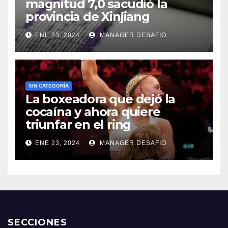
magnitud 7,0 sacudió la
provincia de Xinjiang
ENE 23, 2024
MANAGER.DESAFIO
SIN CATEGORÍA
La boxeadora que dejó la
cocaína y ahora quiere
triunfar en el ring​
ENE 23, 2024
MANAGER.DESAFIO
SECCIONES