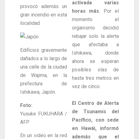
activada varias
provocó además un
horas más.
Por el
gran incendio en esta
momento el
localidad.
organismo decidió
rebajar solo la alerta
que afectaba a
Edificios gravemente
Ishikawa, donde
dañados a lo largo de
ahora se esperan
una calle de la ciudad
posibles olas de
de Wajima, en la
hasta tres metros en
prefectura de
vez de cinco.
Ishikawa, Japón.
El Centro de Alerta
Foto:
de Tsunamis del
Yusuke FUKUHARA /
Pacífico, con sede
AFP
en Hawái, informó
En un video en la red
además que el