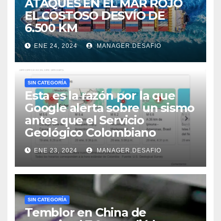
ATAQUES EN EL MAR ROJO
EL COSTOSO DESVÍO DE
6.500 KM
ENE 24, 2024
MANAGER.DESAFIO
SIN CATEGORÍA
Esta es la razón por la que
Google alerta sobre un sismo
antes que el Servicio
Geológico Colombiano
ENE 23, 2024
MANAGER.DESAFIO
SIN CATEGORÍA
Temblor en China de