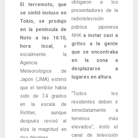
obligaron a los
El terremoto, que
presentadores de la
se sintió incluso en
radiotelevisión
Tokio, se produjo
pública japonesa
en la península de
NHK
a instar casi a
Noto a las 16:10,
gritos a la gente
hora local,
e
que se encontraba
inicialmente la
en la zona a
Agencia
desplazarse a
Meteorológica de
lugares en altura.
Japón (JMA) estimó
que el temblor había
“Todos los
sido de 7,4 grados
residentes deben ir
en la escala de
inmediatamente a
Richter, aunque
terrenos más
después revisó al
elevados”, instó el
alza la magnitud en
canal de televisión
dos décimas.