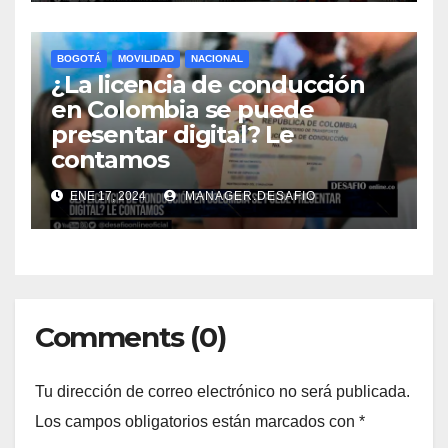
BOGOTÁ
MOVILIDAD
NACIONAL
¿La licencia de conducción
en Colombia se puede
presentar digital? Le
contamos
ENE 17, 2024
MANAGER.DESAFIO
Comments (0)
Tu dirección de correo electrónico no será publicada.
Los campos obligatorios están marcados con
*