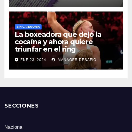
SIN CATEGORÍA
La boxeadora que dejó la
cocaína y ahora quiere
triunfar en el ring​
ENE 23, 2024
MANAGER.DESAFIO
SECCIONES
Nacional