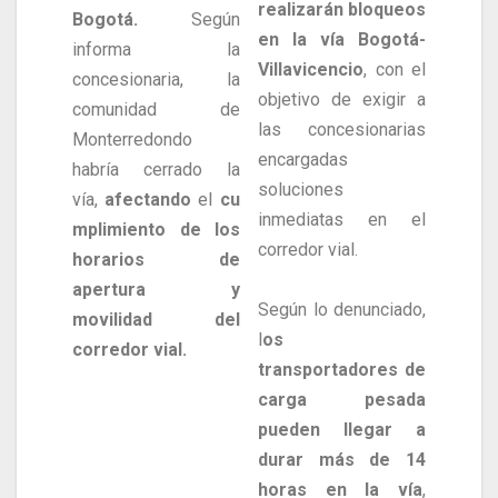
realizarán bloqueos
Bogotá.
Según
en la vía Bogotá-
informa la
Villavicencio
, con el
concesionaria, la
objetivo de exigir a
comunidad de
las concesionarias
Monterredondo
encargadas
habría cerrado la
soluciones
vía,
afectando
el
cu
inmediatas en el
mplimiento de los
corredor vial.
horarios de
apertura y
Según lo denunciado,
movilidad del
l
os
corredor vial.
transportadores de
carga pesada
pueden llegar a
durar más de 14
horas en la vía
,