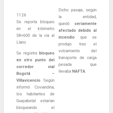
Dicho pasaje, según
11:26
la entidad,
Se reporta bloqueo
quedó
seriamente
en el kilómetro
afectado debido al
58+600 de la vía al
incendio
que se
Llano
produjo tras el
volcamiento del
Se registra
bloqueo
transporte de carga
en otro punto del
pesada que
corredor vial
llevaba
NAFTA
.
Bogotá –
Villavicencio
. Según
informó Coviandina,
los habitantes de
Guayabetal estarían
bloqueando el