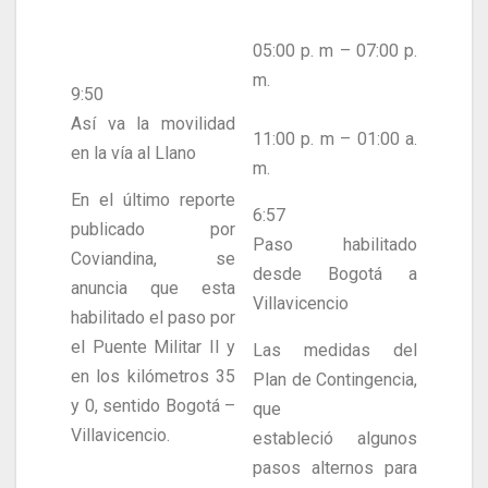
05:00 p. m – 07:00 p.
m.
9:50
Así va la movilidad
11:00 p. m – 01:00 a.
en la vía al Llano
m.
En el último reporte
6:57
publicado por
Paso habilitado
Coviandina, se
desde Bogotá a
anuncia que esta
Villavicencio
habilitado el paso por
el Puente Militar II y
Las medidas del
en los kilómetros 35
Plan de Contingencia,
y 0, sentido Bogotá –
que
Villavicencio.
estableció algunos
pasos alternos para