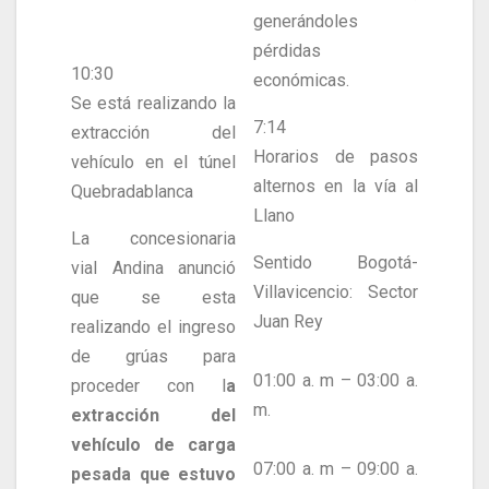
generándoles
pérdidas
10:30
económicas.
Se está realizando la
7:14
extracción del
Horarios de pasos
vehículo en el túnel
alternos en la vía al
Quebradablanca
Llano
La concesionaria
Sentido Bogotá-
vial Andina anunció
Villavicencio: Sector
que se esta
Juan Rey
realizando el ingreso
de grúas para
01:00 a. m – 03:00 a.
proceder con l
a
m.
extracción del
vehículo de carga
07:00 a. m – 09:00 a.
pesada que estuvo