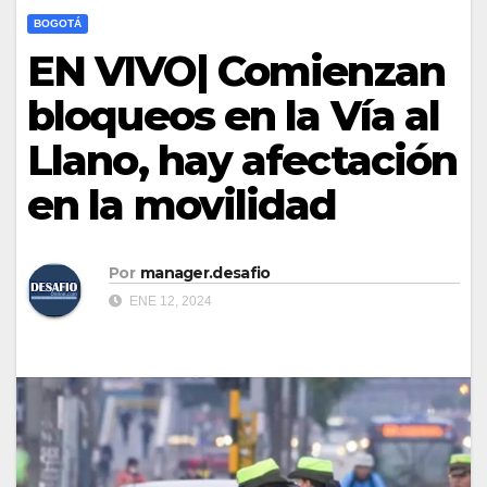
BOGOTÁ
EN VIVO| Comienzan
bloqueos en la Vía al
Llano, hay afectación
en la movilidad
Por
manager.desafio
ENE 12, 2024