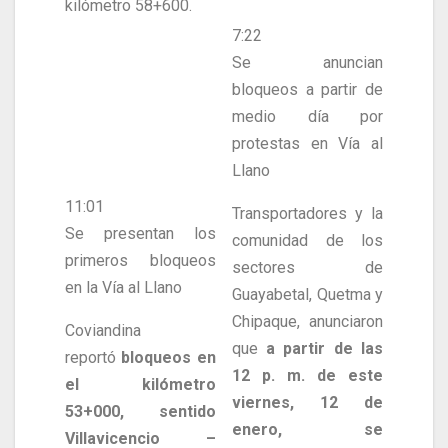
kilómetro 58+600.
7:22
Se anuncian
bloqueos a partir de
medio día por
protestas en Vía al
Llano
11:01
Transportadores y la
Se presentan los
comunidad de los
primeros bloqueos
sectores de
en la Vía al Llano
Guayabetal, Quetma y
Chipaque, anunciaron
Coviandina
que
a partir de las
reportó
bloqueos en
12 p. m. de este
el kilómetro
viernes, 12 de
53+000, sentido
enero, se
Villavicencio –