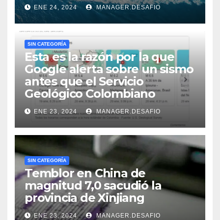
ENE 24, 2024
MANAGER.DESAFIO
SIN CATEGORÍA
Esta es la razón por la que
Google alerta sobre un sismo
antes que el Servicio
Geológico Colombiano
ENE 23, 2024
MANAGER.DESAFIO
SIN CATEGORÍA
Temblor en China de
magnitud 7,0 sacudió la
provincia de Xinjiang
ENE 23, 2024
MANAGER.DESAFIO