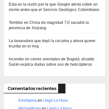
Esta es la razón por la que Google alerta sobre un
sismo antes que el Servicio Geológico Colombiano
Temblor en China de magnitud 7,0 sacudió la
provincia de Xinjiang
La boxeadora que dejó la cocaína y ahora quiere
triunfar en el ring​
Incendio en cerros orientales de Bogotá: alcalde
Galán explica dudas sobre uso de helicópteros
Comentarios recientes
KimApona
en
Llegó La Hora
Michaelfropy
en
Llegó La Hora