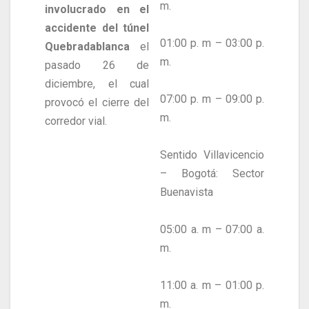
m.
involucrado en el
accidente del túnel
01:00 p. m – 03:00 p.
Quebradablanca
el
m.
pasado 26 de
diciembre, el cual
07:00 p. m – 09:00 p.
provocó el cierre del
m.
corredor vial.
Sentido Villavicencio
– Bogotá: Sector
Buenavista
05:00 a. m – 07:00 a.
m.
11:00 a. m – 01:00 p.
m.