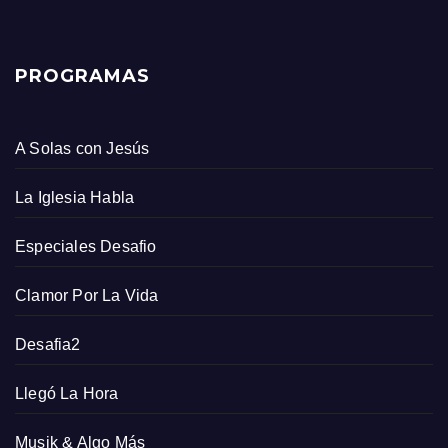
PROGRAMAS
A Solas con Jesús
La Iglesia Habla
Especiales Desafio
Clamor Por La Vida
Desafia2
Llegó La Hora
Musik & Algo Más