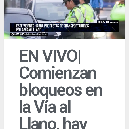
EN VIVO|
Comienzan
bloqueos en
la Vía al
Llano, hay