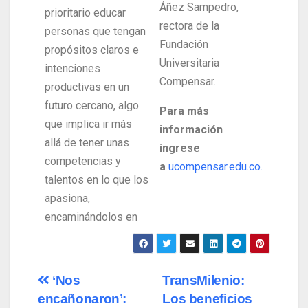
Áñez Sampedro,
prioritario educar
rectora de la
personas que tengan
Fundación
propósitos claros e
Universitaria
intenciones
Compensar.
productivas en un
futuro cercano, algo
Para más
que implica ir más
información
allá de tener unas
ingrese
competencias y
a
ucompensar.edu.co.
talentos en lo que los
apasiona,
encaminándolos en
‘Nos
TransMilenio:
encañonaron’:
Los beneficios