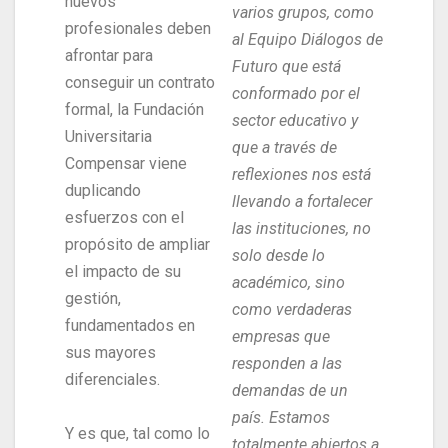
nuevos
varios grupos, como
profesionales deben
al Equipo Diálogos de
afrontar para
Futuro que está
conseguir un contrato
conformado por el
formal, la Fundación
sector educativo y
Universitaria
que a través de
Compensar viene
reflexiones nos está
duplicando
llevando a fortalecer
esfuerzos con el
las instituciones, no
propósito de ampliar
solo desde lo
el impacto de su
académico, sino
gestión,
como verdaderas
fundamentados en
empresas que
sus mayores
responden a las
diferenciales.
demandas de un
país. Estamos
Y es que, tal como lo
totalmente abiertos a