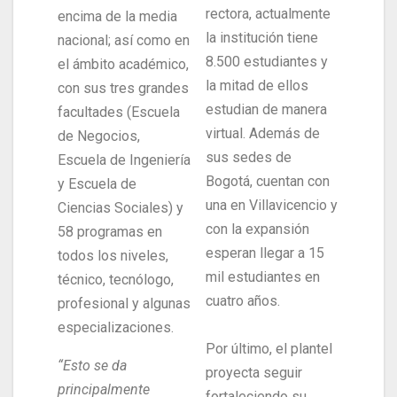
rectora, actualmente
encima de la media
la institución tiene
nacional; así como en
8.500 estudiantes y
el ámbito académico,
la mitad de ellos
con sus tres grandes
estudian de manera
facultades (Escuela
virtual. Además de
de Negocios,
sus sedes de
Escuela de Ingeniería
Bogotá, cuentan con
y Escuela de
una en Villavicencio y
Ciencias Sociales) y
con la expansión
58 programas en
esperan llegar a 15
todos los niveles,
mil estudiantes en
técnico, tecnólogo,
cuatro años.
profesional y algunas
especializaciones.
Por último, el plantel
“Esto se da
proyecta seguir
principalmente
fortaleciendo su