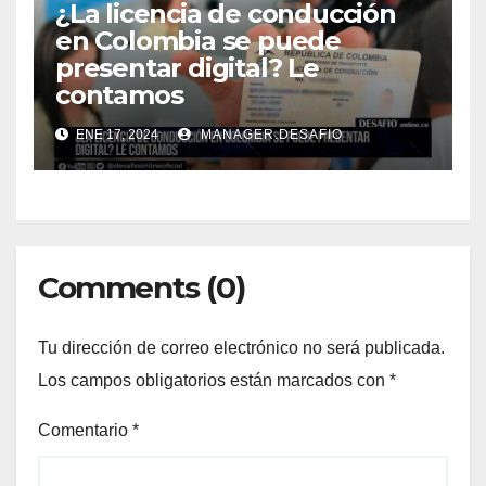
¿La licencia de conducción
en Colombia se puede
presentar digital? Le
contamos
ENE 17, 2024
MANAGER.DESAFIO
Comments (0)
Tu dirección de correo electrónico no será publicada.
Los campos obligatorios están marcados con
*
Comentario
*