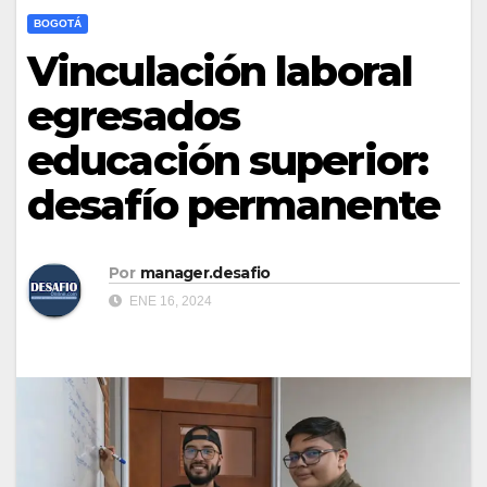
BOGOTÁ
Vinculación laboral
egresados
educación superior:
desafío permanente
Por
manager.desafio
ENE 16, 2024