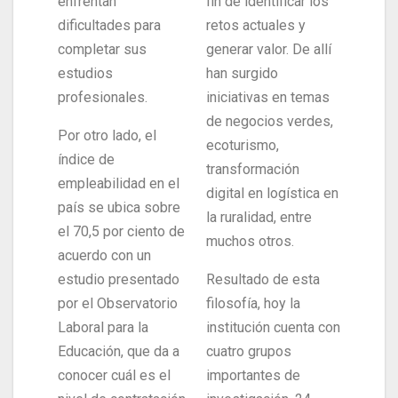
enfrentan
fin de identificar los
dificultades para
retos actuales y
completar sus
generar valor. De allí
estudios
han surgido
profesionales.
iniciativas en temas
de negocios verdes,
Por otro lado, el
ecoturismo,
índice de
transformación
empleabilidad en el
digital en logística en
país se ubica sobre
la ruralidad, entre
el 70,5 por ciento de
muchos otros.
acuerdo con un
estudio presentado
Resultado de esta
por el Observatorio
filosofía, hoy la
Laboral para la
institución cuenta con
Educación, que da a
cuatro grupos
conocer cuál es el
importantes de