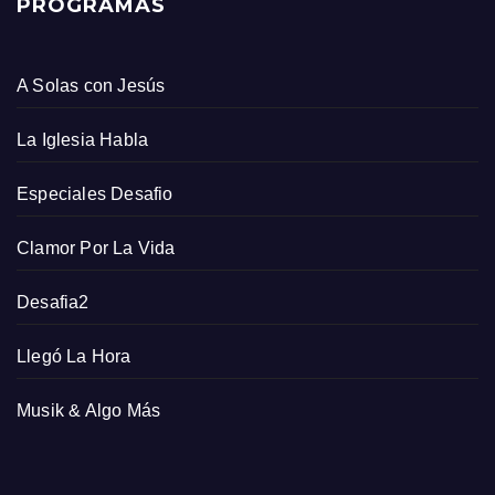
PROGRAMAS
A Solas con Jesús
La Iglesia Habla
Especiales Desafio
Clamor Por La Vida
Desafia2
Llegó La Hora
Musik & Algo Más