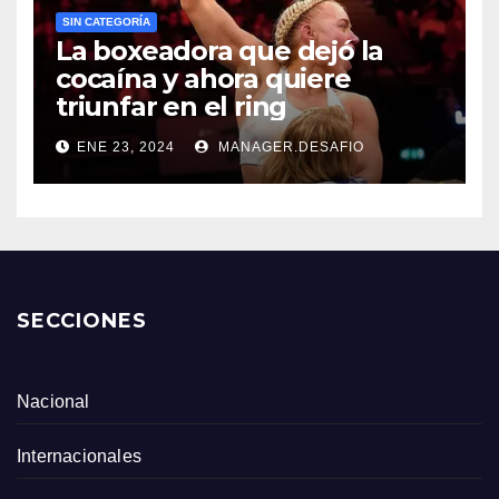
SIN CATEGORÍA
La boxeadora que dejó la
cocaína y ahora quiere
triunfar en el ring​
ENE 23, 2024
MANAGER.DESAFIO
SECCIONES
Nacional
Internacionales