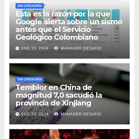
SIN CATEGORÍA
Esta es la razón por la que
Google alerta sobre un sismo
antes que el Servicio
Geológico Colombiano
ENE 23, 2024
MANAGER.DESAFIO
SIN CATEGORÍA
Temblor en China de
magnitud 7,0 sacudió la
provincia de Xinjiang
ENE 23, 2024
MANAGER.DESAFIO