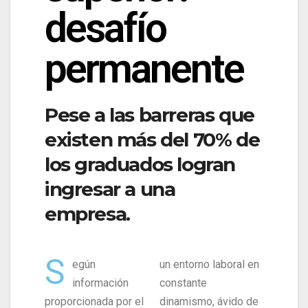
desafío
permanente
Pese a las barreras que
existen más del 70% de
los graduados logran
ingresar a una
empresa.
S
egún
un entorno laboral en
información
constante
proporcionada por el
dinamismo, ávido de