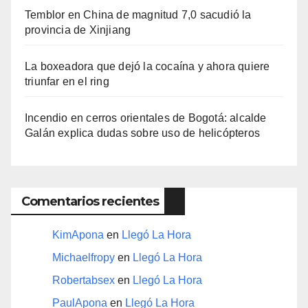
Temblor en China de magnitud 7,0 sacudió la
provincia de Xinjiang
La boxeadora que dejó la cocaína y ahora quiere
triunfar en el ring​
Incendio en cerros orientales de Bogotá: alcalde
Galán explica dudas sobre uso de helicópteros
Comentarios recientes
KimApona
en
Llegó La Hora
Michaelfropy
en
Llegó La Hora
Robertabsex
en
Llegó La Hora
PaulApona
en
Llegó La Hora