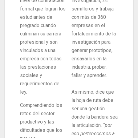
nivel de contratación
investigación, 24
formal que logran los
semilleros y trabaja
estudiantes de
con más de 360
pregrado cuando
empresas en el
culminan su carrera
fortalecimiento de la
profesional y son
investigación para
vinculados a una
generar prototipos,
empresa con todas
ensayarlos en la
las prestaciones
industria, probar,
sociales y
fallar y aprender.
requerimientos de
ley.
Asimismo, dice que
la hoja de ruta debe
Comprendiendo los
ser una gestión
retos del sector
donde la bandera sea
productivo y las
la articulación,
“por
dificultades que los
eso pertenecemos a