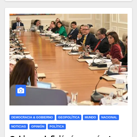
DEMOCRACIA & GOBIERNO
GEOPOLÍTICA
MUNDO
NACIONAL
NOTICIAS
OPINIÓN
POLÍTICA