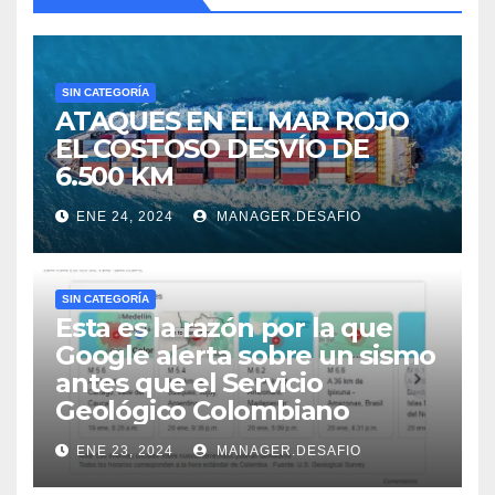
SIN CATEGORÍA
ATAQUES EN EL MAR ROJO
EL COSTOSO DESVÍO DE
6.500 KM
ENE 24, 2024
MANAGER.DESAFIO
SIN CATEGORÍA
Esta es la razón por la que
Google alerta sobre un sismo
antes que el Servicio
Geológico Colombiano
ENE 23, 2024
MANAGER.DESAFIO