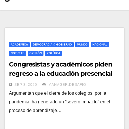
ACADÉMICA
DEMOCRACIA & GOBIERNO
MUNDO
NACIONAL
NOTICIAS
OPINIÓN
POLÍTICA
Congresistas y académicos piden
regreso a la educación presencial
SEP 3, 2020
MANAGER.DESAFIO
Argumentan que el cierre de los colegios, por la
pandemia, ha generado un “severo impacto” en el
proceso de aprendizaje…