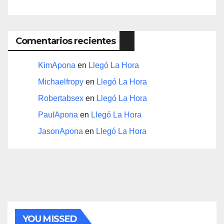
Comentarios recientes
KimApona
en
Llegó La Hora
Michaelfropy
en
Llegó La Hora
Robertabsex
en
Llegó La Hora
PaulApona
en
Llegó La Hora
JasonApona
en
Llegó La Hora
YOU MISSED