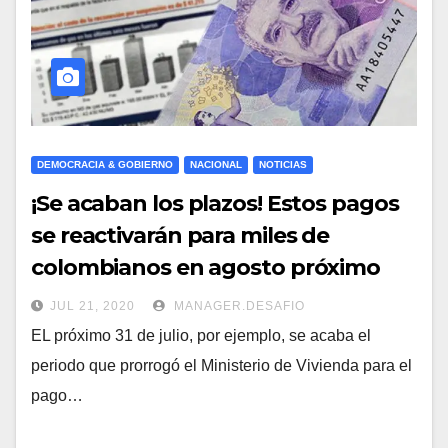
DEMOCRACIA & GOBIERNO
NACIONAL
NOTICIAS
¡Se acaban los plazos! Estos pagos
se reactivarán para miles de
colombianos en agosto próximo
JUL 21, 2020
MANAGER.DESAFIO
EL próximo 31 de julio, por ejemplo, se acaba el
periodo que prorrogó el Ministerio de Vivienda para el
pago…