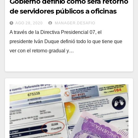
Gobierno definió cómo será retorno
de servidores públicos a oficinas
AGO 28, 2020
MANAGER.DESAFIO
A través de la Directiva Presidencial 07, el
presidente Iván Duque definió todo lo que tiene que
ver con el retorno gradual y…