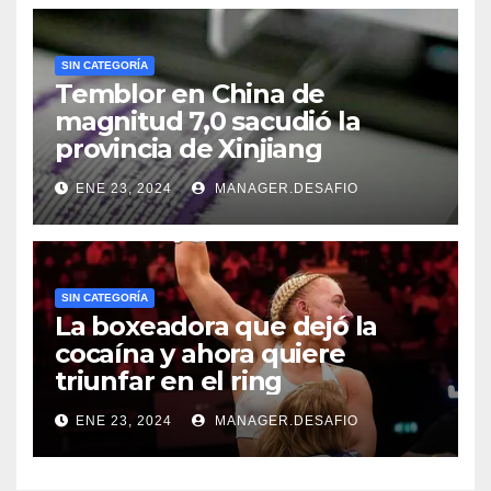
SIN CATEGORÍA
Temblor en China de
magnitud 7,0 sacudió la
provincia de Xinjiang
ENE 23, 2024
MANAGER.DESAFIO
SIN CATEGORÍA
La boxeadora que dejó la
cocaína y ahora quiere
triunfar en el ring​
ENE 23, 2024
MANAGER.DESAFIO