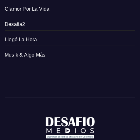
Clamor Por La Vida
Desafia2
Llegó La Hora
Musik & Algo Más