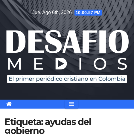
Saltar
Jue. Ago 6th, 2026
10:00:58 PM
al
contenido
Etiqueta:
ayudas del
gobierno