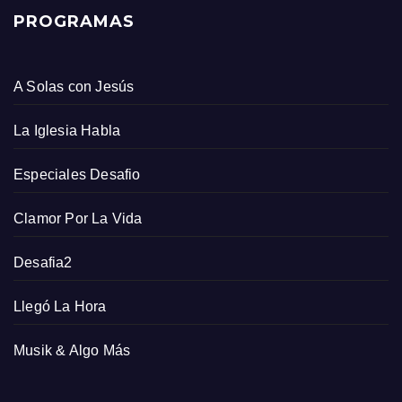
PROGRAMAS
A Solas con Jesús
La Iglesia Habla
Especiales Desafio
Clamor Por La Vida
Desafia2
Llegó La Hora
Musik & Algo Más