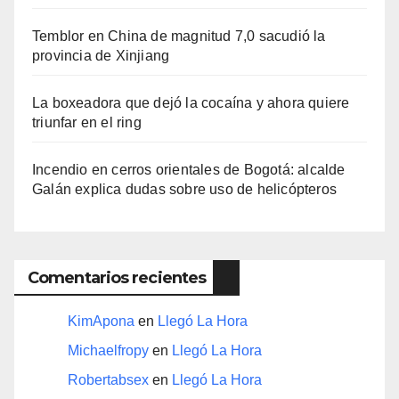
Temblor en China de magnitud 7,0 sacudió la
provincia de Xinjiang
La boxeadora que dejó la cocaína y ahora quiere
triunfar en el ring​
Incendio en cerros orientales de Bogotá: alcalde
Galán explica dudas sobre uso de helicópteros
Comentarios recientes
KimApona
en
Llegó La Hora
Michaelfropy
en
Llegó La Hora
Robertabsex
en
Llegó La Hora