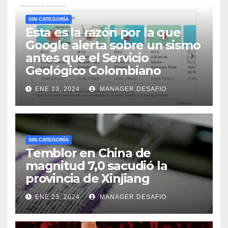
SIN CATEGORÍA
Esta es la razón por la que
Google alerta sobre un sismo
antes que el Servicio
Geológico Colombiano
ENE 23, 2024
MANAGER.DESAFIO
SIN CATEGORÍA
Temblor en China de
magnitud 7,0 sacudió la
provincia de Xinjiang
ENE 23, 2024
MANAGER.DESAFIO