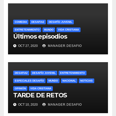
COMEDIA
DESAFIA2
DESAFÍO JUVENIL
ENTRETENIMIENTO
MUNDO
VIDA CRISTIANA
Últimos episodios
OCT 27, 2020
MANAGER.DESAFIO
DESAFIA2
DESAFÍO JUVENIL
ENTRETENIMIENTO
ESPECIALES DESAFÍO
MUNDO
NACIONAL
NOTICIAS
OPINIÓN
VIDA CRISTIANA
TARDE DE RETOS
OCT 10, 2020
MANAGER.DESAFIO