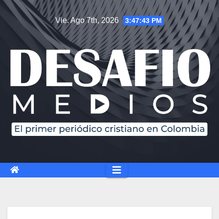
Saltar
Vie. Ago 7th, 2026
3:47:43 PM
al
contenido