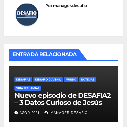
Por
manager.desafio
ENTRADA RELACIONADA
DESAFIA2
DESAFÍO JUVENIL
MUNDO
NOTICIAS
VIDA CRISTIANA
Nuevo episodio de DESAFIA2
– 3 Datos Curioso de Jesús
AGO 9, 2021
MANAGER.DESAFIO