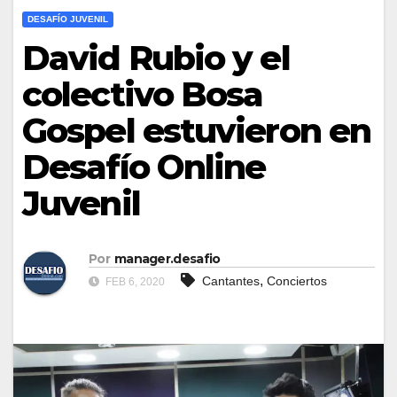
DESAFÍO JUVENIL
David Rubio y el
colectivo Bosa
Gospel estuvieron en
Desafío Online
Juvenil
Por
manager.desafio
,
Cantantes
Conciertos
FEB 6, 2020