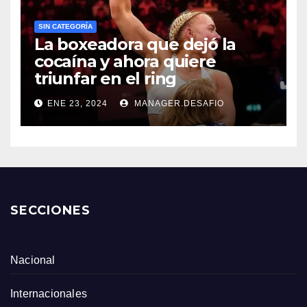
SIN CATEGORÍA
La boxeadora que dejó la
cocaína y ahora quiere
triunfar en el ring​
ENE 23, 2024
MANAGER.DESAFIO
SECCIONES
Nacional
Internacionales