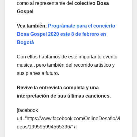
como al representante del
colectivo Bosa
Gospel
.
Vea también:
Prográmate para el concierto
Bosa Gospel 2020 este 8 de febrero en
Bogotá
Con ellos hablamos de este importante evento
musical, pero también del recorrido artístico y
sus planes a futuro.
Revive la entrevista completa y una
interpretación de sus últimas canciones.
[facebook
url=”https://www.facebook.com/OnlineDesafio/vi
deos/199595994565396/” /]