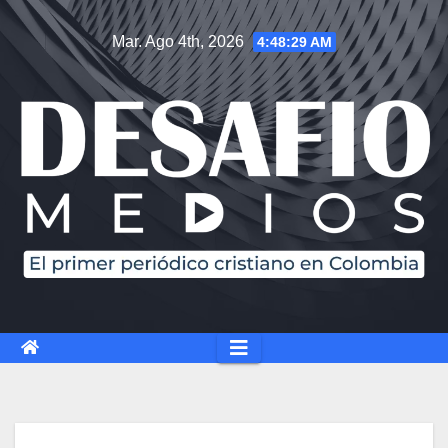
Saltar
Mar. Ago 4th, 2026
4:48:30 AM
al
contenido