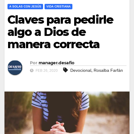
A SOLAS CON JESÚS
VIDA CRISTIANA
Claves para pedirle
algo a Dios de
manera correcta
Por
manager.desafio
,
Devocional
Rosalba Farfán
FEB 26, 2020