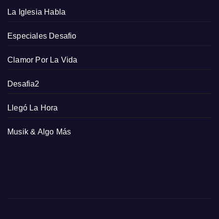
La Iglesia Habla
Especiales Desafio
Clamor Por La Vida
Desafia2
Llegó La Hora
Musik & Algo Más