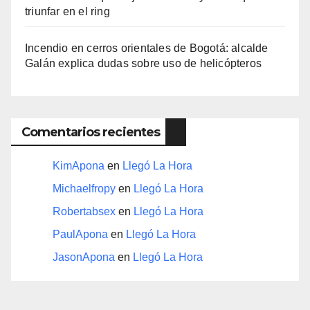
triunfar en el ring​
Incendio en cerros orientales de Bogotá: alcalde
Galán explica dudas sobre uso de helicópteros
Comentarios recientes
KimApona
en
Llegó La Hora
Michaelfropy
en
Llegó La Hora
Robertabsex
en
Llegó La Hora
PaulApona
en
Llegó La Hora
JasonApona
en
Llegó La Hora