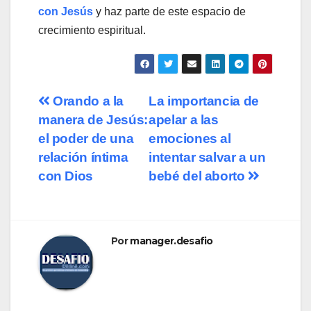
con Jesús
y haz parte de este espacio de
crecimiento espiritual.
Navegación
Orando a la
La importancia de
manera de Jesús:
apelar a las
de
el poder de una
emociones al
entradas
relación íntima
intentar salvar a un
con Dios
bebé del aborto
Por
manager.desafio