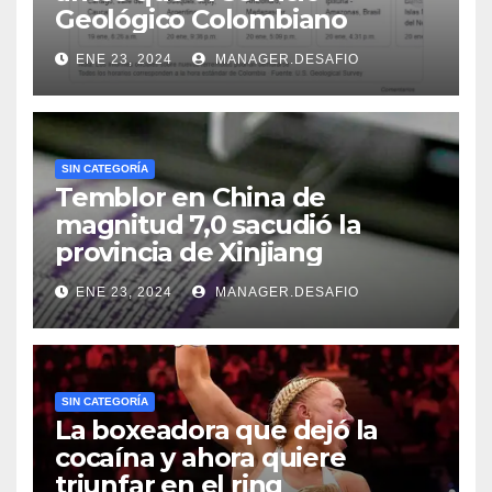
Geológico Colombiano
ENE 23, 2024
MANAGER.DESAFIO
SIN CATEGORÍA
Temblor en China de
magnitud 7,0 sacudió la
provincia de Xinjiang
ENE 23, 2024
MANAGER.DESAFIO
SIN CATEGORÍA
La boxeadora que dejó la
cocaína y ahora quiere
triunfar en el ring​