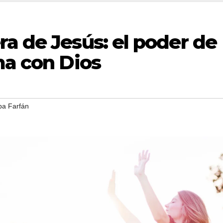
a de Jesús: el poder de
ma con Dios
ba Farfán