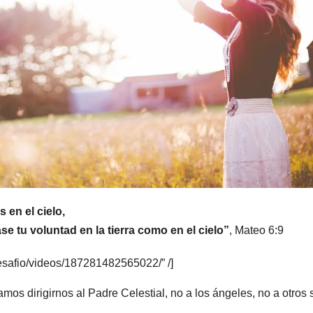
 en el cielo,
e tu voluntad en la tierra como en el cielo”
, Mateo 6:9
esafio/videos/187281482565022/” /]
 dirigirnos al Padre Celestial, no a los ángeles, no a otros 