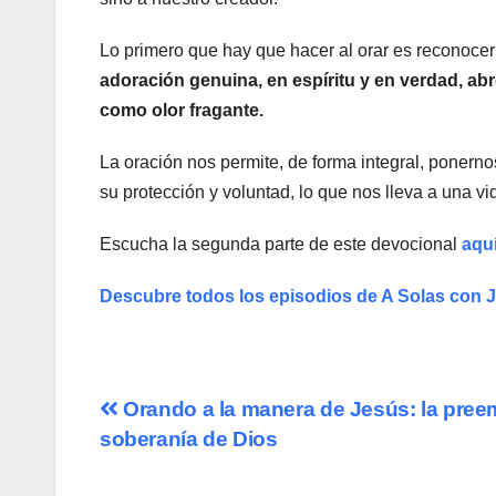
Lo primero que hay que hacer al orar es reconocer 
adoración genuina, en espíritu y en verdad, abr
como olor fragante.
La oración nos permite, de forma integral, ponern
su protección y voluntad, lo que nos lleva a una vid
Escucha la segunda parte de este devocional
aqu
Descubre todos los episodios de A Solas con 
Navegación
Orando a la manera de Jesús: la preem
soberanía de Dios
de