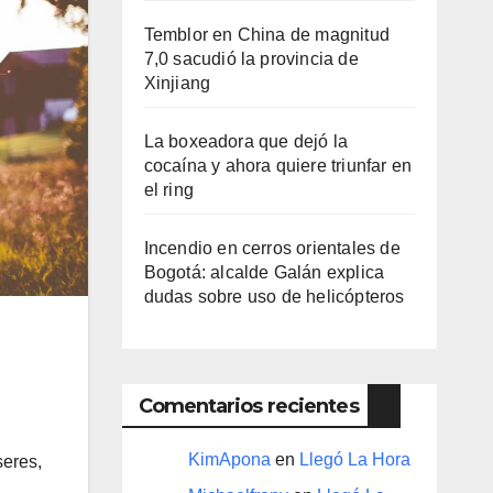
Temblor en China de magnitud
7,0 sacudió la provincia de
Xinjiang
La boxeadora que dejó la
cocaína y ahora quiere triunfar en
el ring​
Incendio en cerros orientales de
Bogotá: alcalde Galán explica
dudas sobre uso de helicópteros
Comentarios recientes
KimApona
en
Llegó La Hora
seres,