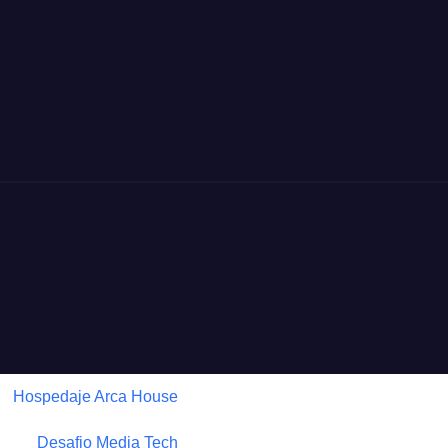
Hospedaje Arca House
Desafio Media Tech