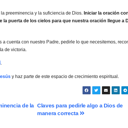
la preeminencia y la suficiencia de Dios.
Iniciar la oración co
e la puerta de los cielos para que nuestra oración llegue a 
os a cuenta con nuestro Padre, pedirle lo que necesitemos, reco
a de victoria.
í
.
Jesús
y haz parte de este espacio de crecimiento espiritual.
inencia de la
Claves para pedirle algo a Dios de
manera correcta