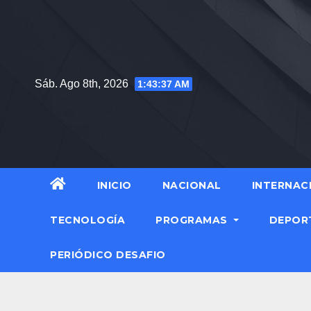
Saltar
al
contenido
Sáb. Ago 8th, 2026
1:43:38 AM
INICIO
NACIONAL
INTERNAC
TECNOLOGÍA
PROGRAMAS
DEPOR
PERIÓDICO DESAFIO