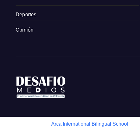
Deportes
Opinión
Arca International Bilingual School