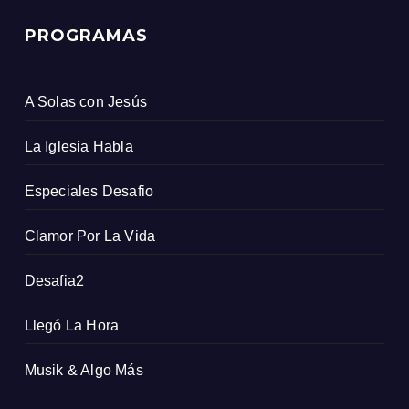
PROGRAMAS
A Solas con Jesús
La Iglesia Habla
Especiales Desafio
Clamor Por La Vida
Desafia2
Llegó La Hora
Musik & Algo Más