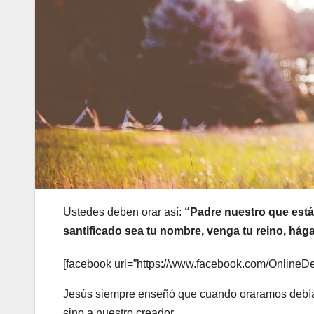
Ustedes deben orar así:
“Padre nuestro que estás
santificado sea tu nombre, venga tu reino, hágas
[facebook url=”https://www.facebook.com/OnlineD
Jesús siempre enseñó que cuando oraramos debíamos
sino a nuestro creador.