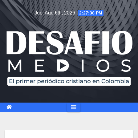
Saltar
Jue. Ago 6th, 2026
2:27:37 PM
al
contenido