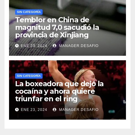
SIN CATEGORÍA
Temblor en China de
magnitud 7,0 sacudió la
provincia de Xinjiang
ENE 23, 2024
MANAGER.DESAFIO
SIN CATEGORÍA
La boxeadora que dejó la
cocaína y ahora quiere
triunfar en el ring​
ENE 23, 2024
MANAGER.DESAFIO