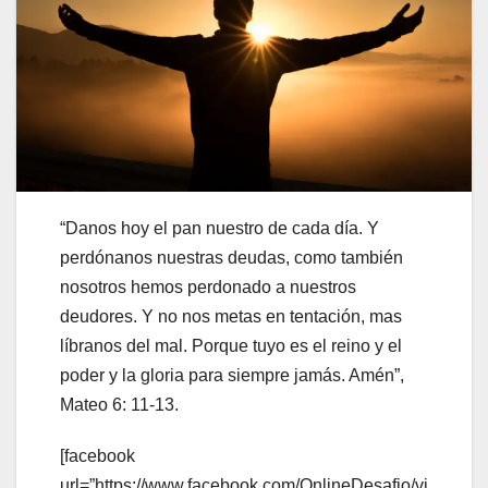
“Danos hoy el pan nuestro de cada día. Y
perdónanos nuestras deudas, como también
nosotros hemos perdonado a nuestros
deudores. Y no nos metas en tentación, mas
líbranos del mal. Porque tuyo es el reino y el
poder y la gloria para siempre jamás. Amén”,
Mateo 6: 11-13.
[facebook
url=”https://www.facebook.com/OnlineDesafio/vi