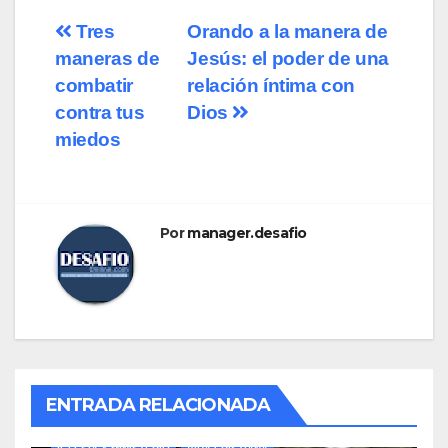
Navegación
Tres
Orando a la manera de
maneras de
Jesús: el poder de una
de
combatir
relación íntima con
entradas
contra tus
Dios
miedos
Por
manager.desafio
ENTRADA RELACIONADA