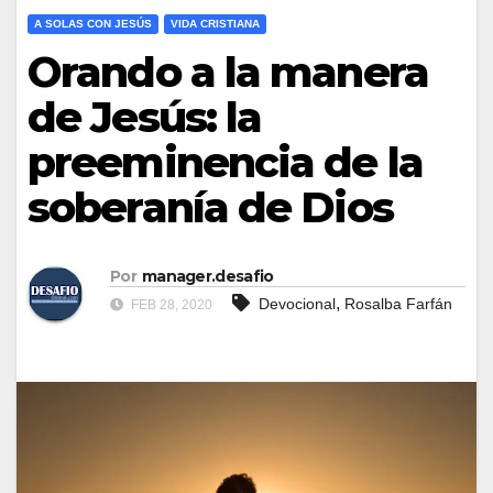
A SOLAS CON JESÚS
VIDA CRISTIANA
Orando a la manera
de Jesús: la
preeminencia de la
soberanía de Dios
Por
manager.desafio
,
Devocional
Rosalba Farfán
FEB 28, 2020