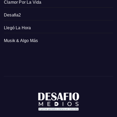
Clamor Por La Vida
Desafia2
Llegó La Hora
Musik & Algo Más