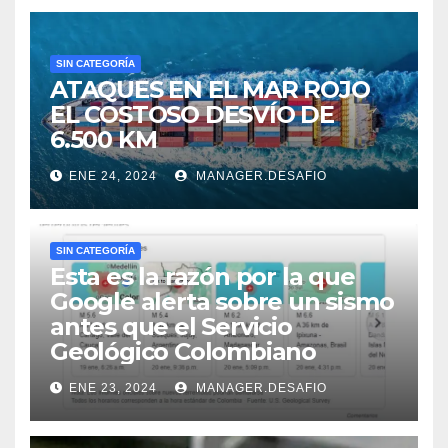
SIN CATEGORÍA
ATAQUES EN EL MAR ROJO
EL COSTOSO DESVÍO DE
6.500 KM
ENE 24, 2024
MANAGER.DESAFIO
SIN CATEGORÍA
Esta es la razón por la que
Google alerta sobre un sismo
antes que el Servicio
Geológico Colombiano
ENE 23, 2024
MANAGER.DESAFIO