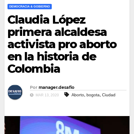
DEMOCRACIA & GOBIERNO
Claudia López
primera alcaldesa
activista pro aborto
en la historia de
Colombia
Por
manager.desafio
,
,
Aborto
bogota
Ciudad
MAR 13, 2020