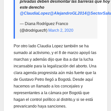
privadas deben desmontar las barreras que hoy 
este derecho
@ClaudiaLopez
@AlejandroGL2014
@SectorSal
— Diana Rodríguez Franco
(@drodriguezfr)
March 2, 2020
Por otro lado Claudia Lopez también se ha
sumado al activismo, y el 8 de marzo apoyó las
marchas y además dijo que iba a dar la lucha
incansable para la legalización del aborto. Una
clara agenda progresista aún más fuerte que la
de Gustavo Petro llegó a Bogotá. Desde aquí
hacemos un llamado a los concejales y
representantes a la cámara por Bogotá que
hagan el control político al distrito,y si se está
prevaricando haya sanciones.