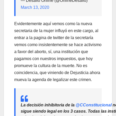
— Desafio Online (@OnlineDesafio)
March 13, 2020
Evidentemente aquí vemos como la nueva
secretaria de la mujer influyó en este cargo, al
entrar a la pagina de twitter de la secretaría
vemos como insistentemente se hace activismo
a favor del aborto, sí, una institución que
pagamos con nuestros impuestos, que hoy
promueve la cultura de la muerte. No es
coincidencia, que viniendo de Dejusticia ahora
mueva la agenda de legalizar este crimen.
La decisión inhibitoria de la
@CConstitucional
no
sigue siendo legal en los 3 casos. Todas las inst