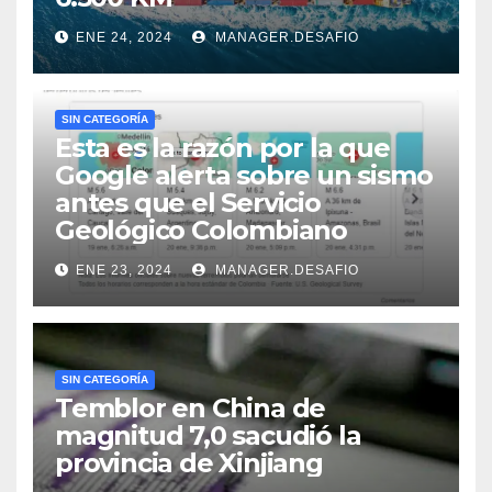
ENE 24, 2024
MANAGER.DESAFIO
SIN CATEGORÍA
Esta es la razón por la que
Google alerta sobre un sismo
antes que el Servicio
Geológico Colombiano
ENE 23, 2024
MANAGER.DESAFIO
SIN CATEGORÍA
Temblor en China de
magnitud 7,0 sacudió la
provincia de Xinjiang