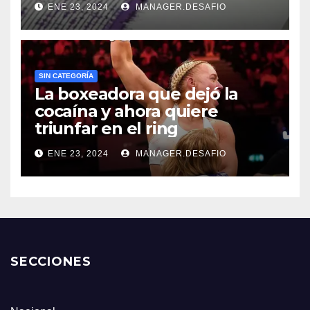
ENE 23, 2024
MANAGER.DESAFIO
SIN CATEGORÍA
La boxeadora que dejó la
cocaína y ahora quiere
triunfar en el ring​
ENE 23, 2024
MANAGER.DESAFIO
SECCIONES