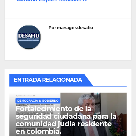
Por
manager.desafio
ENTRADA RELACIONADA
DEMOCRACIA & GOBIERNO
Fortalecimiento de la
seguridad ciudadana para la
comunidad judía residente
en colombia.