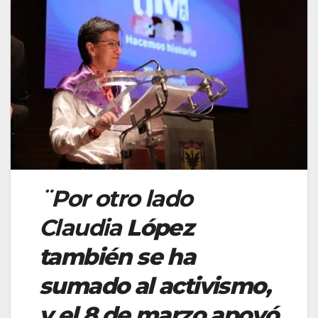
¨Por otro lado
Claudia
López
también se ha
sumado al activismo,
y el 8 de marzo apoyó