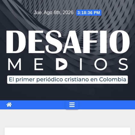
Saltar
Jue. Ago 6th, 2026
3:18:37 PM
al
contenido