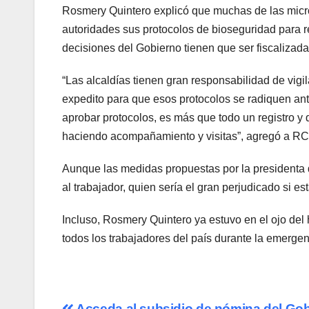
Rosmery Quintero explicó que muchas de las micr
autoridades sus protocolos de bioseguridad para r
decisiones del Gobierno tienen que ser fiscalizadas
“Las alcaldías tienen gran responsabilidad de vigi
expedito para que esos protocolos se radiquen an
aprobar protocolos, es más que todo un registro y 
haciendo acompañamiento y visitas”, agregó a R
Aunque las medidas propuestas por la presidenta d
al trabajador, quien sería el gran perjudicado si e
Incluso, Rosmery Quintero ya estuvo en el ojo del 
todos los trabajadores del país durante la emerge
Acceda al subsidio de nómina del Go