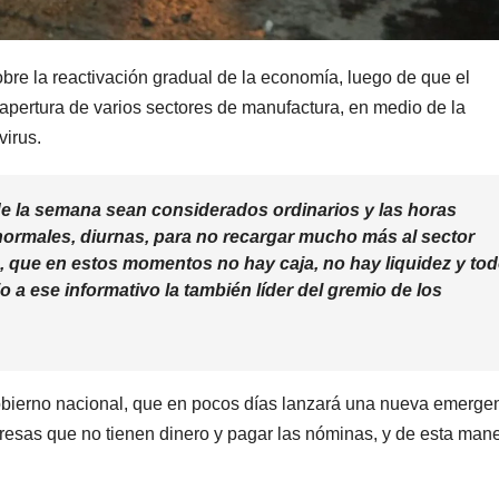
obre la reactivación gradual de la economía, luego de que el
apertura de varios sectores de manufactura, en medio de la
irus.
de la semana sean considerados ordinarios y las horas
rmales, diurnas, para no recargar mucho más al sector
, que en estos momentos no hay caja, no hay liquidez y to
 a ese informativo la también líder del gremio de los
obierno nacional, que en pocos días lanzará una nueva emerge
resas que no tienen dinero y pagar las nóminas, y de esta man