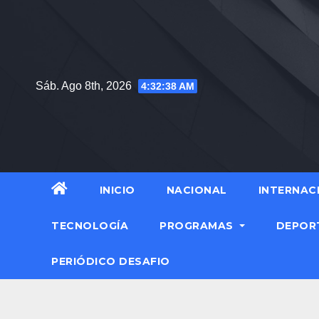
Saltar
al
contenido
Sáb. Ago 8th, 2026
4:32:39 AM
INICIO
NACIONAL
INTERNAC
TECNOLOGÍA
PROGRAMAS
DEPOR
PERIÓDICO DESAFIO