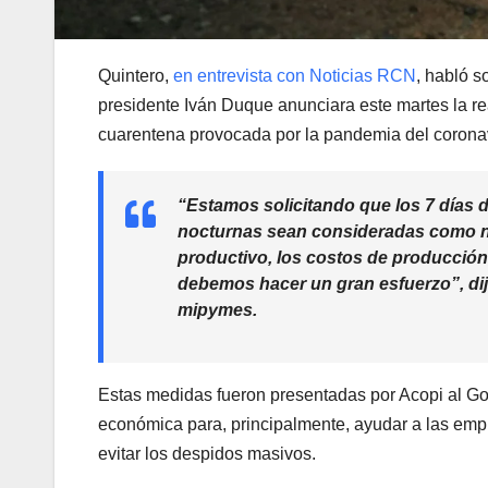
Quintero,
en entrevista con Noticias RCN
, habló s
presidente Iván Duque anunciara este martes la re
cuarentena provocada por la pandemia del coronav
“Estamos solicitando que los 7 días 
nocturnas sean consideradas como no
productivo, los costos de producción
debemos hacer un gran esfuerzo”, dijo
mipymes.
Estas medidas fueron presentadas por Acopi al G
económica para, principalmente, ayudar a las emp
evitar los despidos masivos.