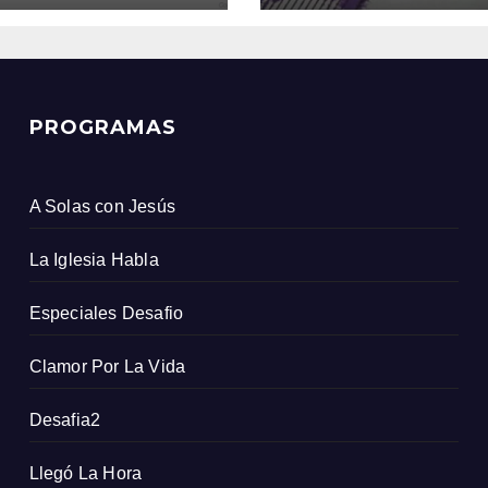
ombiano
PROGRAMAS
A Solas con Jesús
La Iglesia Habla
Especiales Desafio
Clamor Por La Vida
Desafia2
Llegó La Hora