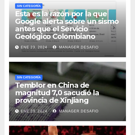
SIN CATEGORÍA
Esta es la razón por la que
Google alerta sobre un sismo
antes que el Servicio
Geológico Colombiano
ENE 23, 2024
MANAGER.DESAFIO
SIN CATEGORÍA
Temblor en China de
magnitud 7,0 sacudió la
provincia de Xinjiang
ENE 23, 2024
MANAGER.DESAFIO