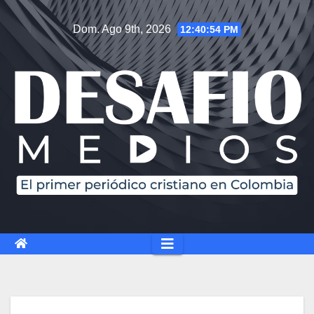
Saltar
Dom. Ago 9th, 2026
12:40:55 PM
al
contenido