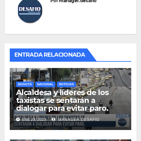
Por
manager.desafio
ENTRADA RELACIONADA
BOGOTÁ
NACIONAL
NOTICIAS
Alcaldesa y líderes de los
taxistas se sentarán a
dialogar para evitar paro.
ENE 23, 2023
MANAGER.DESAFIO