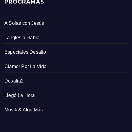
PROGRAMAS
A Solas con Jesús
La Iglesia Habla
Especiales Desafio
Clamor Por La Vida
Desafia2
Llegó La Hora
Musik & Algo Más