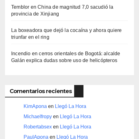
Temblor en China de magnitud 7,0 sacudió la
provincia de Xinjiang
La boxeadora que dejó la cocaína y ahora quiere
triunfar en el ring​
Incendio en cerros orientales de Bogotá: alcalde
Galán explica dudas sobre uso de helicópteros
Comentarios recientes
KimApona
en
Llegó La Hora
Michaelfropy
en
Llegó La Hora
Robertabsex
en
Llegó La Hora
PaulApona
en
Llegó La Hora