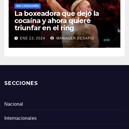
SIN CATEGORÍA
La boxeadora que dejó la
cocaína y ahora quiere
triunfar en el ring​
ENE 23, 2024
MANAGER.DESAFIO
SECCIONES
Nacional
Internacionales