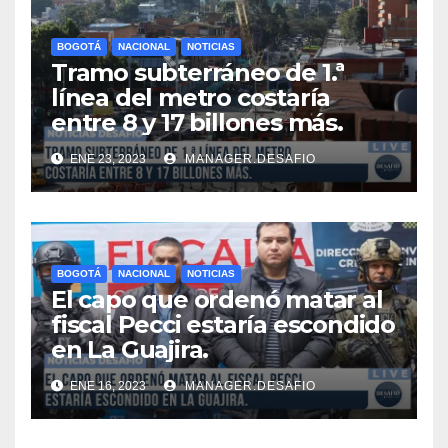
BOGOTÁ
NACIONAL
NOTICIAS
Tramo subterráneo de 1.ª
línea del metro costaría
entre 8 y 17 billones más.
ENE 23, 2023
MANAGER.DESAFIO
BOGOTÁ
NACIONAL
NOTICIAS
El capo que ordenó matar al
fiscal Pecci estaría escondido
en La Guajira.
ENE 16, 2023
MANAGER.DESAFIO