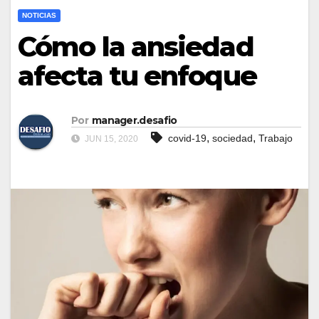
NOTICIAS
Cómo la ansiedad
afecta tu enfoque
Por
manager.desafio
,
,
covid-19
sociedad
Trabajo
JUN 15, 2020