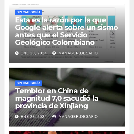
SIN CATEGORÍA
Esta es la razón por la que
Google alerta sobre un sismo
antes que el Servicio
Geológico Colombiano
ENE 23, 2024
MANAGER.DESAFIO
SIN CATEGORÍA
Temblor en China de
magnitud 7,0 sacudió la
provincia de Xinjiang
ENE 23, 2024
MANAGER.DESAFIO