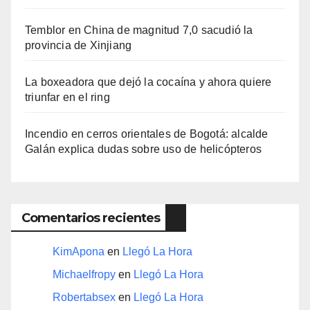
Temblor en China de magnitud 7,0 sacudió la
provincia de Xinjiang
La boxeadora que dejó la cocaína y ahora quiere
triunfar en el ring​
Incendio en cerros orientales de Bogotá: alcalde
Galán explica dudas sobre uso de helicópteros
Comentarios recientes
KimApona
en
Llegó La Hora
Michaelfropy
en
Llegó La Hora
Robertabsex
en
Llegó La Hora