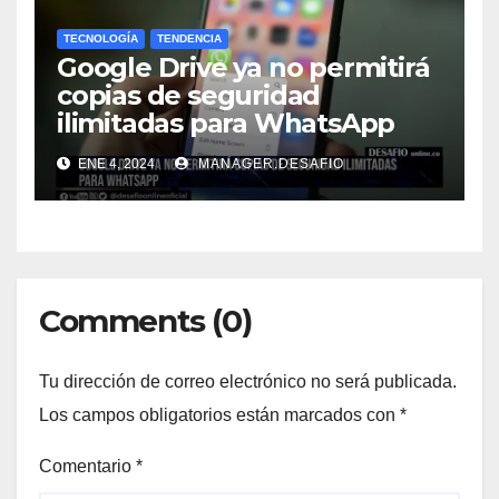
TECNOLOGÍA
TENDENCIA
Google Drive ya no permitirá
copias de seguridad
ilimitadas para WhatsApp
ENE 4, 2024
MANAGER.DESAFIO
Comments (0)
Tu dirección de correo electrónico no será publicada.
Los campos obligatorios están marcados con
*
Comentario
*