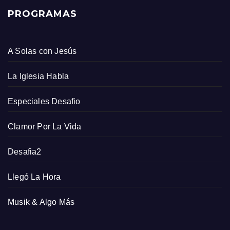
PROGRAMAS
A Solas con Jesús
La Iglesia Habla
Especiales Desafio
Clamor Por La Vida
Desafia2
Llegó La Hora
Musik & Algo Más