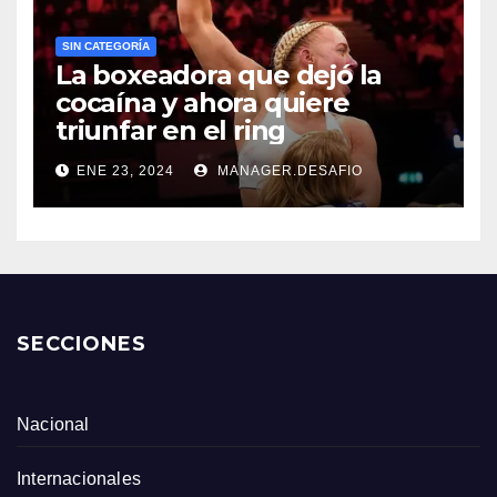
SIN CATEGORÍA
La boxeadora que dejó la
cocaína y ahora quiere
triunfar en el ring​
ENE 23, 2024
MANAGER.DESAFIO
SECCIONES
Nacional
Internacionales