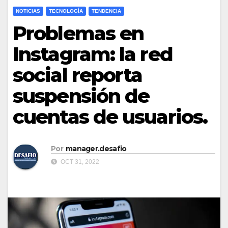
NOTICIAS
TECNOLOGÍA
TENDENCIA
Problemas en
Instagram: la red
social reporta
suspensión de
cuentas de usuarios.
Por
manager.desafio
OCT 31, 2022