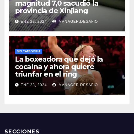
magnitud 7,0 sacudió la
provincia de Xinjiang
ENE 23, 2024
MANAGER.DESAFIO
SIN CATEGORÍA
La boxeadora que dejó la
cocaína y ahora quiere
triunfar en el ring​
ENE 23, 2024
MANAGER.DESAFIO
SECCIONES