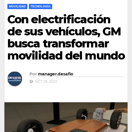
MOVILIDAD
TECNOLOGÍA
Con electrificación
de sus vehículos, GM
busca transformar
movilidad del mundo
Por
manager.desafio
OCT 29, 2022