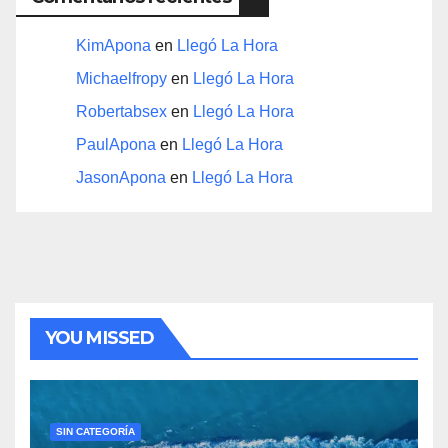
KimApona
en
Llegó La Hora
Michaelfropy
en
Llegó La Hora
Robertabsex
en
Llegó La Hora
PaulApona
en
Llegó La Hora
JasonApona
en
Llegó La Hora
YOU MISSED
SIN CATEGORÍA