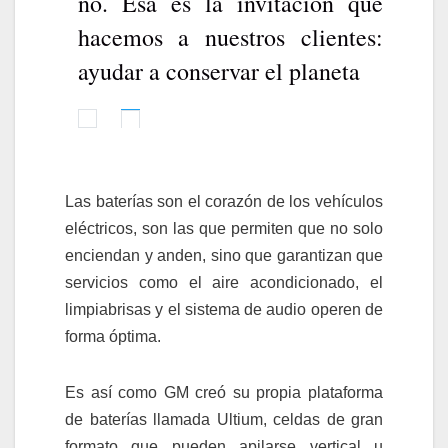
no. Esa es la invitación que
hacemos a nuestros clientes:
ayudar a conservar el planeta
FA
T
C
WI
E
T
Las baterías son el corazón de los vehículos
B
T
eléctricos, son las que permiten que no solo
O
E
enciendan y anden, sino que garantizan que
O
R
servicios como el aire acondicionado, el
K
limpiabrisas y el sistema de audio operen de
forma óptima.
Es así como GM creó su propia plataforma
de baterías llamada Ultium, celdas de gran
formato que pueden apilarse vertical u