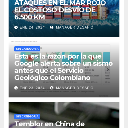
ATAQUES EN EL MAR ROJO
EL COSTOSO DESVÍO DE
6.500 KM
ENE 24, 2024
MANAGER.DESAFIO
SIN CATEGORÍA
Esta es la razón por la que
Google alerta sobre un sismo
antes que el Servicio
Geológico Colombiano
ENE 23, 2024
MANAGER.DESAFIO
SIN CATEGORÍA
Temblor en China de