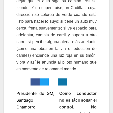
dejar que el auto siga su camino. Así se
‘conduce’ un supercruise, un Cadillac, cuya
dirección se colorea de verde cuando está
listo para hacer lo suyo: si tiene un auto muy
cerca, frena suavemente; si ve espacio para
adelantar, cambia de carril y supera a otro
carro; si percibe alguna alerta más adelante
(como una obra en la vía o reducción de
carriles) enciende una luz roja en su timón,
vibra y así le anuncia al piloto humano que
es momento de retomar el mando.
Presidente de GM,
Como conductor
Santiago
no es fácil soltar el
Chamorro.
control. No